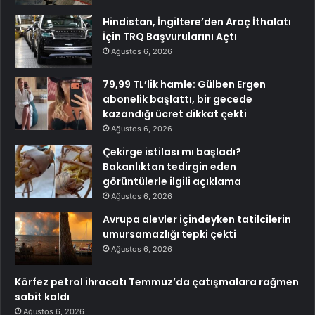
Hindistan, İngiltere’den Araç İthalatı
İçin TRQ Başvurularını Açtı
Ağustos 6, 2026
79,99 TL’lik hamle: Gülben Ergen
abonelik başlattı, bir gecede
kazandığı ücret dikkat çekti
Ağustos 6, 2026
Çekirge istilası mı başladı?
Bakanlıktan tedirgin eden
görüntülerle ilgili açıklama
Ağustos 6, 2026
Avrupa alevler içindeyken tatilcilerin
umursamazlığı tepki çekti
Ağustos 6, 2026
Körfez petrol ihracatı Temmuz’da çatışmalara rağmen
sabit kaldı
Ağustos 6, 2026