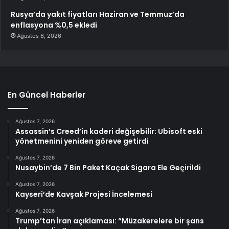
Rusya’da yakıt fiyatları Haziran ve Temmuz’da
enflasyona %0,5 ekledi
Ağustos 6, 2026
En Güncel Haberler
Ağustos 7, 2026
Assassin’s Creed’in kaderi değişebilir: Ubisoft eski
yönetmenini yeniden göreve getirdi
Ağustos 7, 2026
Nusaybin’de 7 Bin Paket Kaçak Sigara Ele Geçirildi
Ağustos 7, 2026
Kayseri’de Kavşak Projesi İncelemesi
Ağustos 7, 2026
Trump’tan İran açıklaması: “Müzakerelere bir şans