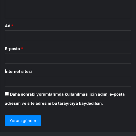
*
Ad
*
E-posta
*
İnternet sitesi
Daha sonraki yorumlarımda kullanılması için adım, e-posta
adresim ve site adresim bu tarayıcıya kaydedilsin.