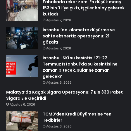
Fabrikada rekor zam: En düşük maaş
153 bin TL’ye çıktı, işçiler halay çekerek
kutladı
Ağustos 7, 2026
İstanbul’da kilometre düşürme ve
sahte ekspertiz operasyonu: 21
gözaltı
Ağustos 7, 2026
İstanbul İSKİ su kesintisi! 21-22
Temmuz İstanbul’da su kesintisi ne
zaman bitecek, sular ne zaman
gelecek?
Ağustos 6, 2026
Malatya’da Kaçak Sigara Operasyonu: 7 Bin 330 Paket
Sigara Ele Geçirildi
Ağustos 6, 2026
TCMB’den Kredi Büyümesine Yeni
Tedbirler
Ağustos 6, 2026