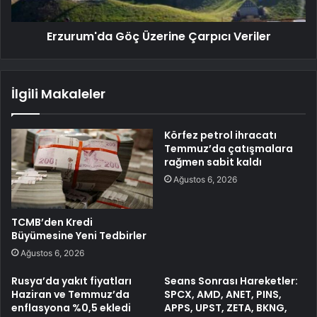
Erzurum'da Göç Üzerine Çarpıcı Veriler
İlgili Makaleler
Körfez petrol ihracatı
Temmuz’da çatışmalara
rağmen sabit kaldı
Ağustos 6, 2026
TCMB’den Kredi
Büyümesine Yeni Tedbirler
Ağustos 6, 2026
Rusya’da yakıt fiyatları
Seans Sonrası Hareketler:
Haziran ve Temmuz’da
SPCX, AMD, ANET, PINS,
enflasyona %0,5 ekledi
APPS, UPST, ZETA, BKNG,