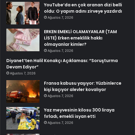
YouTube’da en çok aranan dizi belli
oldu: O yapım adını zirveye yazdırdı
Ağustos 7, 2026
ERKEN EMEKLİ OLAMAYANLAR (TAM
LİSTE) Erken emeklilik hakkı
olmayanlar kimler?
Ağustos 7, 2026
Diyanet’ten Halil Konakçı Açıklaması: “Soruşturma
Devam Ediyor”
Ağustos 7, 2026
Fransa kabusu yaşıyor: Yüzbinlerce
kişi kaçıyor alevler kovalıyor
Ağustos 7, 2026
Yaz meyvesinin kilosu 300 liraya
fırladı, emekli isyan etti
Ağustos 7, 2026