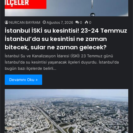
NURCAN BAYRAM
Ağustos 7, 2026
0
0
İstanbul İSKİ su kesintisi! 23-24 Temmuz
İstanbul’da su kesintisi ne zaman
bitecek, sular ne zaman gelecek?
İstanbul Su ve Kanalizasyon İdaresi (İSKİ) 23 Temmuz günü
İstanbul'da su kesintisi yaşanacak ilçeleri duyurdu. İstanbul'da
bugün bazı ilçelerde belirli…
Devamını Oku »