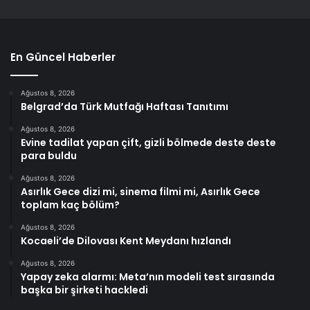
En Güncel Haberler
Ağustos 8, 2026
Belgrad’da Türk Mutfağı Haftası Tanıtımı
Ağustos 8, 2026
Evine tadilat yapan çift, gizli bölmede deste deste
para buldu
Ağustos 8, 2026
Asırlık Gece dizi mi, sinema filmi mi, Asırlık Gece
toplam kaç bölüm?
Ağustos 8, 2026
Kocaeli’de Dilovası Kent Meydanı hızlandı
Ağustos 8, 2026
Yapay zeka alarmı: Meta’nın modeli test sırasında
başka bir şirketi hackledi