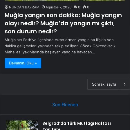
NURCAN BAYRAM
Ağustos 7, 2026
0
0
Muğla yangın son dakika: Muğla yangın
olayı nedir? Muğla’da yangın mı çıktı,
son durum nedir?
Muğla'nın Fethiye ilçesinde çıkan orman yangınına ilişkin son
dakika gelişmeleri yakından takip ediliyor. Göcek Gökçeovacık
Mahallesi yakınlarında başlayan yangına havadan…
Devamını Oku »
Sonraki sayfa
Son Eklenen
Belgrad’da Türk Mutfağı Haftası
Tanıtımı