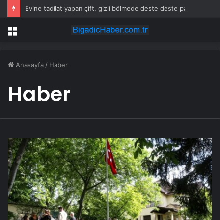
Evine tadilat yapan çift, gizli bölmede deste deste para buldu
Menü
Anasayfa
/
Haber
Haber