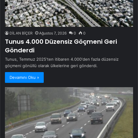
DİLAN BİÇER
Ağustos 7, 2026
0
0
Tunus 4.000 Düzensiz Göçmeni Geri
Gönderdi
Tunus, Temmuz 2025'ten itibaren 4.000'den fazla düzensiz
göçmeni gönüllü olarak ülkelerine geri gönderdi.
Devamını Oku »