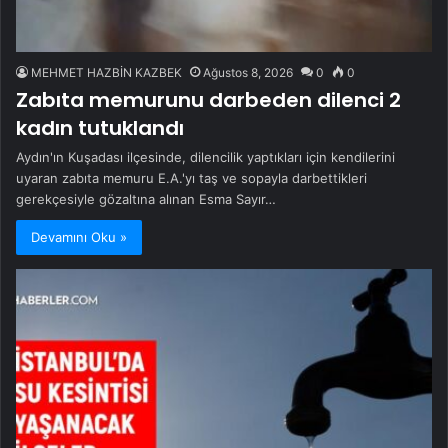
MEHMET HAZBİN KAZBEK
Ağustos 8, 2026
0
0
Zabıta memurunu darbeden dilenci 2
kadın tutuklandı
Aydın'ın Kuşadası ilçesinde, dilencilik yaptıkları için kendilerini
uyaran zabıta memuru E.A.'yı taş ve sopayla darbettikleri
gerekçesiyle gözaltına alınan Esma Sayır…
Devamını Oku »