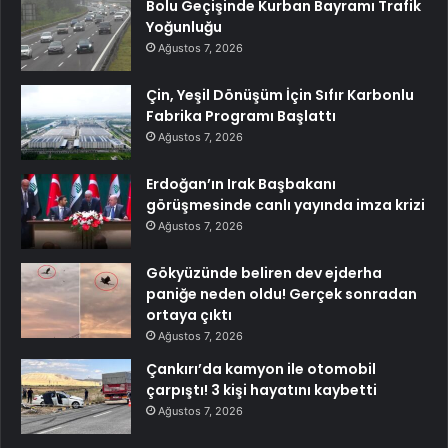
Bolu Geçişinde Kurban Bayramı Trafik
Yoğunluğu
Ağustos 7, 2026
Çin, Yeşil Dönüşüm İçin Sıfır Karbonlu
Fabrika Programı Başlattı
Ağustos 7, 2026
Erdoğan’ın Irak Başbakanı
görüşmesinde canlı yayında imza krizi
Ağustos 7, 2026
Gökyüzünde beliren dev ejderha
paniğe neden oldu! Gerçek sonradan
ortaya çıktı
Ağustos 7, 2026
Çankırı’da kamyon ile otomobil
çarpıştı! 3 kişi hayatını kaybetti
Ağustos 7, 2026