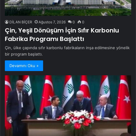
DİLAN BİÇER
Ağustos 7, 2026
0
0
Çin, Yeşil Dönüşüm İçin Sıfır Karbonlu
Fabrika Programı Başlattı
Çin, ülke çapında sıfır karbonlu fabrikaların inşa edilmesine yönelik
bir program başlattı.
Devamını Oku »