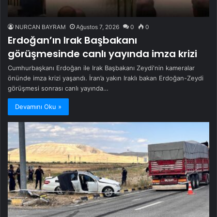
NURCAN BAYRAM
Ağustos 7, 2026
0
0
Erdoğan’ın Irak Başbakanı
görüşmesinde canlı yayında imza krizi
Cumhurbaşkanı Erdoğan ile Irak Başbakanı Zeydi'nin kameralar
önünde imza krizi yaşandı. İran’a yakın Iraklı bakan Erdoğan-Zeydi
görüşmesi sonrası canlı yayında…
Devamını Oku »