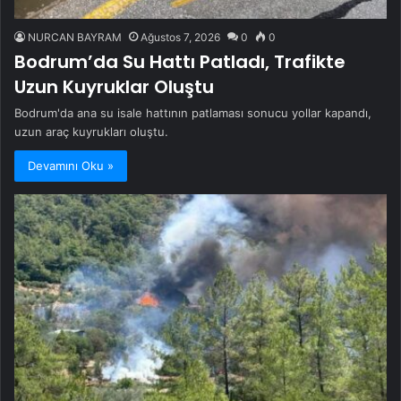
NURCAN BAYRAM
Ağustos 7, 2026
0
0
Bodrum’da Su Hattı Patladı, Trafikte
Uzun Kuyruklar Oluştu
Bodrum'da ana su isale hattının patlaması sonucu yollar kapandı,
uzun araç kuyrukları oluştu.
Devamını Oku »