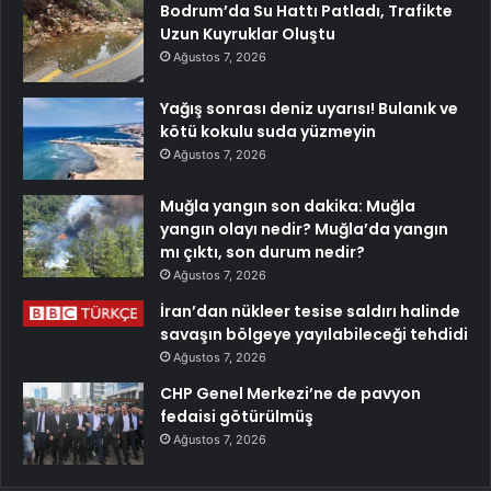
Bodrum’da Su Hattı Patladı, Trafikte
Uzun Kuyruklar Oluştu
Ağustos 7, 2026
Yağış sonrası deniz uyarısı! Bulanık ve
kötü kokulu suda yüzmeyin
Ağustos 7, 2026
Muğla yangın son dakika: Muğla
yangın olayı nedir? Muğla’da yangın
mı çıktı, son durum nedir?
Ağustos 7, 2026
İran’dan nükleer tesise saldırı halinde
savaşın bölgeye yayılabileceği tehdidi
Ağustos 7, 2026
CHP Genel Merkezi’ne de pavyon
fedaisi götürülmüş
Ağustos 7, 2026