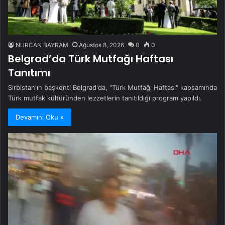
NURCAN BAYRAM
Ağustos 8, 2026
0
0
Belgrad’da Türk Mutfağı Haftası
Tanıtımı
Sırbistan'ın başkenti Belgrad'da, "Türk Mutfağı Haftası" kapsamında
Türk mutfak kültüründen lezzetlerin tanıtıldığı program yapıldı.
Devamını Oku »