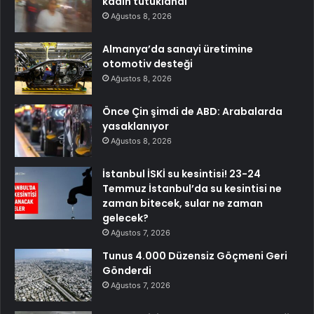
kadın tutuklandı
Ağustos 8, 2026
Almanya’da sanayi üretimine
otomotiv desteği
Ağustos 8, 2026
Önce Çin şimdi de ABD: Arabalarda
yasaklanıyor
Ağustos 8, 2026
İstanbul İSKİ su kesintisi! 23-24
Temmuz İstanbul’da su kesintisi ne
zaman bitecek, sular ne zaman
gelecek?
Ağustos 7, 2026
Tunus 4.000 Düzensiz Göçmeni Geri
Gönderdi
Ağustos 7, 2026