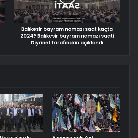
Balıkesir bayram namazı saat kaçta
2024? Balıkesir bayram namazı saati
Diyanet tarafından açıklandı
Merkezi’ne de
Almanya’daki Kürt