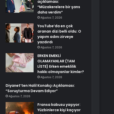
açıklaması:
“Müzakerelere bir şans
daha verdim”
Ağustos 7, 2026
YouTube’da en çok
aranan dizi belli oldu: O
yapım adını zirveye
yazdırdı
Ağustos 7, 2026
ERKEN EMEKLİ
OLAMAYANLAR (TAM
LİSTE) Erken emeklilik
hakkı olmayanlar kimler?
Ağustos 7, 2026
Diyanet’ten Halil Konakçı Açıklaması:
“Soruşturma Devam Ediyor”
Ağustos 7, 2026
Fransa kabusu yaşıyor:
Yüzbinlerce kişi kaçıyor