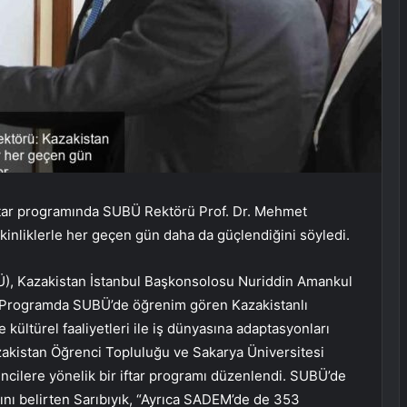
iftar programında SUBÜ Rektörü Prof. Dr. Mehmet
tkinliklerle her geçen gün daha da güçlendiğini söyledi.
Ü), Kazakistan İstanbul Başkonsolosu Nuriddin Amankul
i. Programda SUBÜ’de öğrenim gören Kazakistanlı
 kültürel faaliyetleri ile iş dünyasına adaptasyonları
kistan Öğrenci Topluluğu ve Sakarya Üniversitesi
cilere yönelik bir iftar programı düzenlendi. SUBÜ’de
ını belirten Sarıbıyık, “Ayrıca SADEM’de de 353