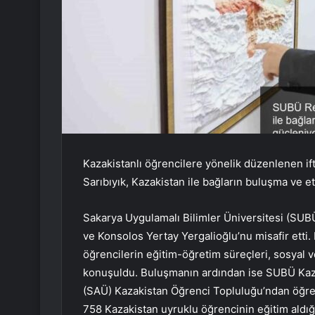
Kazakistanlı öğrencilere yönelik düzenlenen 
Sarıbıyık, Kazakistan ile bağların buluşma ve e
Sakarya Uygulamalı Bilimler Üniversitesi (SUB
ve Konsolos Yertay Yergalioğlu’nu misafir ett
öğrencilerin eğitim-öğretim süreçleri, sosyal ve
konuşuldu. Buluşmanın ardından ise SUBÜ Kaza
(SAÜ) Kazakistan Öğrenci Topluluğu’ndan öğren
758 Kazakistan uyruklu öğrencinin eğitim aldığ