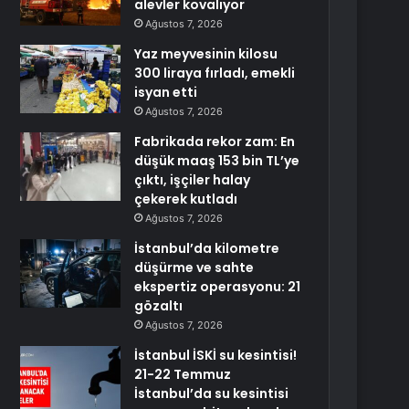
alevler kovalıyor
Ağustos 7, 2026
Yaz meyvesinin kilosu
300 liraya fırladı, emekli
isyan etti
Ağustos 7, 2026
Fabrikada rekor zam: En
düşük maaş 153 bin TL’ye
çıktı, işçiler halay
çekerek kutladı
Ağustos 7, 2026
İstanbul’da kilometre
düşürme ve sahte
ekspertiz operasyonu: 21
gözaltı
Ağustos 7, 2026
İstanbul İSKİ su kesintisi!
21-22 Temmuz
İstanbul’da su kesintisi