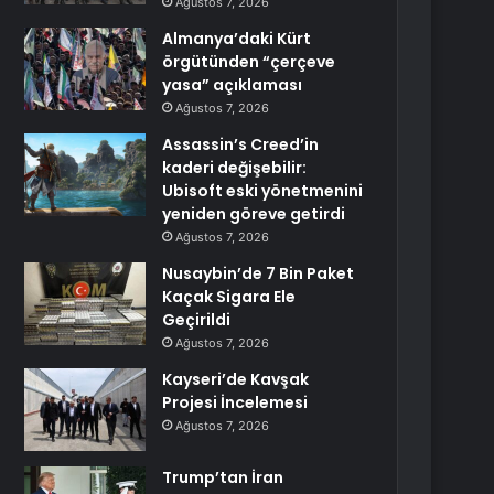
Ağustos 7, 2026
Almanya’daki Kürt
örgütünden “çerçeve
yasa” açıklaması
Ağustos 7, 2026
Assassin’s Creed’in
kaderi değişebilir:
Ubisoft eski yönetmenini
yeniden göreve getirdi
Ağustos 7, 2026
Nusaybin’de 7 Bin Paket
Kaçak Sigara Ele
Geçirildi
Ağustos 7, 2026
Kayseri’de Kavşak
Projesi İncelemesi
Ağustos 7, 2026
Trump’tan İran