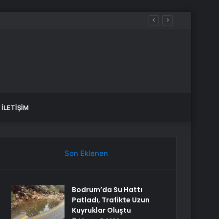
İLETIŞIM
Son Eklenen
Bodrum’da Su Hattı
Patladı, Trafikte Uzun
Kuyruklar Oluştu