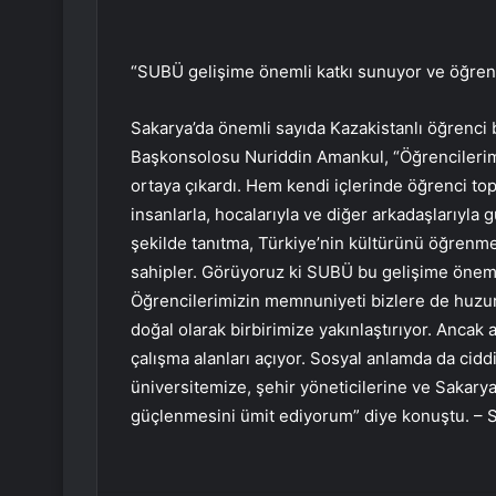
“SUBÜ gelişime önemli katkı sunuyor ve öğrenci
Sakarya’da önemli sayıda Kazakistanlı öğrenci
Başkonsolosu Nuriddin Amankul, “Öğrencilerimi
ortaya çıkardı. Hem kendi içlerinde öğrenci topl
insanlarla, hocalarıyla ve diğer arkadaşlarıyla g
şekilde tanıtma, Türkiye’nin kültürünü öğrenme
sahipler. Görüyoruz ki SUBÜ bu gelişime önemli
Öğrencilerimizin memnuniyeti bizlere de huzur
doğal olarak birbirimize yakınlaştırıyor. Ancak 
çalışma alanları açıyor. Sosyal anlamda da ciddi
üniversitemize, şehir yöneticilerine ve Sakary
güçlenmesini ümit ediyorum” diye konuştu. –