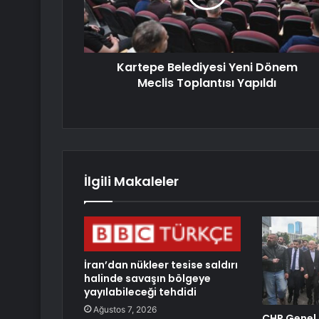
Kartepe Belediyesi Yeni Dönem
Meclis Toplantısı Yapıldı
İlgili Makaleler
İran’dan nükleer tesise saldırı
halinde savaşın bölgeye
yayılabileceği tehdidi
Ağustos 7, 2026
CHP Genel 