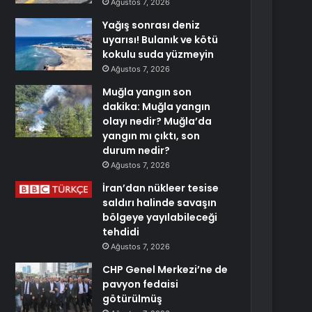
Ağustos 7, 2026
Yağış sonrası deniz
uyarısı! Bulanık ve kötü
kokulu suda yüzmeyin
Ağustos 7, 2026
Muğla yangın son
dakika: Muğla yangın
olayı nedir? Muğla’da
yangın mı çıktı, son
durum nedir?
Ağustos 7, 2026
İran’dan nükleer tesise
saldırı halinde savaşın
bölgeye yayılabileceği
tehdidi
Ağustos 7, 2026
CHP Genel Merkezi’ne de
pavyon fedaisi
götürülmüş