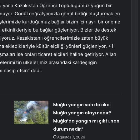
bu yana Kazakistan Öğrenci Topluluğumuz yoğun bir
unuyor. Gönül coğrafyamızla gönül birliği oluşturmak en
lerimizle kurduğumuz bağlar bizim için ayrı bir öneme
 etkinlikleriyle bu bağlar güçleniyor. Bizler de destek
iyoruz. Kazakistanlı öğrencilerimizle zaten büyük
ekledikleriyle kültür elçiliği yönleri güçleniyor. +1
ları ise onları ticaret elçileri haline getiriyor. Allah
telerimizin ülkelerimiz arasındaki kardeşliğin
 nasip etsin” dedi.
,
Muğla yangın son dakika:
Muğla yangın olayı nedir?
Muğla’da yangın mı çıktı, son
durum nedir?
Ağustos 7, 2026