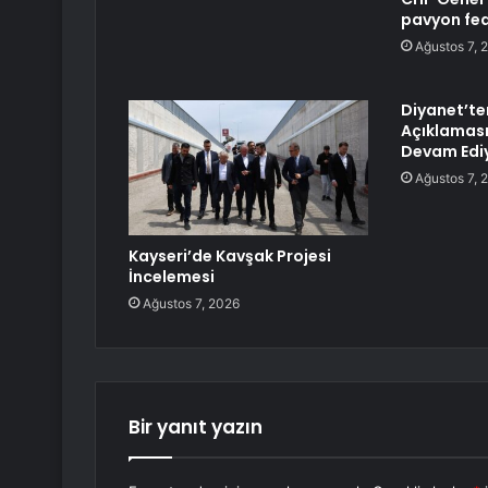
pavyon fed
Ağustos 7, 
Diyanet’te
Açıklaması
Devam Edi
Ağustos 7, 
Kayseri’de Kavşak Projesi
İncelemesi
Ağustos 7, 2026
Bir yanıt yazın