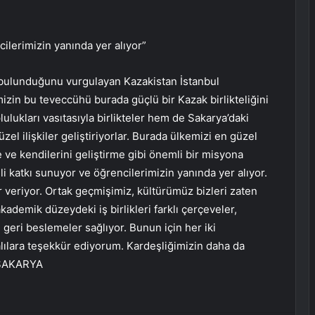
lerimizin yanında yer alıyor”
 bulunduğunu vurgulayan Kazakistan İstanbul
zin bu teveccühü burada güçlü bir Kazak birlikteliğini
ulukları vasıtasıyla birlikteler hem de Sakarya’daki
üzel ilişkiler geliştiriyorlar. Burada ülkemizi en güzel
 ve kendilerini geliştirme gibi önemli bir misyona
 katkı sunuyor ve öğrencilerimizin yanında yer alıyor.
 veriyor. Ortak geçmişimiz, kültürümüz bizleri zaten
akademik düzeydeki iş birlikleri farklı çerçeveler,
 geri beslemeler sağlıyor. Bunun için her iki
alılara teşekkür ediyorum. Kardeşliğimizin daha da
 SAKARYA