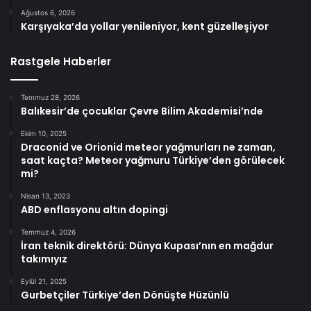
Ağustos 6, 2026
Karşıyaka’da yollar yenileniyor, kent güzelleşiyor
Rastgele Haberler
Temmuz 28, 2026
Balıkesir’de çocuklar Çevre Bilim Akademisi’nde
Ekim 10, 2025
Draconid ve Orionid meteor yağmurları ne zaman,
saat kaçta? Meteor yağmuru Türkiye’den görülecek
mi?
Nisan 13, 2023
ABD enflasyonu altın dopingi
Temmuz 4, 2026
İran teknik direktörü: Dünya Kupası’nın en mağdur
takımıyız
Eylül 21, 2025
Gurbetçiler Türkiye’den Dönüşte Hüzünlü