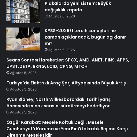
Plakalarda yeni sistem: Büyük
değişiklik kapıda
Ağustos 6, 2026
KPSS-2026/1 tercih sonuçları ne
zaman açıklanacak, bugün açıklanır
mı?
Ağustos 6, 2026
Seans Sonrası Hareketler: SPCX, AMD, ANET, PINS, APPS,
UPST, ZETA, BKNG, LCID, CPNG, MTCH
Ağustos 5, 2026
Türkiye’de Elektrikli Araç Şarj Altyapısında Büyük Artış
Ağustos 5, 2026
Ryan Blaney, North Wilkesboro’daki tarihi yarış
öncesinde sıcak serisini sürdürmeyi hedefliyor
Ağustos 5, 2026
Özgür Karabat: Mesele Koltuk Değil, Mesele
Cumhuriyet’i Koruma ve Yeni Bir Otokratik Rejime Karşı
Direnme Meselesidir