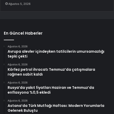
Ağustos 5, 2026
En Güncel Haberler
Ağustos 6, 2026
Avrupa alevler içindeyken tatilcilerin umursamazlığı
tepki çekti
Ağustos 6, 2026
Körfez petrol ihracatı Temmuz’da çatışmalara
rağmen sabit kaldı
Ağustos 6, 2026
Rusya’da yakıt fiyatları Haziran ve Temmuz’da
enflasyona %0,5 ekledi
Ağustos 6, 2026
Astana’da Türk Mutfağı Haftası: Modern Yorumlarla
Gelenek Buluştu