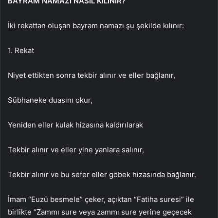
BAYRAM NAMAZI NASIL KILINIR?
İki rekattan oluşan bayram namazı şu şekilde kılınır:
1. Rekat
Niyet ettikten sonra tekbir alınır ve eller bağlanır,
Sübhaneke duasını okur,
Yeniden eller kulak hizasına kaldırılarak
Tekbir alınır ve eller yine yanlara salınır,
Tekbir alınır ve bu sefer eller göbek hizasında bağlanır.
İmam “Euzü besmele” çeker, açıktan “Fatiha suresi” ile
birlikte “Zammı sure veya zammı sure yerine geçecek