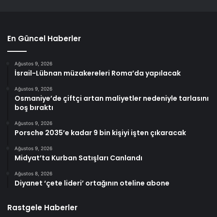
En Güncel Haberler
Ağustos 9, 2026
İsrail-Lübnan müzakereleri Roma’da yapılacak
Ağustos 9, 2026
Osmaniye’de çiftçi artan maliyetler nedeniyle tarlasını
boş bıraktı
Ağustos 9, 2026
Porsche 2035’e kadar 9 bin kişiyi işten çıkaracak
Ağustos 9, 2026
Midyat’ta Kurban Satışları Canlandı
Ağustos 8, 2026
Diyanet ‘çete lideri’ ortağının oteline abone
Rastgele Haberler