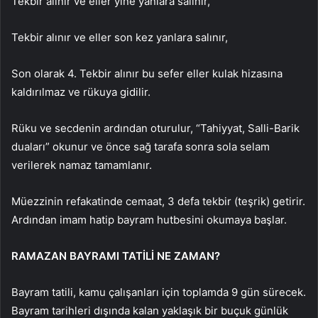
Tekbir alınır ve eller yine yanlara salınır,
Tekbir alınır ve eller son kez yanlara salınır,
Son olarak 4. Tekbir alınır bu sefer eller kulak hizasına
kaldırılmaz ve rükuya gidilir.
Rüku ve secdenin ardından oturulur, “Tahiyyat, Salli-Barik
duaları” okunur ve önce sağ tarafa sonra sola selam
verilerek namaz tamamlanır.
Müezzinin refakatinde cemaat, 3 defa tekbir (teşrik) getirir.
Ardından imam hatip bayram hutbesini okumaya başlar.
RAMAZAN BAYRAMI TATİLİ NE ZAMAN?
Bayram tatili, kamu çalışanları için toplamda 9 gün sürecek.
Bayram tarihleri dışında kalan yaklaşık bir buçuk günlük