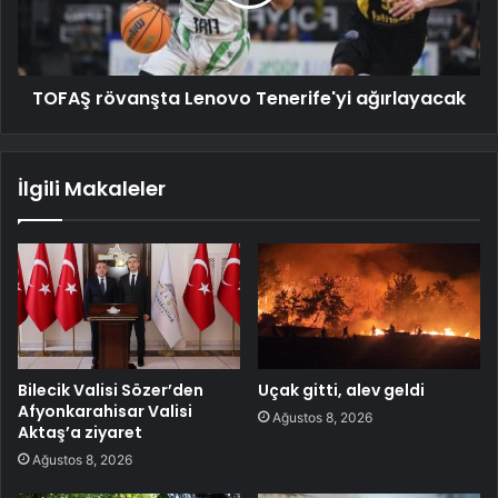
TOFAŞ rövanşta Lenovo Tenerife'yi ağırlayacak
İlgili Makaleler
Bilecik Valisi Sözer’den
Uçak gitti, alev geldi
Afyonkarahisar Valisi
Ağustos 8, 2026
Aktaş’a ziyaret
Ağustos 8, 2026