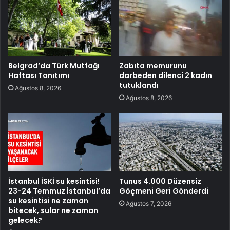
Belgrad’da Türk Mutfağı
Zabıta memurunu
Haftası Tanıtımı
darbeden dilenci 2 kadın
tutuklandı
Ağustos 8, 2026
Ağustos 8, 2026
İstanbul İSKİ su kesintisi!
Tunus 4.000 Düzensiz
23-24 Temmuz İstanbul’da
Göçmeni Geri Gönderdi
su kesintisi ne zaman
Ağustos 7, 2026
bitecek, sular ne zaman
gelecek?