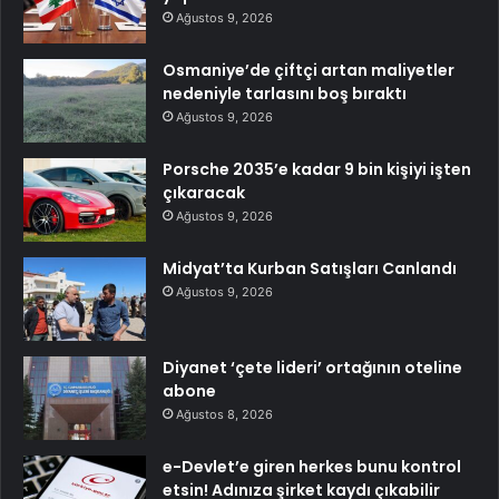
Ağustos 9, 2026
Osmaniye’de çiftçi artan maliyetler
nedeniyle tarlasını boş bıraktı
Ağustos 9, 2026
Porsche 2035’e kadar 9 bin kişiyi işten
çıkaracak
Ağustos 9, 2026
Midyat’ta Kurban Satışları Canlandı
Ağustos 9, 2026
Diyanet ‘çete lideri’ ortağının oteline
abone
Ağustos 8, 2026
e-Devlet’e giren herkes bunu kontrol
etsin! Adınıza şirket kaydı çıkabilir