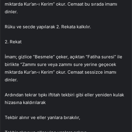
miktarda Kur’an-ı Kerim” okur. Cemaat bu sırada imamı
dinler.
Rüku ve secde yapılarak 2. Rekata kalkılır.
2. Rekat
İmam; gizlice “Besmele” çeker, açıktan “Fatiha suresi” ile
birlikte “Zammı sure veya zammı sure yerine geçecek
miktarda Kur’an-ı Kerim” okur. Cemaat sessizce imamı
dinler.
Ardından tekrar tıpkı iftitah tekbiri gibi eller yeniden kulak
hizasına kaldırılarak
Tekbir alınır ve eller yanlara bırakılır,