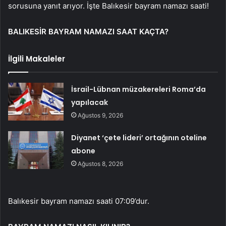
sorusuna yanıt arıyor. İşte Balıkesir bayram namazı saati!
BALIKESİR BAYRAM NAMAZI SAAT KAÇTA?
İlgili Makaleler
İsrail-Lübnan müzakereleri Roma’da
yapılacak
Ağustos 9, 2026
Diyanet ‘çete lideri’ ortağının oteline
abone
Ağustos 8, 2026
Balıkesir bayram namazı saati 07:09’dur.