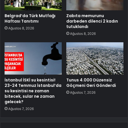
Belgrad’da Türk Mutfağı
Zabıta memurunu
Haftası Tanıtımı
darbeden dilenci 2 kadın
tutuklandı
Ağustos 8, 2026
Ağustos 8, 2026
İstanbul İSKİ su kesintisi!
Tunus 4.000 Düzensiz
23-24 Temmuz İstanbul’da
Göçmeni Geri Gönderdi
su kesintisi ne zaman
Ağustos 7, 2026
bitecek, sular ne zaman
gelecek?
Ağustos 7, 2026