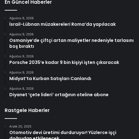
En Güncel Haberler
Ağustos 9, 2026
İsrail-Lübnan müzakereleri Roma’da yapılacak
Ağustos 9, 2026
Osmaniye’de çiftçi artan maliyetler nedeniyle tarlasını
boş bıraktı
Ağustos 9, 2026
Porsche 2035’e kadar 9 bin kişiyi işten çıkaracak
Ağustos 9, 2026
Midyat’ta Kurban Satışları Canlandı
Ağustos 8, 2026
Diyanet ‘çete lideri’ ortağının oteline abone
Rastgele Haberler
Aralık 20, 2025
Otomotiv devi üretimi durduruyor! Yüzlerce işçi
doğrudan etkilenecek