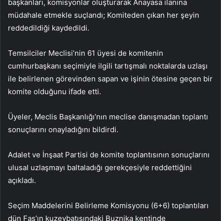
başkanları, komisyonlar oluşturarak Anayasa ilanına
müdahale etmekle suçlandı; Komiteden çıkan her şeyin
reddedildiği kaydedildi.
Temsilciler Meclisi’nin 61 üyesi de komitenin
cumhurbaşkanı seçimiyle ilgili tartışmalı noktalarda uzlaşı
ile belirlenen görevinden sapan ve işinin ötesine geçen bir
komite olduğunu ifade etti.
Üyeler, Meclis Başkanlığı’nın meclise danışmadan toplantı
sonuçlarını onayladığını bildirdi.
Adalet ve İnşaat Partisi de komite toplantısının sonuçlarını
ulusal uzlaşmayı baltaladığı gerekçesiyle reddettiğini
açıkladı.
Seçim Maddelerini Belirleme Komisyonu (6+6) toplantıları
dün Fas’ın kuzeybatısındaki Buznika kentinde