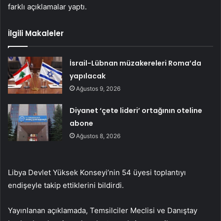
farklı açıklamalar yaptı.
İlgili Makaleler
İsrail-Lübnan müzakereleri Roma’da
yapılacak
Ağustos 9, 2026
Diyanet ‘çete lideri’ ortağının oteline
abone
Ağustos 8, 2026
Libya Devlet Yüksek Konseyi’nin 54 üyesi toplantıyı
endişeyle takip ettiklerini bildirdi.
Yayınlanan açıklamada, Temsilciler Meclisi ve Danıştay