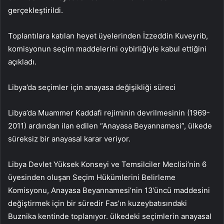
gerçekleştirildi.
Toplantılara katılan heyet üyelerinden İzzeddin Kuveyrib,
komisyonun seçim maddelerini oybirliğiyle kabul ettiğini
açıkladı.
Libya’da seçimler için anayasa değişikliği süreci
Libya’da Muammer Kaddafi rejiminin devrilmesinin (1969-
2011) ardından ilan edilen “Anayasa Beyannamesi”, ülkede
süreksiz bir anayasal karar veriyor.
Libya Devlet Yüksek Konseyi ve Temsilciler Meclisi’nin 6
üyesinden oluşan Seçim Hükümlerini Belirleme
Komisyonu, Anayasa Beyannamesi’nin 13’üncü maddesini
değiştirmek için bir süredir Fas’ın kuzeybatısındaki
Buznika kentinde toplanıyor. ülkedeki seçimlerin anayasal