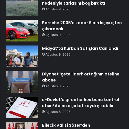
nedeniyle tarlasını boş bıraktı
Ağustos 9, 2026
Porsche 2035’e kadar 9 bin kişiyi işten
çıkaracak
Ağustos 9, 2026
Midyat’ta Kurban Satışları Canlandı
Ağustos 9, 2026
Diyanet ‘çete lideri’ ortağının oteline
abone
Ağustos 8, 2026
e-Devlet’e giren herkes bunu kontrol
etsin! Adınıza şirket kaydı çıkabilir
Ağustos 8, 2026
Bilecik Valisi Sözer’den