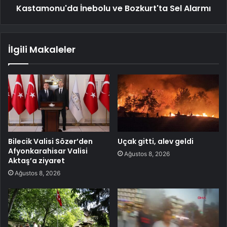
Kastamonu'da İnebolu ve Bozkurt'ta Sel Alarmı
İlgili Makaleler
Bilecik Valisi Sözer’den
Uçak gitti, alev geldi
Afyonkarahisar Valisi
Ağustos 8, 2026
Aktaş’a ziyaret
Ağustos 8, 2026