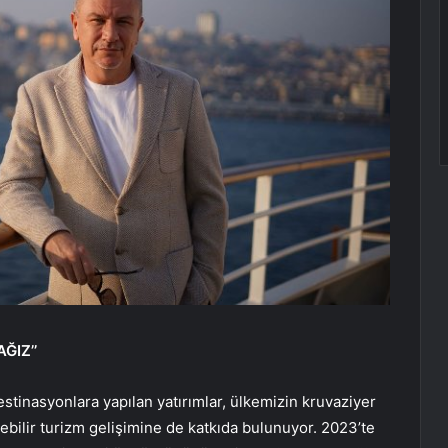
ĞIZ’’
destinasyonlara yapılan yatırımlar, ülkemizin kruvaziyer
ebilir turizm gelişimine de katkıda bulunuyor. 2023’te