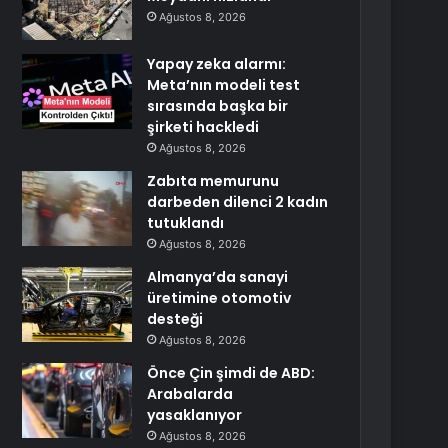
Ağustos 8, 2026
Yapay zeka alarmı:
Meta’nın modeli test
sırasında başka bir
şirketi hackledi
Ağustos 8, 2026
Zabıta memurunu
darbeden dilenci 2 kadın
tutuklandı
Ağustos 8, 2026
Almanya’da sanayi
üretimine otomotiv
desteği
Ağustos 8, 2026
Önce Çin şimdi de ABD:
Arabalarda
yasaklanıyor
Ağustos 8, 2026