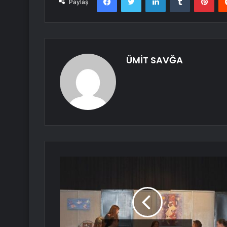
Paylaş
ÜMİT SAVĞA