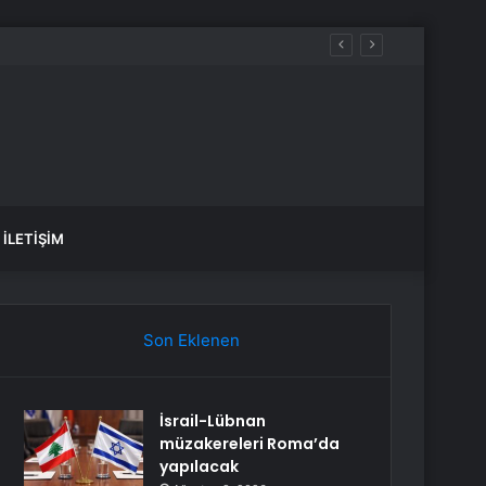
İLETIŞIM
Son Eklenen
İsrail-Lübnan
müzakereleri Roma’da
yapılacak