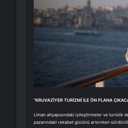
‘‘KRUVAZİYER TURİZMİ İLE ÖN PLANA ÇIKACA
Liman altyapısındaki iyileştirmeler ve turistik 
pazarındaki rekabet gücünü artırırken sürdürül