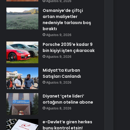
Ağustos 9, 2026
Osmaniye’de çiftçi
artan maliyetler
nedeniyle tarlasını boş
bıraktı
Ağustos 9, 2026
Porsche 2035’e kadar 9
bin kişiyi işten çıkaracak
Ağustos 9, 2026
Midyat’ta Kurban
Satışları Canlandı
Ağustos 9, 2026
Diyanet ‘çete lideri’
ortağının oteline abone
Ağustos 8, 2026
e-Devlet’e giren herkes
bunu kontrol etsin!