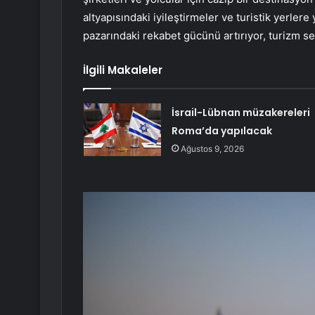
altyapısındaki iyileştirmeler ve turistik yerlere
pazarındaki rekabet gücünü artırıyor, turizm se
İlgili Makaleler
İsrail-Lübnan müzakereleri
Roma’da yapılacak
Ağustos 9, 2026