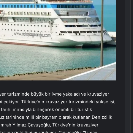
iyer turizminde büyük bir ivme yakaladı ve kruvaziyer
ni çekiyor. Türkiye’nin kruvaziyer turizmindeki yükselişi,
arihi mirasıyla birleşerek önemli bir turistik
 tarihinde milli bir bayram olarak kutlanan Denizcilik
Emrah Yılmaz Çavuşoğlu, Türkiye’nin kruvaziyer
n haline geldiğini vurguluyor. Çavuşoğlu, ‘‘Liman