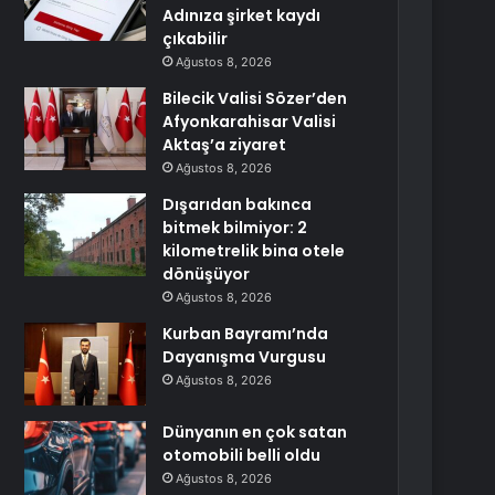
Adınıza şirket kaydı
çıkabilir
Ağustos 8, 2026
Bilecik Valisi Sözer’den
Afyonkarahisar Valisi
Aktaş’a ziyaret
Ağustos 8, 2026
Dışarıdan bakınca
bitmek bilmiyor: 2
kilometrelik bina otele
dönüşüyor
Ağustos 8, 2026
Kurban Bayramı’nda
Dayanışma Vurgusu
Ağustos 8, 2026
Dünyanın en çok satan
otomobili belli oldu
Ağustos 8, 2026