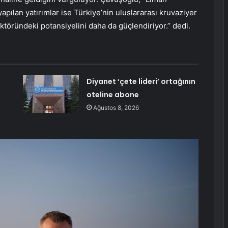
 yapılan yatırımlar ise Türkiye’nin uluslararası kruvaziyer
ktöründeki potansiyelini daha da güçlendiriyor.’’ dedi.
Diyanet ‘çete lideri’ ortağının
oteline abone
Ağustos 8, 2026