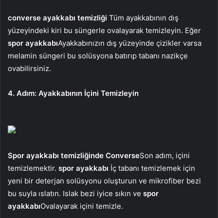
converse ayakkabı temizliği
Tüm ayakkabının dış
yüzeyindeki kiri bu süngerle ovalayarak temizleyin. Eğer
spor ayakkabı
Ayakkabınızın dış yüzeyinde çizikler varsa
melamin süngeri bu solüsyona batırıp tabanı nazikçe
ovabilirsiniz.
4. Adım: Ayakkabının İçini Temizleyin
Spor ayakkabı temizliğinde Converse
Son adım, içini
temizlemektir.
spor ayakkabı
İç tabanı temizlemek için
yeni bir deterjan solüsyonu oluşturun ve mikrofiber bezi
bu suyla ıslatın. Islak bezi iyice sıkın ve
spor
ayakkabı
Ovalayarak içini temizle.