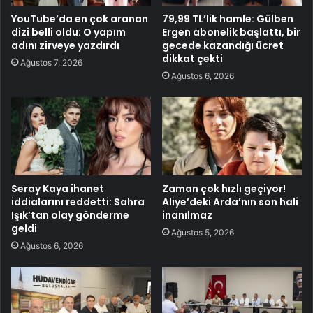
YouTube’da en çok aranan
79,99 TL’lik hamle: Gülben
dizi belli oldu: O yapım
Ergen abonelik başlattı, bir
adını zirveye yazdırdı
gecede kazandığı ücret
dikkat çekti
Ağustos 7, 2026
Ağustos 6, 2026
Seray Kaya ihanet
Zaman çok hızlı geçiyor!
iddialarını reddetti: Sahra
Aliye’deki Arda’nın son hali
Işık’tan olay gönderme
inanılmaz
geldi
Ağustos 5, 2026
Ağustos 6, 2026