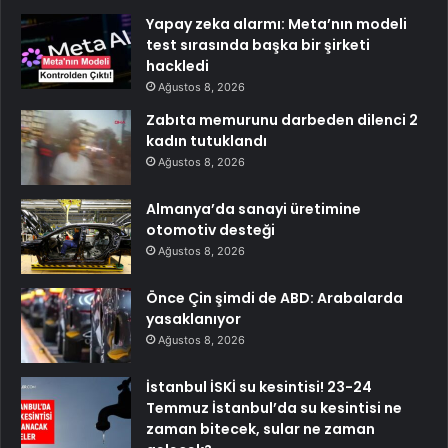
Yapay zeka alarmı: Meta’nın modeli
test sırasında başka bir şirketi
hackledi
Ağustos 8, 2026
Zabıta memurunu darbeden dilenci 2
kadın tutuklandı
Ağustos 8, 2026
Almanya’da sanayi üretimine
otomotiv desteği
Ağustos 8, 2026
Önce Çin şimdi de ABD: Arabalarda
yasaklanıyor
Ağustos 8, 2026
İstanbul İSKİ su kesintisi! 23-24
Temmuz İstanbul’da su kesintisi ne
zaman bitecek, sular ne zaman