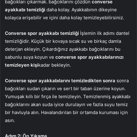
bağcıkları çıkarmak. bağcıklarını çözdün
converse
ayakkabı temizliği
daha kolay. Ayakkabının dikeyine
kolayca erişebilir ve içini daha kolay temizleyebilirsiniz.
Converse spor ayakkabı temizliği
İşlemin ilk adımı dantel
temizliğidir. Küçük bir kovaya sıcak su ve birkaç damla
deterjan ekleyin. Çıkardığınız ayakkabı bağcıklarını bu
sabunlu suya koyun ve
converse spor ayakkabılarınızı
temizleyen kişi
kadar bekleyin.
Converse spor ayakkabılarını temizledikten sonra
sonra
bağcıkları sudan çıkarın ve sert bir taban üzerine koyun.
Yumuşak kıllı bir fırça ile temizleyin. Temizlenmiş ayakkabı
bağcıklarını akan suda iyice durulayın ve fazla suyu temiz
bir havluyla alın. Havalandırılan bir ortamda kuruması için
asın.
Adım 2: Ön Yıkama