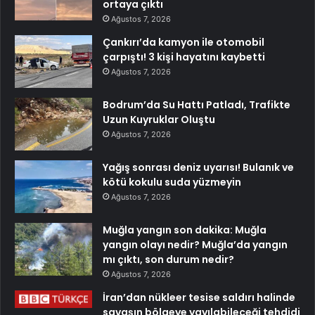
ortaya çıktı
Ağustos 7, 2026
Çankırı’da kamyon ile otomobil
çarpıştı! 3 kişi hayatını kaybetti
Ağustos 7, 2026
Bodrum’da Su Hattı Patladı, Trafikte
Uzun Kuyruklar Oluştu
Ağustos 7, 2026
Yağış sonrası deniz uyarısı! Bulanık ve
kötü kokulu suda yüzmeyin
Ağustos 7, 2026
Muğla yangın son dakika: Muğla
yangın olayı nedir? Muğla’da yangın
mı çıktı, son durum nedir?
Ağustos 7, 2026
İran’dan nükleer tesise saldırı halinde
savaşın bölgeye yayılabileceği tehdidi