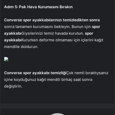
Adım 5: Pak Hava Kurumasını Bırakın
Converse spor ayakkabılarınızı temizledikten sonra
sonra tamamen kurumasını bekleyin. Bunun için
spor
ayakkabı
Giysilerinizi temiz havada kurutun.
spor
ayakkabı
Kururken deforme olmaması için içlerini kağıt
mendille doldurun.
Converse spor ayakkabı temizliği
Çok nemli bıraktıysanız
içine koyduğunuz kağıt mendili birkaç saat sonra
değiştirin.