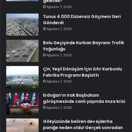
gelecek?
Ağustos 7, 2026
Tunus 4.000 Düzensiz Göçmeni Geri
Gönderdi
Ağustos 7, 2026
Bolu Geçişinde Kurban Bayramı Trafik
Yoğunluğu
Ağustos 7, 2026
Çin, Yeşil Dönüşüm İçin Sıfır Karbonlu
Fabrika Programı Başlattı
Ağustos 7, 2026
Erdoğan’ın Irak Başbakanı
görüşmesinde canlı yayında imza krizi
Ağustos 7, 2026
Gökyüzünde beliren dev ejderha
paniğe neden oldu! Gerçek sonradan