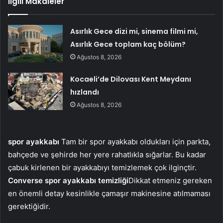
İlgili Makaleler
Asırlık Gece dizi mi, sinema filmi mi,
Asırlık Gece toplam kaç bölüm?
Ağustos 8, 2026
Kocaeli’de Dilovası Kent Meydanı
hızlandı
Ağustos 8, 2026
spor ayakkabı
Tam bir spor ayakkabı oldukları için parkta,
bahçede ve şehirde her yere rahatlıkla sığarlar. Bu kadar
çabuk kirlenen bir ayakkabıyı temizlemek çok ilginçtir.
Converse spor ayakkabı temizliği
Dikkat etmeniz gereken
en önemli detay kesinlikle çamaşır makinesine atılmaması
gerektiğidir.