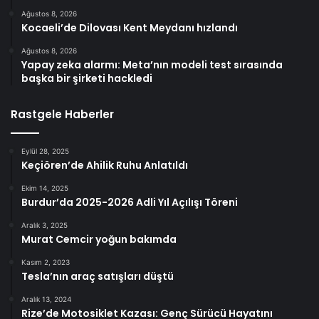
Ağustos 8, 2026
Kocaeli’de Dilovası Kent Meydanı hızlandı
Ağustos 8, 2026
Yapay zeka alarmı: Meta’nın modeli test sırasında
başka bir şirketi hackledi
Rastgele Haberler
Eylül 28, 2025
Keçiören’de Ahilik Ruhu Anlatıldı
Ekim 14, 2025
Burdur’da 2025-2026 Adli Yıl Açılışı Töreni
Aralık 3, 2025
Murat Cemcir yoğun bakımda
Kasım 2, 2023
Tesla’nın araç satışları düştü
Aralık 13, 2024
Rize’de Motosiklet Kazası: Genç Sürücü Hayatını