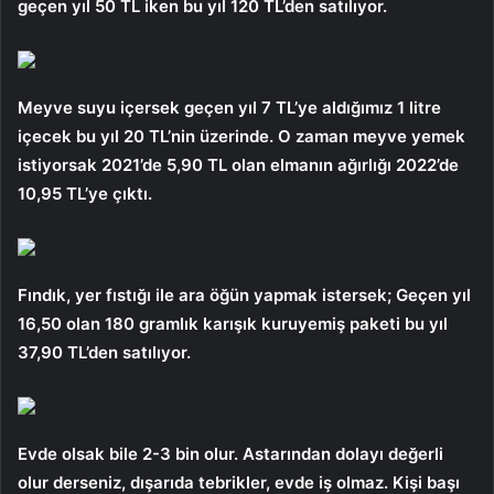
geçen yıl 50 TL iken bu yıl 120 TL’den satılıyor.
Meyve suyu içersek geçen yıl 7 TL’ye aldığımız 1 litre
içecek bu yıl 20 TL’nin üzerinde. O zaman meyve yemek
istiyorsak 2021’de 5,90 TL olan elmanın ağırlığı 2022’de
10,95 TL’ye çıktı.
Fındık, yer fıstığı ile ara öğün yapmak istersek; Geçen yıl
16,50 olan 180 gramlık karışık kuruyemiş paketi bu yıl
37,90 TL’den satılıyor.
Evde olsak bile 2-3 bin olur. Astarından dolayı değerli
olur derseniz, dışarıda tebrikler, evde iş olmaz. Kişi başı