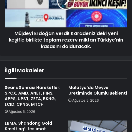
Müjdeyi Erdoğan verdi! Karadeniz'deki yeni
keşifle birlikte toplam rezerv miktarı Türkiye'nin
kasasını dolduracak.
İlgili Makaleler
Seans Sonrası Hareketler:
Malatya’da Meyve
SPCX, AMD, ANET, PINS,
Üretiminde Olumlu Beklenti
APPS, UPST, ZETA, BKNG,
Ağustos 5, 2026
LCID, CPNG, MTCH
Ağustos 5, 2026
LBMA, Shandong Gold
Smelting’i teslimat