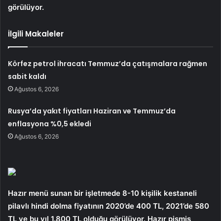
görülüyor.
İlgili Makaleler
Körfez petrol ihracatı Temmuz’da çatışmalara rağmen
sabit kaldı
Ağustos 6, 2026
Rusya’da yakıt fiyatları Haziran ve Temmuz’da
enflasyona %0,5 ekledi
Ağustos 6, 2026
Hazır menü sunan bir işletmede 8-10 kişilik kestaneli
pilavlı hindi dolma fiyatının 2020’de 400 TL, 2021’de 580
TL ve bu yıl 1.800 TL olduğu görülüyor. Hazır pişmiş