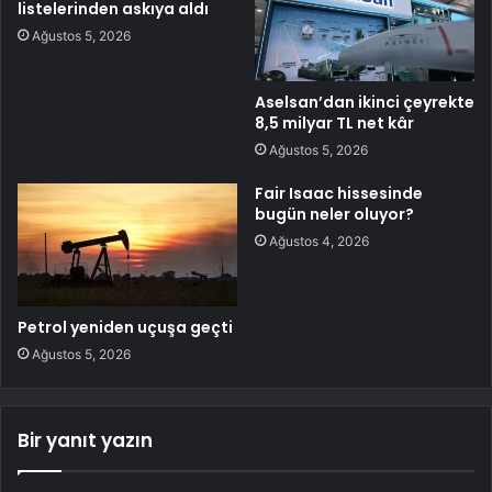
listelerinden askıya aldı
Ağustos 5, 2026
Aselsan’dan ikinci çeyrekte
8,5 milyar TL net kâr
Ağustos 5, 2026
Fair Isaac hissesinde
bugün neler oluyor?
Ağustos 4, 2026
Petrol yeniden uçuşa geçti
Ağustos 5, 2026
Bir yanıt yazın