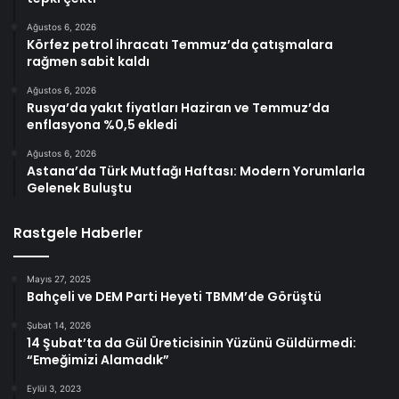
Ağustos 6, 2026
Körfez petrol ihracatı Temmuz’da çatışmalara
rağmen sabit kaldı
Ağustos 6, 2026
Rusya’da yakıt fiyatları Haziran ve Temmuz’da
enflasyona %0,5 ekledi
Ağustos 6, 2026
Astana’da Türk Mutfağı Haftası: Modern Yorumlarla
Gelenek Buluştu
Rastgele Haberler
Mayıs 27, 2025
Bahçeli ve DEM Parti Heyeti TBMM’de Görüştü
Şubat 14, 2026
14 Şubat’ta da Gül Üreticisinin Yüzünü Güldürmedi:
“Emeğimizi Alamadık”
Eylül 3, 2023