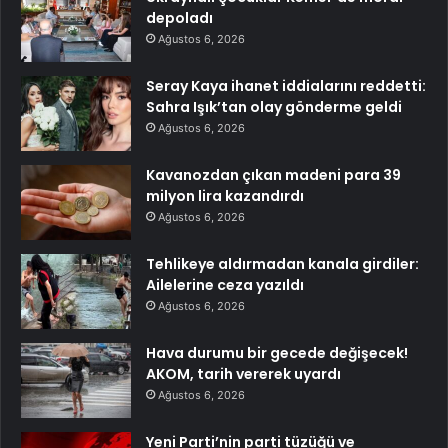
depoladı
Ağustos 6, 2026
Seray Kaya ihanet iddialarını reddetti:
Sahra Işık’tan olay gönderme geldi
Ağustos 6, 2026
Kavanozdan çıkan madeni para 39
milyon lira kazandırdı
Ağustos 6, 2026
Tehlikeye aldırmadan kanala girdiler:
Ailelerine ceza yazıldı
Ağustos 6, 2026
Hava durumu bir gecede değişecek!
AKOM, tarih vererek uyardı
Ağustos 6, 2026
Yeni Parti’nin parti tüzüğü ve