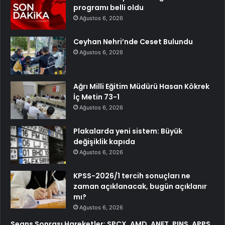
programı belli oldu
Ağustos 6, 2026
Ceyhan Nehri’nde Ceset Bulundu
Ağustos 6, 2026
Ağrı Milli Eğitim Müdürü Hasan Kökrek
İç Metin 73-1
Ağustos 6, 2026
Plakalarda yeni sistem: Büyük
değişiklik kapıda
Ağustos 6, 2026
KPSS-2026/1 tercih sonuçları ne
zaman açıklanacak, bugün açıklanır
mı?
Ağustos 6, 2026
Seans Sonrası Hareketler: SPCX, AMD, ANET, PINS, APPS,