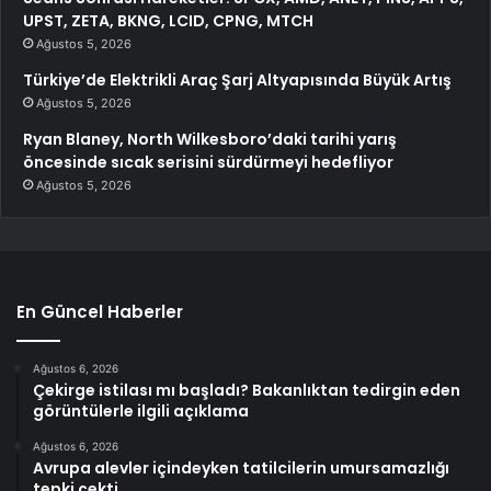
UPST, ZETA, BKNG, LCID, CPNG, MTCH
Ağustos 5, 2026
Türkiye’de Elektrikli Araç Şarj Altyapısında Büyük Artış
Ağustos 5, 2026
Ryan Blaney, North Wilkesboro’daki tarihi yarış
öncesinde sıcak serisini sürdürmeyi hedefliyor
Ağustos 5, 2026
En Güncel Haberler
Ağustos 6, 2026
Çekirge istilası mı başladı? Bakanlıktan tedirgin eden
görüntülerle ilgili açıklama
Ağustos 6, 2026
Avrupa alevler içindeyken tatilcilerin umursamazlığı
tepki çekti