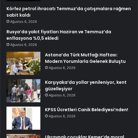
Körfez petrol ihracatı Temmuz’da çatışmalara rağmen
sabit kaldı
Ağustos 6, 2026
Rusya’da yakıt fiyatları Haziran ve Temmuz’da
enflasyona %0,5 ekledi
Ağustos 6, 2026
Astana’da Türk Mutfağı Haftası:
Modern Yorumlarla Gelenek Buluştu
Ağustos 6, 2026
Karşıyaka’da yollar yenileniyor, kent
güzelleşiyor
Ağustos 6, 2026
KPSS Ücretleri Canik Belediyesi’nden!
Ağustos 6, 2026
Ukraynalı çocuklar Kemer’de moral