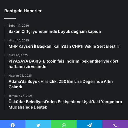
Rastgele Haberler
Şubat 17, 2026
Bakan Çiftçi yönetiminde büyük değişim kapıda
Nisan 10, 2025
MHP Kayseri İl Başkanı Kalın’dan CHP’li Vekile Sert Eleştiri
Eylül 20, 2025
PİYASAYA BAKIŞ-Bitcoin faiz indirimi beklentileriyle dört
haftanın zirvesinde
Haziran 29, 2025
Adana’da Büyük Hırsızlık: 250 Bin Lira Değerinde Altın
Çalındı
Temmuz 27, 2025
Üsküdar Belediyesi’nden Eskişehir ve Uşak’taki Yangınlara
Müdahalede Destek