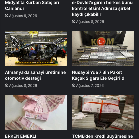
Midyat’ta Kurban Satışları
e-Devlet’e giren herkes bunu
Canlandı
kontrol etsin! Adınıza şirket
kaydı çıkabilir
Ağustos 9, 2026
Ağustos 8, 2026
Almanya’da sanayi üretimine
Nusaybin’de 7 Bin Paket
otomotiv desteği
Kaçak Sigara Ele Geçirildi
Ağustos 8, 2026
Ağustos 7, 2026
ERKEN EMEKLİ
TCMB’den Kredi Büyümesine