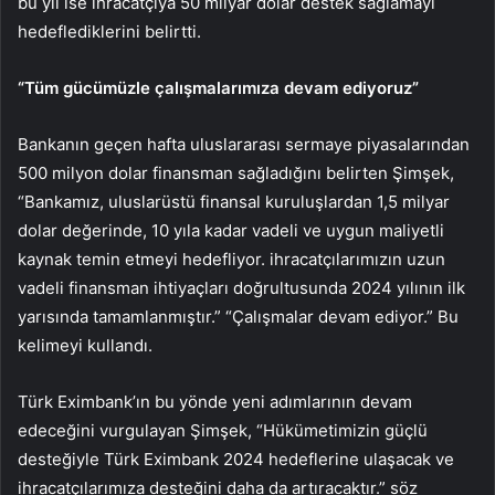
bu yıl ise ihracatçıya 50 milyar dolar destek sağlamayı
hedeflediklerini belirtti.
“Tüm gücümüzle çalışmalarımıza devam ediyoruz”
Bankanın geçen hafta uluslararası sermaye piyasalarından
500 milyon dolar finansman sağladığını belirten Şimşek,
“Bankamız, uluslarüstü finansal kuruluşlardan 1,5 milyar
dolar değerinde, 10 yıla kadar vadeli ve uygun maliyetli
kaynak temin etmeyi hedefliyor. ihracatçılarımızın uzun
vadeli finansman ihtiyaçları doğrultusunda 2024 yılının ilk
yarısında tamamlanmıştır.” “Çalışmalar devam ediyor.” Bu
kelimeyi kullandı.
Türk Eximbank’ın bu yönde yeni adımlarının devam
edeceğini vurgulayan Şimşek, “Hükümetimizin güçlü
desteğiyle Türk Eximbank 2024 hedeflerine ulaşacak ve
ihracatçılarımıza desteğini daha da artıracaktır.” söz