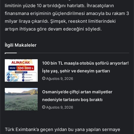
limitinin yüzde 10 artırıldığını hatırlattı. İhracatçıların
finansmana erişiminin güçlendirilmesi amacıyla bu rakam 3
milyar liraya çıkarıldı. Şimşek, reeskont limitlerindeki
artışın ihtiyaca göre devam edeceğini söyledi.
İlgili Makaleler
100 bin TL maaşla otobüs şoförü arıyorlar!
İşte yaş, şehir ve deneyim şartları
Ağustos 9, 2026
Osmaniye’de çiftçi artan maliyetler
nedeniyle tarlasını boş bıraktı
Ağustos 9, 2026
Türk Eximbank’a geçen yıldan bu yana yapılan sermaye