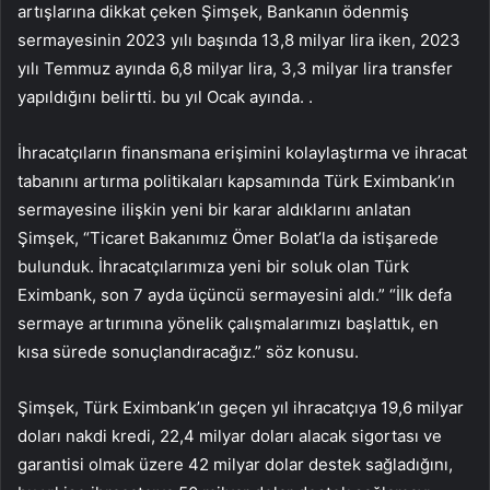
artışlarına dikkat çeken Şimşek, Bankanın ödenmiş
sermayesinin 2023 yılı başında 13,8 milyar lira iken, 2023
yılı Temmuz ayında 6,8 milyar lira, 3,3 milyar lira transfer
yapıldığını belirtti. bu yıl Ocak ayında. .
İhracatçıların finansmana erişimini kolaylaştırma ve ihracat
tabanını artırma politikaları kapsamında Türk Eximbank’ın
sermayesine ilişkin yeni bir karar aldıklarını anlatan
Şimşek, “Ticaret Bakanımız Ömer Bolat’la da istişarede
bulunduk. İhracatçılarımıza yeni bir soluk olan Türk
Eximbank, son 7 ayda üçüncü sermayesini aldı.” “İlk defa
sermaye artırımına yönelik çalışmalarımızı başlattık, en
kısa sürede sonuçlandıracağız.” söz konusu.
Şimşek, Türk Eximbank’ın geçen yıl ihracatçıya 19,6 milyar
doları nakdi kredi, 22,4 milyar doları alacak sigortası ve
garantisi olmak üzere 42 milyar dolar destek sağladığını,