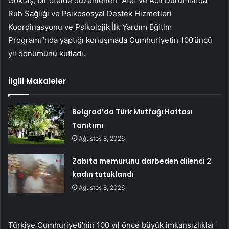
Göktaş, bir otelde düzenlenen “Afet ve Acil Durumlarda
Ruh Sağlığı ve Psikososyal Destek Hizmetleri
Koordinasyonu ve Psikolojik İlk Yardım Eğitim
Programı”nda yaptığı konuşmada Cumhuriyetin 100’üncü
yıl dönümünü kutladı.
İlgili Makaleler
Belgrad’da Türk Mutfağı Haftası
Tanıtımı
Ağustos 8, 2026
Zabıta memurunu darbeden dilenci 2
kadın tutuklandı
Ağustos 8, 2026
Türkiye Cumhuriyeti’nin 100 yıl önce büyük imkansızlıklar