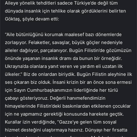
Aileye yönelik tehditleri sadece Türkiye’de değil tüm
dünyada insanlık için tehlike olarak gördüklerini belirten
Göktaş, şöyle devam etti:
“Aile bütünlüğünü korumak maalesef bazı dönemlerde
zorlaşıyor. Felaketler, savaşlar, büyük göçler nedeniyle
aileler dağılıyor, parçalanıyor. Bugün Filistin’de gözümüzün
önünde yaşanan insanlık dramı da bunun bir örneğidir.
Ukrayna’da olanlara yanıt veren ve yardım eli uzatan ilk
ülkeler.” Biz de onlardan biriydik. Bugün Filistin aleyhine ilk
ses çıkaran biz olduk. İnsani krizin bir an önce sona ermesi
için Sayın Cumhurbaşkanımızın liderliğinde her türlü
çabayı gösteriyoruz. Değerli hanımefendimizin
himayelerinde Filistin’deki baskınlardan etkilenen çocuklar
için ne yapmamız gerektiği konusunda harekete geçtik.
Kurallar izin verdiğinde, “Gazze’ye gelen tüm sosyal
hizmet desteğini ulaştırmaya hazırız. Dünyayı her fırsatta