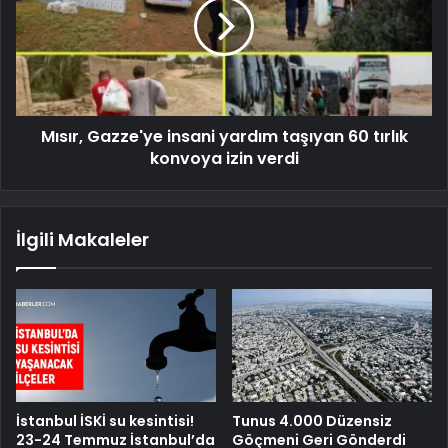
Mısır, Gazze'ye insani yardım taşıyan 60 tırlık
konvoya izin verdi
İlgili Makaleler
İstanbul İSKİ su kesintisi!
Tunus 4.000 Düzensiz
23-24 Temmuz İstanbul’da
Göçmeni Geri Gönderdi