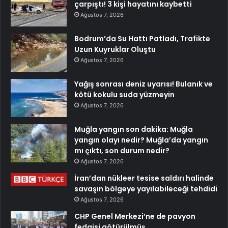
çarpıştı! 3 kişi hayatını kaybetti
Ağustos 7, 2026
Bodrum’da Su Hattı Patladı, Trafikte
Uzun Kuyruklar Oluştu
Ağustos 7, 2026
Yağış sonrası deniz uyarısı! Bulanık ve
kötü kokulu suda yüzmeyin
Ağustos 7, 2026
Muğla yangın son dakika: Muğla
yangın olayı nedir? Muğla’da yangın
mı çıktı, son durum nedir?
Ağustos 7, 2026
İran’dan nükleer tesise saldırı halinde
savaşın bölgeye yayılabileceği tehdidi
Ağustos 7, 2026
CHP Genel Merkezi’ne de pavyon
fedaisi götürülmüş