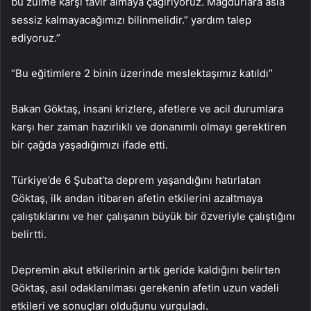
bu zulme karşı tavır almaya çağırıyoruz. Mağdurlara asla
sessiz kalmayacağımızı bilinmelidir.” yardım talep
ediyoruz.”
“Bu eğitimlere 2 binin üzerinde meslektaşımız katıldı”
Bakan Göktaş, insani krizlere, afetlere ve acil durumlara
karşı her zaman hazırlıklı ve donanımlı olmayı gerektiren
bir çağda yaşadığımızı ifade etti.
Türkiye’de 6 Şubat’ta deprem yaşandığını hatırlatan
Göktaş, ilk andan itibaren afetin etkilerini azaltmaya
çalıştıklarını ve her çalışanın büyük bir özveriyle çalıştığını
belirtti.
Depremin akut etkilerinin artık geride kaldığını belirten
Göktaş, asıl odaklanılması gerekenin afetin uzun vadeli
etkileri ve sonuçları olduğunu vurguladı.