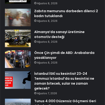
Ağustos 8, 2026
Zabıta memurunu darbeden dilenci 2
kadın tutuklandı
Ağustos 8, 2026
Almanya’da sanayi üretimine
otomotiv desteği
Ağustos 8, 2026
Önce Çin şimdi de ABD: Arabalarda
yasaklanıyor
Ağustos 8, 2026
İstanbul İSKİ su kesintisi! 23-24
Temmuz İstanbul’da su kesintisi ne
zaman bitecek, sular ne zaman
gelecek?
Ağustos 7, 2026
Tunus 4.000 Düzensiz Göçmeni Geri