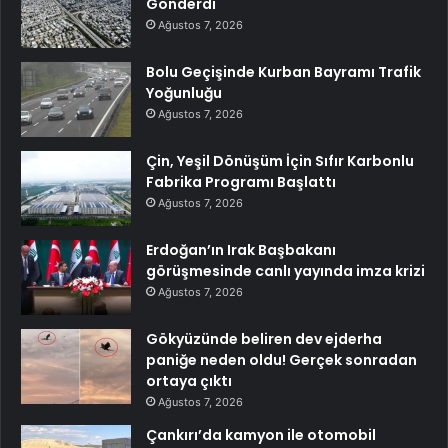
Gönderdi
Ağustos 7, 2026
Bolu Geçişinde Kurban Bayramı Trafik
Yoğunluğu
Ağustos 7, 2026
Çin, Yeşil Dönüşüm İçin Sıfır Karbonlu
Fabrika Programı Başlattı
Ağustos 7, 2026
Erdoğan’ın Irak Başbakanı
görüşmesinde canlı yayında imza krizi
Ağustos 7, 2026
Gökyüzünde beliren dev ejderha
paniğe neden oldu! Gerçek sonradan
ortaya çıktı
Ağustos 7, 2026
Çankırı’da kamyon ile otomobil