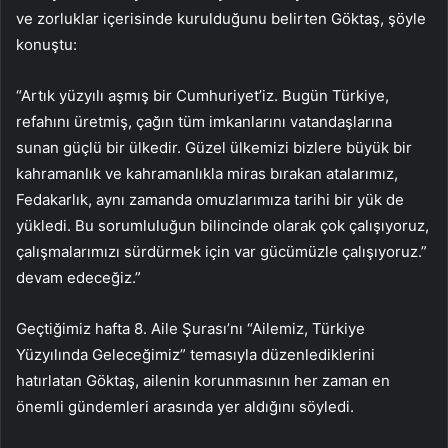
ve zorluklar içerisinde kurulduğunu belirten Göktaş, şöyle
konuştu:
“Artık yüzyılı aşmış bir Cumhuriyet’iz. Bugün Türkiye,
refahını üretmiş, çağın tüm imkanlarını vatandaşlarına
sunan güçlü bir ülkedir. Güzel ülkemizi bizlere büyük bir
kahramanlık ve kahramanlıkla miras bırakan atalarımız,
Fedakarlık, aynı zamanda omuzlarımıza tarihi bir yük de
yükledi. Bu sorumluluğun bilincinde olarak çok çalışıyoruz,
çalışmalarımızı sürdürmek için var gücümüzle çalışıyoruz.”
devam edeceğiz.”
Geçtiğimiz hafta 8. Aile Şurası’nı “Ailemiz, Türkiye
Yüzyılında Geleceğimiz” temasıyla düzenlediklerini
hatırlatan Göktaş, ailenin korunmasının her zaman en
önemli gündemleri arasında yer aldığını söyledi.