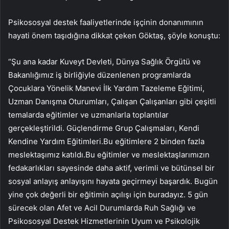
Psikososyal destek faaliyetlerinde işçinin donanımının
hayati önem taşıdığına dikkat çeken Göktaş, şöyle konuştu:
“Şu ana kadar Kuveyt Devleti, Dünya Sağlık Örgütü ve
Bakanlığımız iş birliğiyle düzenlenen programlarda
Çocuklara Yönelik Manevi İlk Yardım Tazeleme Eğitimi,
Uzman Danışma Oturumları, Çalışan Çalışanları gibi çeşitli
temalarda eğitimler ve uzmanlarla toplantılar
gerçekleştirildi. Güçlendirme Grup Çalışmaları, Kendi
Kendine Yardım Eğitimleri.Bu eğitimlere 2 binden fazla
meslektaşımız katıldı.Bu eğitimler ve meslektaşlarımızın
fedakarlıkları sayesinde daha aktif, verimli ve bütünsel bir
sosyal anlayış anlayışını hayata geçirmeyi başardık. Bugün
yine çok değerli bir eğitimin açılışı için buradayız. 5 gün
sürecek olan Afet ve Acil Durumlarda Ruh Sağlığı ve
Psikososyal Destek Hizmetlerinin Uyum ve Psikolojik