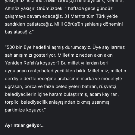
yakışmaz. İstanbul’a Milli Görüşçü belediyecilik, Mehmet
Altınöz yakışır. Önümüzdeki 1 haftada gece gündüz
çalışmaya devam edeceğiz. 31 Mart’ta tüm Türkiye’de
sandıkları patlatacağız. Milli Görüş’ün şahlanış dönemini
başlatacağız.”
“500 bin üye hedefini aşmış durumdayız. Üye sayılarımız
şahlanışımızı gösteriyor. Milletimiz neden akın akın
Yeniden Refah’a koşuyor? Bu millet yıllardan beri
uygulanan rantçı belediyecilikten bıktı. Milletimiz, milletin
derdiyle dertleneceğine arabasının marka ve modeliyle
uğraşan, borca ve faize belediyeleri batıran, rüşvetçi,
belediyecilerin içine haram bulaştırmış, adam kayıran,
torpilci belediyecilik anlayışından bıkmış usanmış,
partimize koşuyor.”
Ayrıntılar geliyor…