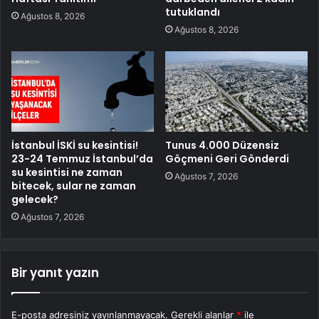
tutuklandı
Ağustos 8, 2026
Ağustos 8, 2026
İstanbul İSKİ su kesintisi!
Tunus 4.000 Düzensiz
23-24 Temmuz İstanbul’da
Göçmeni Geri Gönderdi
su kesintisi ne zaman
Ağustos 7, 2026
bitecek, sular ne zaman
gelecek?
Ağustos 7, 2026
Bir yanıt yazın
E-posta adresiniz yayınlanmayacak.
Gerekli alanlar
*
ile