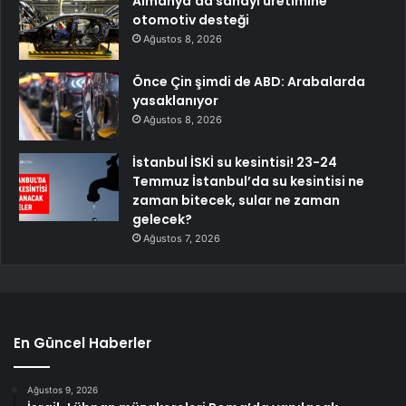
Almanya’da sanayi üretimine
otomotiv desteği
Ağustos 8, 2026
Önce Çin şimdi de ABD: Arabalarda
yasaklanıyor
Ağustos 8, 2026
İstanbul İSKİ su kesintisi! 23-24
Temmuz İstanbul’da su kesintisi ne
zaman bitecek, sular ne zaman
gelecek?
Ağustos 7, 2026
En Güncel Haberler
Ağustos 9, 2026