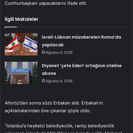
Cumhurbaşkanı yapacaklarını ifade etti.
İlgili Makaleler
İsrail-Lübnan müzakereleri Roma’da
yapılacak
Ağustos 9, 2026
Diyanet ‘çete lideri’ ortağının oteline
abone
Ağustos 8, 2026
Altınöz’den sonra sözü Erbakan aldı. Erbakan’ın
açıklamalarından öne çıkanlar şöyle oldu:
“İstanbul’a heykelci belediyecilik, rantçı belediyecilik