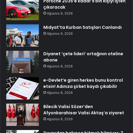
Porsche 2035’e kadar 9 bin kişiyi işten
çıkaracak
Ağustos 9, 2026
Midyat’ta Kurban Satışları Canlandı
Ağustos 9, 2026
Diyanet ‘çete lideri’ ortağının oteline
abone
Ağustos 8, 2026
e-Devlet’e giren herkes bunu kontrol
etsin! Adınıza şirket kaydı çıkabilir
Ağustos 8, 2026
Bilecik Valisi Sözer’den
Afyonkarahisar Valisi Aktaş’a ziyaret
Ağustos 8, 2026
Dışarıdan bakınca bitmek bilmiyor: 2