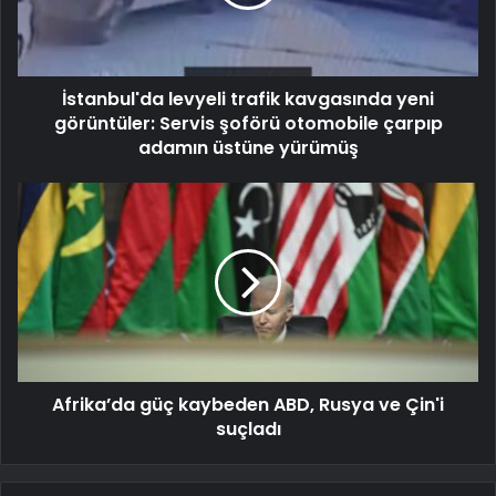
İstanbul'da levyeli trafik kavgasında yeni
görüntüler: Servis şoförü otomobile çarpıp
adamın üstüne yürümüş
Afrika’da güç kaybeden ABD, Rusya ve Çin'i
suçladı