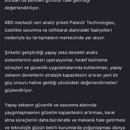
soruları da yeniden görünür hale getirdiği
değerlendiriliyor.
ABD merkezli veri analiz şirketi Palantir Technologies,
özellikle savunma ve istihbarat alanındaki faaliyetleri
nedeniyle bu tartışmaların merkezinde yer alıyor.
Şirketin geliştirdiği yapay zeka destekli analiz
sistemlerinin askeri operasyonlar, hedef belirleme
süreçleri ve güvenlik uygulamalarında kullanılması, yapay
zekanın devletlerin stratejik kapasitesini artıran yeni bir
güç unsuru haline geldiği yönündeki değerlendirmeleri
güçlendiriyor.
Yapay zekanın güvenlik ve savunma alanında
yaygınlaşmasının gözetim kapasitesini artırması, karar
alma süreçlerini daha bürokratik ve mekanik hale getirmesi
ve teknolojik gücün belirli kurumlarda yoğunlaşması dünya