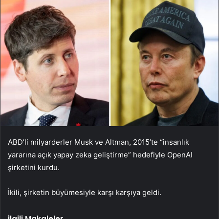
ABD’li milyarderler Musk ve Altman, 2015’te “insanlık
yararına açık yapay zeka geliştirme” hedefiyle OpenAI
şirketini kurdu.
İkili, şirketin büyümesiyle karşı karşıya geldi.
İlgili Makaleler