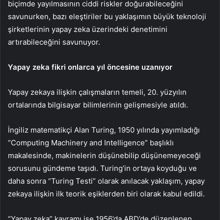
biçimde yayılmasının ciddi riskler doğurabileceğini
savunurken, bazı eleştiriler bu yaklaşımın büyük teknoloji
şirketlerinin yapay zeka üzerindeki denetimini
artırabileceğini savunuyor.
Yapay zeka fikri onlarca yıl öncesine uzanıyor
Yapay zekaya ilişkin çalışmaların temeli, 20. yüzyılın
ortalarında bilgisayar bilimlerinin gelişmesiyle atıldı.
İngiliz matematikçi Alan Turing, 1950 yılında yayımladığı
“Computing Machinery and Intelligence” başlıklı
makalesinde, makinelerin düşünebilip düşünemeyeceği
sorusunu gündeme taşıdı. Turing’in ortaya koyduğu ve
daha sonra “Turing Testi” olarak anılacak yaklaşım, yapay
zekaya ilişkin ilk teorik eşiklerden biri olarak kabul edildi.
“Yapay zeka” kavramı ise 1956’da ABD’de düzenlenen