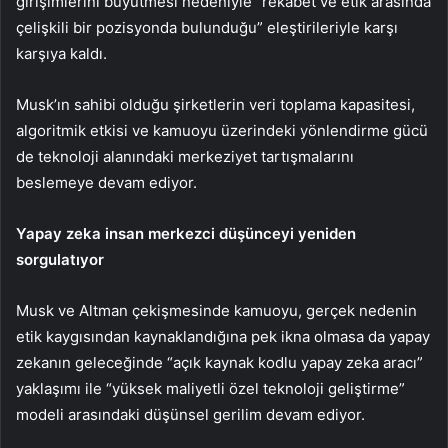
girişimlerini büyütmesi nedeniyle “rekabet ve etik arasında
çelişkili bir pozisyonda bulunduğu” eleştirileriyle karşı
karşıya kaldı.
Musk’ın sahibi olduğu şirketlerin veri toplama kapasitesi,
algoritmik etkisi ve kamuoyu üzerindeki yönlendirme gücü
de teknoloji alanındaki merkeziyet tartışmalarını
beslemeye devam ediyor.
Yapay zeka insan merkezci düşünceyi yeniden
sorgulatıyor
Musk ve Altman çekişmesinde kamuoyu, gerçek nedenin
etik kaygısından kaynaklandığına pek ikna olmasa da yapay
zekanın geleceğinde “açık kaynak kodlu yapay zeka aracı”
yaklaşımı ile “yüksek maliyetli özel teknoloji geliştirme”
modeli arasındaki düşünsel gerilim devam ediyor.