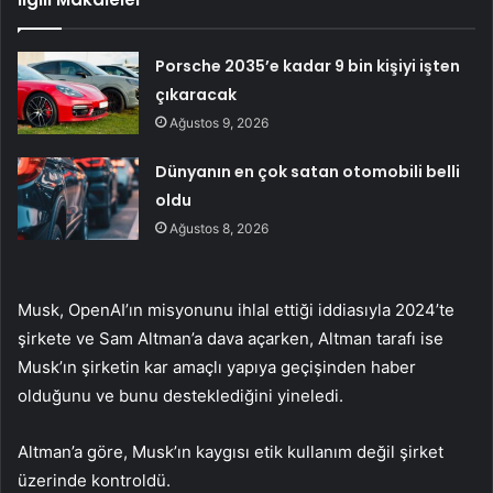
Porsche 2035’e kadar 9 bin kişiyi işten
çıkaracak
Ağustos 9, 2026
Dünyanın en çok satan otomobili belli
oldu
Ağustos 8, 2026
Musk, OpenAI’ın misyonunu ihlal ettiği iddiasıyla 2024’te
şirkete ve Sam Altman’a dava açarken, Altman tarafı ise
Musk’ın şirketin kar amaçlı yapıya geçişinden haber
olduğunu ve bunu desteklediğini yineledi.
Altman’a göre, Musk’ın kaygısı etik kullanım değil şirket
üzerinde kontroldü.