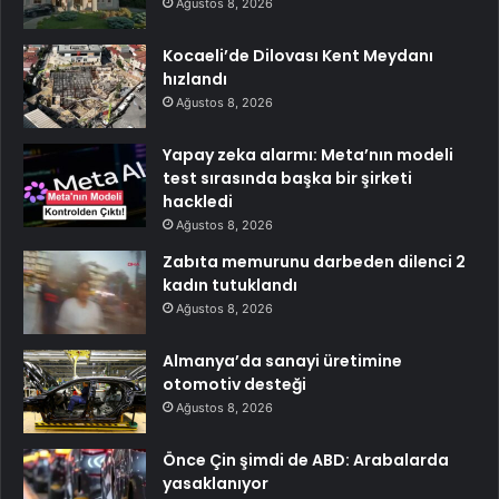
Ağustos 8, 2026
Kocaeli’de Dilovası Kent Meydanı
hızlandı
Ağustos 8, 2026
Yapay zeka alarmı: Meta’nın modeli
test sırasında başka bir şirketi
hackledi
Ağustos 8, 2026
Zabıta memurunu darbeden dilenci 2
kadın tutuklandı
Ağustos 8, 2026
Almanya’da sanayi üretimine
otomotiv desteği
Ağustos 8, 2026
Önce Çin şimdi de ABD: Arabalarda
yasaklanıyor