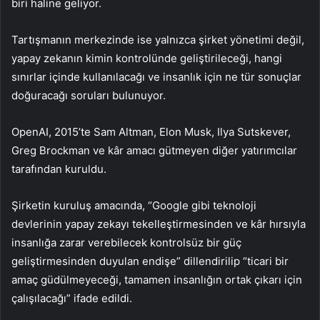
biri haline geliyor.
Tartışmanın merkezinde ise yalnızca şirket yönetimi değil,
yapay zekanın kimin kontrolünde geliştirileceği, hangi
sınırlar içinde kullanılacağı ve insanlık için ne tür sonuçlar
doğuracağı soruları bulunuyor.
OpenAI, 2015’te Sam Altman, Elon Musk, Ilya Sutskever,
Greg Brockman ve kâr amacı gütmeyen diğer yatırımcılar
tarafından kuruldu.
Şirketin kuruluş amacında, “Google gibi teknoloji
devlerinin yapay zekayı tekelleştirmesinden ve kâr hırsıyla
insanlığa zarar verebilecek kontrolsüz bir güç
geliştirmesinden duyulan endişe” dillendirilip “ticari bir
amaç güdülmeyeceği, tamamen insanlığın ortak çıkarı için
çalışılacağı” ifade edildi.