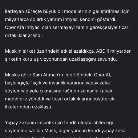
İlerleyen süreçte büyük dil modellerinin geliştirilmesi için
milyarlarca dolarlık yatırım ihtiyacı kendini gösterdi.
OpenAI’a ihtiyacı olan sermayeyi temin gerekçesiyle ticari
ortaklıklar arandı.
Musk’ın şirket üzerindeki etkisi azaldıkça, ABD’li milyarder
şirketin kuruluş vizyonundan uzaklaştığını savundu.
Musk’a göre Sam Altman’ın liderliğindeki OpenAI,
başlangıçta “açık ve insanlık yararına yapay zeka”
söylemiyle yola çıkmasına rağmen zamanla kapalı
modellere yöneldi ve ticari ortaklıklarını büyüterek
ilkelerinden uzaklaştı.
Yapay zekanın insanlık için tehdit oluşturabileceği
söylemine sarılan Musk, diğer yandan kendi yapay zeka