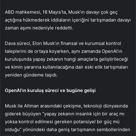
ABD mahkemesi, 18 Mayıs’ta, Musk’ın davayı çok geç
açtığına hükmederek iddiaların içeriğini tartışmadan davayı
zaman aşımı nedeniyle reddetti.
Dava süreci, Elon Musk’ın finansal ve kurumsal kontrol
taleplerini de ortaya koyarken, aynı zamanda OpenAI’ın
kuruluşunda yapay zekanın hangi amaçlarla geliştirileceği
ve kimin yararına kullanılacağına dair eski etik tartışmaları
yeniden gündeme taşıdı.
OpenAI’ın kuruluş süreci ve bugüne gelişi
Musk ile Altman arasındaki çekişme, teknoloji dünyasında
giderek büyüyen “yapay zekanın insanlık için bir araç mı
yoksa kontrol edilmesi gereken potansiyel bir güç mü
olduğu” yönündeki daha geniş tartışmanın sembollerinden