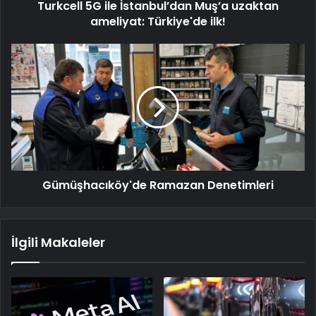
Turkcell 5G ile İstanbul’dan Muş’a uzaktan
ameliyat: Türkiye'de ilk!
Gümüşhacıköy'de Ramazan Denetimleri
İlgili Makaleler