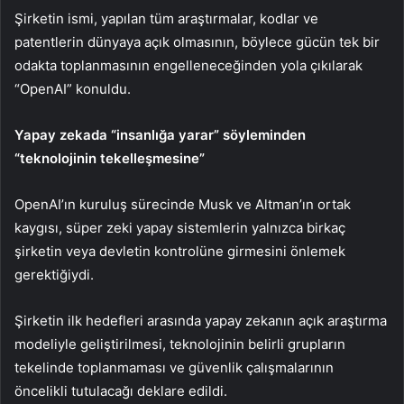
Şirketin ismi, yapılan tüm araştırmalar, kodlar ve
patentlerin dünyaya açık olmasının, böylece gücün tek bir
odakta toplanmasının engelleneceğinden yola çıkılarak
“OpenAI” konuldu.
Yapay zekada “insanlığa yarar” söyleminden
“teknolojinin tekelleşmesine”
OpenAI’ın kuruluş sürecinde Musk ve Altman’ın ortak
kaygısı, süper zeki yapay sistemlerin yalnızca birkaç
şirketin veya devletin kontrolüne girmesini önlemek
gerektiğiydi.
Şirketin ilk hedefleri arasında yapay zekanın açık araştırma
modeliyle geliştirilmesi, teknolojinin belirli grupların
tekelinde toplanmaması ve güvenlik çalışmalarının
öncelikli tutulacağı deklare edildi.