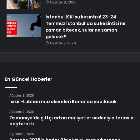
Ağustos 8, 2026
İstanbul İSKİ su kesintisi! 23-24
Temmuz İstanbul’da su kesintisi ne
zaman bitecek, sular ne zaman
gelecek?
Ağustos 7, 2026
En Güncel Haberler
Ağustos 9, 2026
İsrail-Lübnan müzakereleri Roma’da yapılacak
Ağustos 9, 2026
Osmaniye’de çiftçi artan maliyetler nedeniyle tarlasını
boş bıraktı
Ağustos 9, 2026
Porsche 2035’e kadar 9 bin kişiyi işten çıkaracak