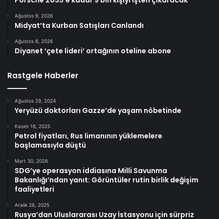
Ağustos 9, 2026
Midyat’ta Kurban Satışları Canlandı
Ağustos 8, 2026
Diyanet ‘çete lideri’ ortağının oteline abone
Rastgele Haberler
Ağustos 29, 2024
Yeryüzü doktorları Gazze’de yaşam nöbetinde
Kasım 18, 2025
Petrol fiyatları, Rus limanının yüklemelere
başlamasıyla düştü
Mart 30, 2026
SDG’ye operasyon iddiasına Milli Savunma
Bakanlığı’ndan yanıt: Görüntüler rutin birlik değişim
faaliyetleri
Aralık 26, 2025
Rusya’dan Uluslararası Uzay İstasyonu için sürpriz