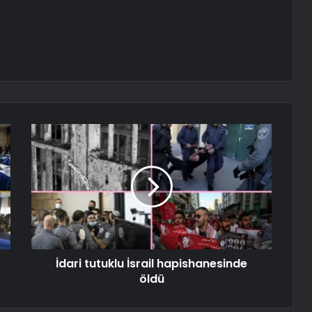
İdari tutuklu İsrail hapishanesinde
öldü