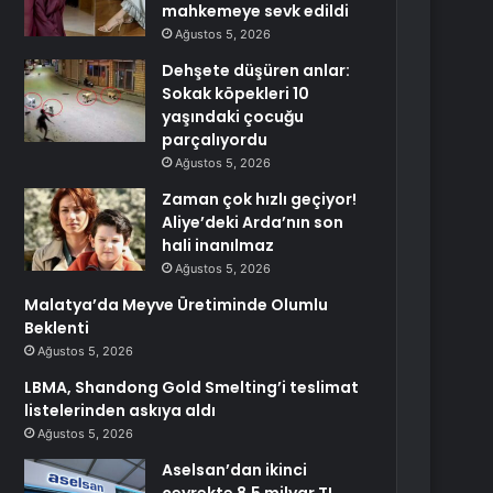
mahkemeye sevk edildi
Ağustos 5, 2026
Dehşete düşüren anlar:
Sokak köpekleri 10
yaşındaki çocuğu
parçalıyordu
Ağustos 5, 2026
Zaman çok hızlı geçiyor!
Aliye’deki Arda’nın son
hali inanılmaz
Ağustos 5, 2026
Malatya’da Meyve Üretiminde Olumlu
Beklenti
Ağustos 5, 2026
LBMA, Shandong Gold Smelting’i teslimat
listelerinden askıya aldı
Ağustos 5, 2026
Aselsan’dan ikinci