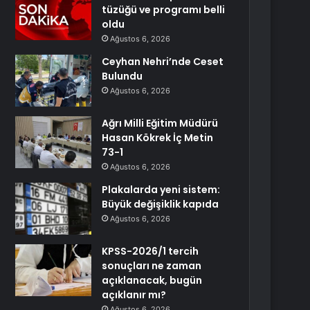
tüzüğü ve programı belli
oldu
Ağustos 6, 2026
Ceyhan Nehri’nde Ceset
Bulundu
Ağustos 6, 2026
Ağrı Milli Eğitim Müdürü
Hasan Kökrek İç Metin
73-1
Ağustos 6, 2026
Plakalarda yeni sistem:
Büyük değişiklik kapıda
Ağustos 6, 2026
KPSS-2026/1 tercih
sonuçları ne zaman
açıklanacak, bugün
açıklanır mı?
Ağustos 6, 2026