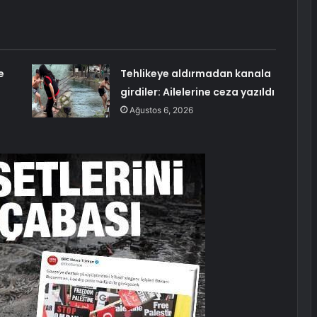
e
Tehlikeye aldırmadan kanala
girdiler: Ailelerine ceza yazıldı
Ağustos 6, 2026