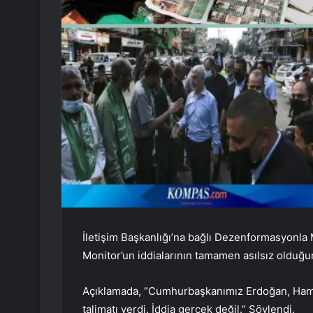
İletişim Başkanlığı’na bağlı Dezenformasyonla
Monitor’un iddialarının tamamen asılsız olduğun
Açıklamada, “Cumhurbaşkanımız Erdoğan, Hamas’ı
talimatı verdi. İddia gerçek değil.” Söylendi.