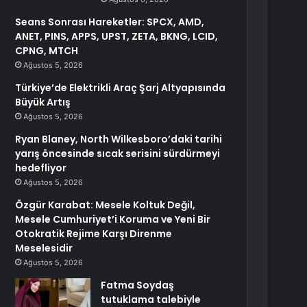
Seans Sonrası Hareketler: SPCX, AMD,
ANET, PINS, APPS, UPST, ZETA, BKNG, LCID,
CPNG, MTCH
Ağustos 5, 2026
Türkiye’de Elektrikli Araç Şarj Altyapısında
Büyük Artış
Ağustos 5, 2026
Ryan Blaney, North Wilkesboro’daki tarihi
yarış öncesinde sıcak serisini sürdürmeyi
hedefliyor
Ağustos 5, 2026
Özgür Karabat: Mesele Koltuk Değil,
Mesele Cumhuriyet’i Koruma ve Yeni Bir
Otokratik Rejime Karşı Direnme
Meselesidir
Ağustos 5, 2026
Fatma Soydaş
tutuklama talebiyle