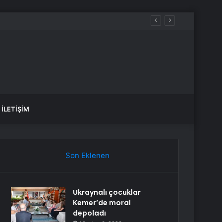
İLETIŞIM
Son Eklenen
Ukraynalı çocuklar
Kemer’de moral
depoladı