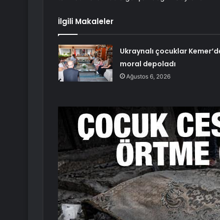
İlgili Makaleler
Ukraynalı çocuklar Kemer’d
moral depoladı
Ağustos 6, 2026