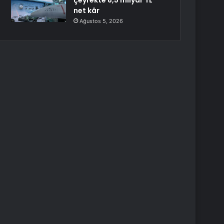
çeyrekte 8,5 milyar TL
net kâr
Ağustos 5, 2026