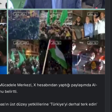
 Mücadele Merkezi, X hesabından yaptığı paylaşımda Al-
u belirtti.
n üst düzey yetkililerine ‘Türkiye’yi derhal terk edin’