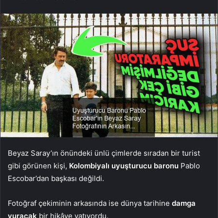
Beyaz Saray’ın önündeki ünlü çimlerde sıradan bir turist
gibi görünen kişi,
Kolombiyalı uyuşturucu baronu
Pablo
Escobar’dan başkası değildi.
Fotoğraf çekiminin arkasında ise dünya tarihine
damga
vuracak
bir hikâye yatıyordu.