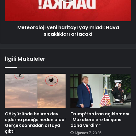
Meteoroloji yeni haritayı yayımladı: Hava
sıcaklıkları artacak!
İlgili Makaleler
Gökyüzünde beliren dev
Trump’tan İran açıklaması:
ejderha paniğe neden oldu!
“Müzakerelere bir şans
Gerçek sonradan ortaya
daha verdim”
çıktı
Ağustos 7, 2026