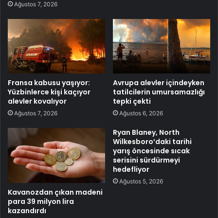
Ağustos 7, 2026
Fransa kabusu yaşıyor:
Avrupa alevler içindeyken
Yüzbinlerce kişi kaçıyor
tatilcilerin umursamazlığı
alevler kovalıyor
tepki çekti
Ağustos 7, 2026
Ağustos 6, 2026
Ryan Blaney, North
Wilkesboro’daki tarihi
yarış öncesinde sıcak
serisini sürdürmeyi
hedefliyor
Ağustos 5, 2026
Kavanozdan çıkan madeni
para 39 milyon lira
kazandırdı