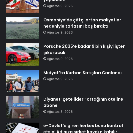
Ağustos 9, 2026
Osmaniye’de çiftçi artan maliyetler
nedeniyle tarlasını boş bıraktı
Ağustos 9, 2026
Porsche 2035’e kadar 9 bin kişiyi işten
çıkaracak
Ağustos 9, 2026
Midyat’ta Kurban Satışları Canlandı
Ağustos 9, 2026
Diyanet ‘çete lideri’ ortağının oteline
abone
Ağustos 8, 2026
e-Devlet’e giren herkes bunu kontrol
etsin! Adınıza şirket kaydı çıkabilir