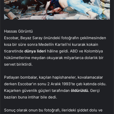
Hassas Görüntü
Escobar, Beyaz Saray önündeki fotoğrafın çekilmesinden
kısa bir süre sonra Medellín Karteli’ni kurarak kokain
ticaretinde
dünya lideri
hâline geldi. ABD ve Kolombiya
hükûmetlerine meydan okuyarak milyarlarca dolarlık bir
servet biriktirdi.
Patlayan bombalar, kaçılan hapishaneler, kovalamacalar
derken Escobar’ın sonu 2 Aralık 1993’te çatı katında oldu.
Kaçarken güvenlik güçleri tarafından
öldürüldü.
Gerçi
bazıları buna intihar bile dedi.
Sonuç olarak onun bu fotoğrafı, ilerideki şiddet dolu ve