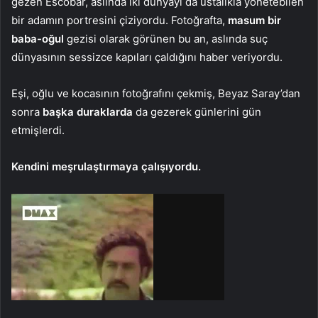
gezen Escobar, aslında iki dünyayı da ustalıkla yönetebilen
bir adamın portresini çiziyordu. Fotoğrafta,
masum bir
baba-oğul
gezisi olarak görünen bu an, aslında suç
dünyasının sessizce kapıları çaldığını haber veriyordu.
Eşi, oğlu ve kocasının fotoğrafını çekmiş, Beyaz Saray’dan
sonra
başka duraklarda
da gezerek günlerini gün
etmişlerdi.
Kendini meşrulaştırmaya çalışıyordu.