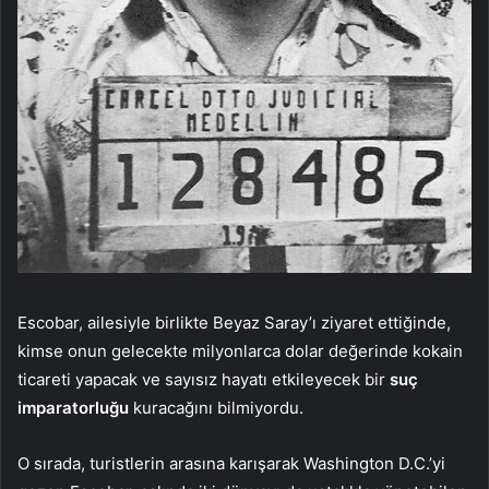
Escobar, ailesiyle birlikte Beyaz Saray’ı ziyaret ettiğinde,
kimse onun gelecekte milyonlarca dolar değerinde kokain
ticareti yapacak ve sayısız hayatı etkileyecek bir
suç
imparatorluğu
kuracağını bilmiyordu.
O sırada, turistlerin arasına karışarak Washington D.C.’yi