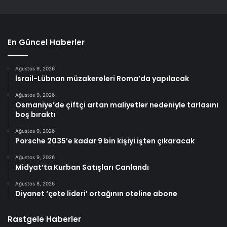
En Güncel Haberler
Ağustos 9, 2026
İsrail-Lübnan müzakereleri Roma’da yapılacak
Ağustos 9, 2026
Osmaniye’de çiftçi artan maliyetler nedeniyle tarlasını
boş bıraktı
Ağustos 9, 2026
Porsche 2035’e kadar 9 bin kişiyi işten çıkaracak
Ağustos 9, 2026
Midyat’ta Kurban Satışları Canlandı
Ağustos 8, 2026
Diyanet ‘çete lideri’ ortağının oteline abone
Rastgele Haberler