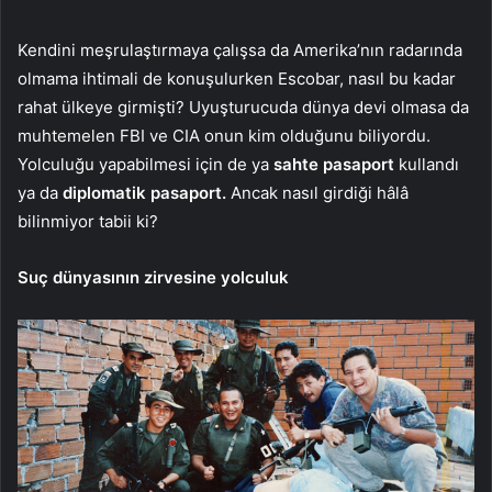
Kendini meşrulaştırmaya çalışsa da Amerika’nın radarında
olmama ihtimali de konuşulurken Escobar, nasıl bu kadar
rahat ülkeye girmişti? Uyuşturucuda dünya devi olmasa da
muhtemelen FBI ve CIA onun kim olduğunu biliyordu.
Yolculuğu yapabilmesi için de ya
sahte pasaport
kullandı
ya da
diplomatik pasaport.
Ancak nasıl girdiği hâlâ
bilinmiyor tabii ki?
Suç dünyasının zirvesine yolculuk