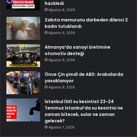
hackledi
Ağustos 8, 2026
Zabıta memurunu darbeden dilenci 2
kadın tutuklandı
Ağustos 8, 2026
Almanya’da sanayi üretimine
otomotiv desteği
Ağustos 8, 2026
Önce Çin şimdi de ABD: Arabalarda
yasaklanıyor
Ağustos 8, 2026
İstanbul İSKİ su kesintisi! 23-24
Temmuz İstanbul’da su kesintisi ne
zaman bitecek, sular ne zaman
gelecek?
Ağustos 7, 2026