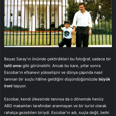
Beyaz Saray’ın önünde çektirdikleri bu fotoğraf, sadece bir
tatil anısı
gibi görünebilir. Ancak bu kare, yıllar sonra
Escobar’ın efsanevi yükselişini ve dünya çapında nasıl
tanınan bir suçlu hâline geldiğini düşündüğümüzde
büyük
ironi
taşıyor.
Escobar, kendi ülkesinde tanınsa da o dönemde henüz
ABD makamları tarafından aranmayan ve bir turist olarak
rahatça gezebilen biriydi. Escobar’ın adı, suçla değil, belki