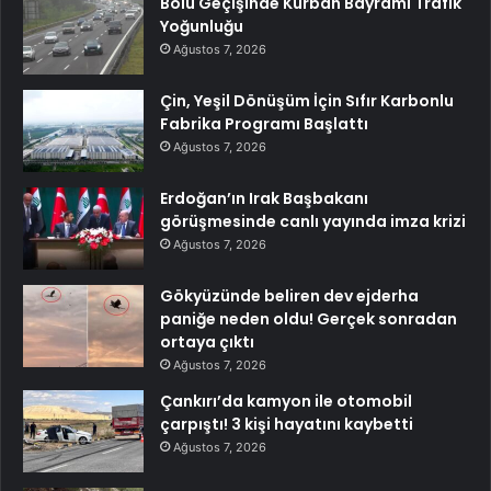
Bolu Geçişinde Kurban Bayramı Trafik
Yoğunluğu
Ağustos 7, 2026
Çin, Yeşil Dönüşüm İçin Sıfır Karbonlu
Fabrika Programı Başlattı
Ağustos 7, 2026
Erdoğan’ın Irak Başbakanı
görüşmesinde canlı yayında imza krizi
Ağustos 7, 2026
Gökyüzünde beliren dev ejderha
paniğe neden oldu! Gerçek sonradan
ortaya çıktı
Ağustos 7, 2026
Çankırı’da kamyon ile otomobil
çarpıştı! 3 kişi hayatını kaybetti
Ağustos 7, 2026