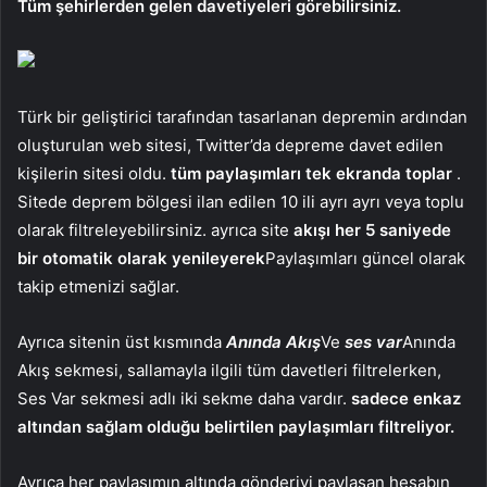
Tüm şehirlerden gelen davetiyeleri görebilirsiniz.
Türk bir geliştirici tarafından tasarlanan depremin ardından
oluşturulan web sitesi, Twitter’da depreme davet edilen
kişilerin sitesi oldu.
tüm paylaşımları tek ekranda toplar
.
Sitede deprem bölgesi ilan edilen 10 ili ayrı ayrı veya toplu
olarak filtreleyebilirsiniz. ayrıca site
akışı her 5 saniyede
bir otomatik olarak yenileyerek
Paylaşımları güncel olarak
takip etmenizi sağlar.
Ayrıca sitenin üst kısmında
Anında Akış
Ve
ses var
Anında
Akış sekmesi, sallamayla ilgili tüm davetleri filtrelerken,
Ses Var sekmesi adlı iki sekme daha vardır.
sadece enkaz
altından sağlam olduğu belirtilen paylaşımları filtreliyor.
Ayrıca her paylaşımın altında gönderiyi paylaşan hesabın