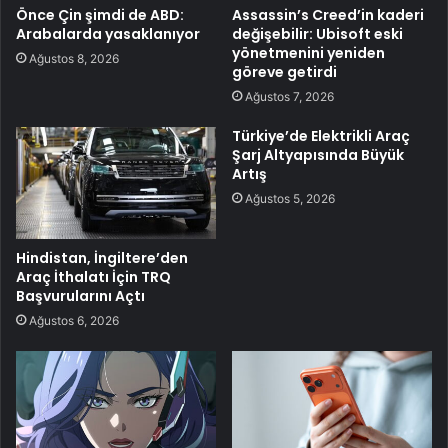
Önce Çin şimdi de ABD:
Assassin’s Creed’in kaderi
Arabalarda yasaklanıyor
değişebilir: Ubisoft eski
yönetmenini yeniden
Ağustos 8, 2026
göreve getirdi
Ağustos 7, 2026
Türkiye’de Elektrikli Araç
Şarj Altyapısında Büyük
Artış
Ağustos 5, 2026
Hindistan, İngiltere’den
Araç İthalatı İçin TRQ
Başvurularını Açtı
Ağustos 6, 2026