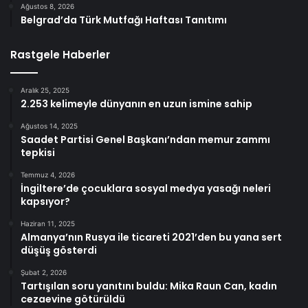
Ağustos 8, 2026
Belgrad’da Türk Mutfağı Haftası Tanıtımı
Rastgele Haberler
Aralık 25, 2025
2.253 kelimeyle dünyanın en uzun ismine sahip
Ağustos 14, 2025
Saadet Partisi Genel Başkanı’ndan memur zammı
tepkisi
Temmuz 4, 2026
İngiltere’de çocuklara sosyal medya yasağı neleri
kapsıyor?
Haziran 11, 2025
Almanya’nın Rusya ile ticareti 2021’den bu yana sert
düşüş gösterdi
Şubat 2, 2026
Tartışılan soru yanıtını buldu: Mika Raun Can, kadın
cezaevine götürüldü