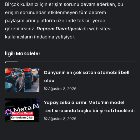
Birçok kullanıcı için erişim sorunu devam ederken, bu
erişim sorunundan etkilenmeyen tüm deprem
paylaşımlarını platform üzerinde tek bir yerde
görebilirsiniz.
Deprem Davetiyesi
adlı web sitesi
kullanıcıların imdadına yetişiyor.
İlgili Makaleler
Dünyanın en çok satan otomobili belli
oldu
Ağustos 8, 2026
Yapay zeka alarmı: Meta’nın modeli
test sırasında başka bir şirketi hackledi
Ağustos 8, 2026