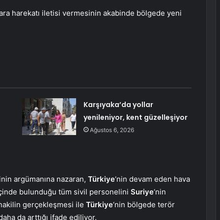
kara harekatı iletisi vermesinin akabinde bölgede yeni
Karşıyaka’da yollar
yenileniyor, kent güzelleşiyor
Ağustos 6, 2026
sinin argümanına nazaran,
Türkiye
‘nin devam eden hava
içinde bulunduğu tüm sivil personelini
Suriye
‘nin
 nakilin gerçekleşmesi ile
Türkiye
‘nin bölgede terör
ha da arttığı ifade ediliyor.