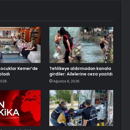
çocuklar Kemer’de
Tehlikeye aldırmadan kanala
oladı
girdiler: Ailelerine ceza yazıldı
2026
Ağustos 6, 2026