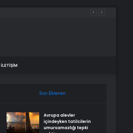
İLETIŞIM
Son Eklenen
Avrupa alevler
içindeyken tatilcilerin
umursamazlığı tepki