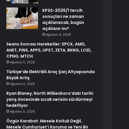
KPSS-2026/1 tercih
sonuçları ne zaman
açıklanacak, bugün
açıklanır mı?
Ağustos 6, 2026
Seans Sonrası Hareketler: SPCX, AMD,
ANET, PINS, APPS, UPST, ZETA, BKNG, LCID,
CPNG, MTCH
Ağustos 5, 2026
Türkiye’de Elektrikli Araç Şarj Altyapısında
Büyük Artış
Ağustos 5, 2026
Ryan Blaney, North Wilkesboro’daki tarihi
yarış öncesinde sıcak serisini sürdürmeyi
hedefliyor
Ağustos 5, 2026
Özgür Karabat: Mesele Koltuk Değil,
Mesele Cumhuriyet’i Koruma ve Yeni Bir