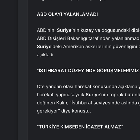
ABD OLAYI YALANLAMADI
ABD’nin,
Suriye
‘nin kuzey ve doğusundaki diplo
ABD Dışişleri Bakanlığı tarafından yalanlanm
Suriye
‘deki Amerikan askerlerinin güvenliğin
açıkladı.
“İSTİHBARAT DÜZEYİNDE GÖRÜŞMELERİMİZ
Öte yandan olası harekat konusunda açıklama 
harekatı yapmasaydık
Suriye
‘nin toprak bütün
değinen Kalın, “İstihbarat seviyesinde aslında
gerekiyor” diye konuştu.
“TÜRKİYE KİMSEDEN İCAZET ALMAZ”