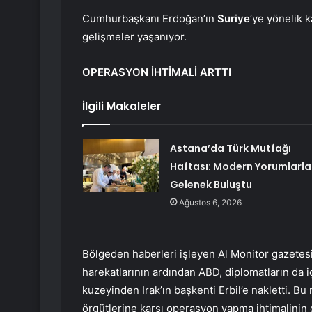
Cumhurbaşkanı Erdoğan’ın
Suriye
‘ye yönelik 
gelişmeler yaşanıyor.
OPERASYON İHTİMALİ ARTTI
İlgili Makaleler
Astana’da Türk Mutfağı
Haftası: Modern Yorumlarla
Gelenek Buluştu
Ağustos 6, 2026
Bölgeden haberleri işleyen Al Monitor gazete
harekatlarının ardından ABD, diplomatların da 
kuzeyinden Irak’ın başkenti Erbil’e nakletti. Bu
örgütlerine karşı operasyon yapma ihtimalinin da