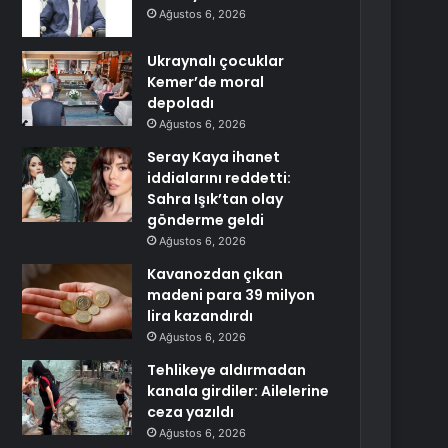
Ağustos 6, 2026
Ukraynalı çocuklar
Kemer’de moral
depoladı
Ağustos 6, 2026
Seray Kaya ihanet
iddialarını reddetti:
Sahra Işık’tan olay
gönderme geldi
Ağustos 6, 2026
Kavanozdan çıkan
madeni para 39 milyon
lira kazandırdı
Ağustos 6, 2026
Tehlikeye aldırmadan
kanala girdiler: Ailelerine
ceza yazıldı
Ağustos 6, 2026