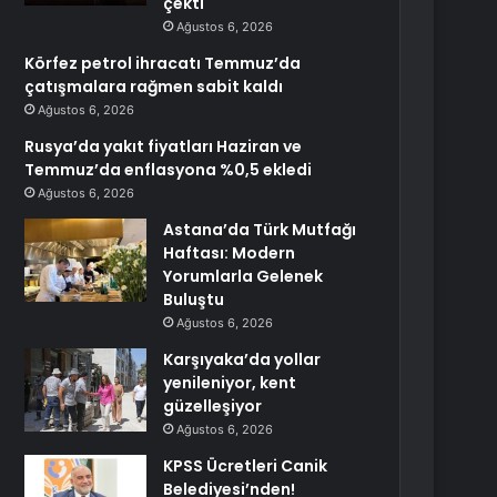
çekti
Ağustos 6, 2026
Körfez petrol ihracatı Temmuz’da
çatışmalara rağmen sabit kaldı
Ağustos 6, 2026
Rusya’da yakıt fiyatları Haziran ve
Temmuz’da enflasyona %0,5 ekledi
Ağustos 6, 2026
Astana’da Türk Mutfağı
Haftası: Modern
Yorumlarla Gelenek
Buluştu
Ağustos 6, 2026
Karşıyaka’da yollar
yenileniyor, kent
güzelleşiyor
Ağustos 6, 2026
KPSS Ücretleri Canik
Belediyesi’nden!