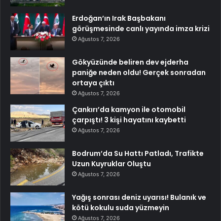
Erdoğan’ın Irak Başbakanı
görüşmesinde canlı yayında imza krizi
Ağustos 7, 2026
Gökyüzünde beliren dev ejderha
paniğe neden oldu! Gerçek sonradan
ortaya çıktı
Ağustos 7, 2026
Çankırı’da kamyon ile otomobil
çarpıştı! 3 kişi hayatını kaybetti
Ağustos 7, 2026
Bodrum’da Su Hattı Patladı, Trafikte
Uzun Kuyruklar Oluştu
Ağustos 7, 2026
Yağış sonrası deniz uyarısı! Bulanık ve
kötü kokulu suda yüzmeyin
Ağustos 7, 2026