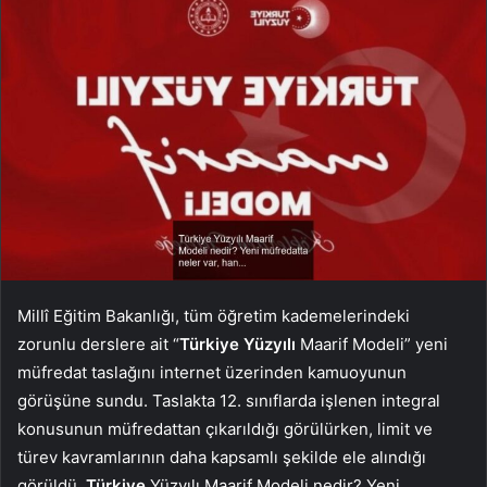
Millî Eğitim Bakanlığı, tüm öğretim kademelerindeki
zorunlu derslere ait “
Türkiye Yüzyılı
Maarif Modeli” yeni
müfredat taslağını internet üzerinden kamuoyunun
görüşüne sundu. Taslakta 12. sınıflarda işlenen integral
konusunun müfredattan çıkarıldığı görülürken, limit ve
türev kavramlarının daha kapsamlı şekilde ele alındığı
görüldü.
Türkiye
Yüzyılı Maarif Modeli nedir? Yeni