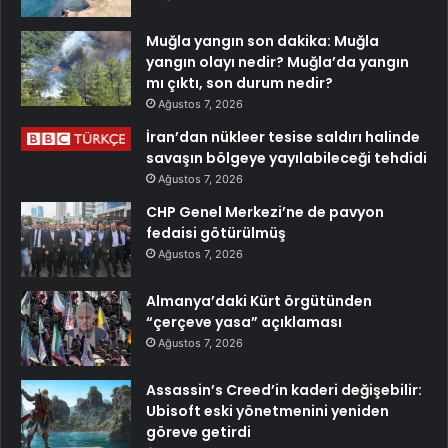
Muğla yangın son dakika: Muğla
yangın olayı nedir? Muğla’da yangın
mı çıktı, son durum nedir?
Ağustos 7, 2026
İran’dan nükleer tesise saldırı halinde
savaşın bölgeye yayılabileceği tehdidi
Ağustos 7, 2026
CHP Genel Merkezi’ne de pavyon
fedaisi götürülmüş
Ağustos 7, 2026
Almanya’daki Kürt örgütünden
“çerçeve yasa” açıklaması
Ağustos 7, 2026
Assassin’s Creed’in kaderi değişebilir:
Ubisoft eski yönetmenini yeniden
göreve getirdi