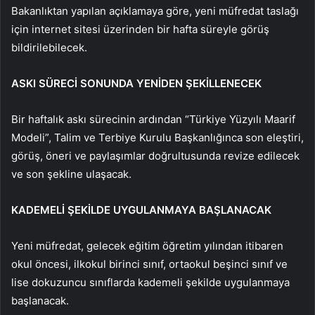
Bakanlıktan yapılan açıklamaya göre, yeni müfredat taslağı
için internet sitesi üzerinden bir hafta süreyle görüş
bildirilebilecek.
ASKI SÜRECİ SONUNDA YENİDEN ŞEKİLLENECEK
Bir haftalık askı sürecinin ardından “Türkiye Yüzyılı Maarif
Modeli”, Talim ve Terbiye Kurulu Başkanlığınca son eleştiri,
görüş, öneri ve paylaşımlar doğrultusunda revize edilecek
ve son şekline ulaşacak.
KADEMELİ ŞEKİLDE UYGULANMAYA BAŞLANACAK
Yeni müfredat, gelecek eğitim öğretim yılından itibaren
okul öncesi, ilkokul birinci sınıf, ortaokul beşinci sınıf ve
lise dokuzuncu sınıflarda kademeli şekilde uygulanmaya
başlanacak.