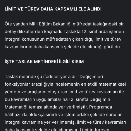
LİMİT VE TÜREV DAHA KAPSAMLI ELE ALINDI
Öte yandan Milli Eğitim Bakanlığı müfredat taslağındaki bir
detay dikkatlerden kaçmadı. Taslakta 12. sınıflarda işlenen
integral konusunun müfredattan çıkarıldığı, limit ve türev
kavramlarının daha kapsamlı şekilde ele alındığı görüldü.
İŞTE TASLAK METİNDEKİ İLGİLİ KISIM
Taslak metinde şu ifadeler yer aldı; “Değişimleri
fonksiyonlar aracılığıyla incelemenin en etkili matematiksel
yöntem ve araçlarını oluşturan limit ve türev kavramları ile
bu kavramların uygulamalarına 12. sınıfta Değişimin
Matematiği teması altında yer verilmiştir. Programda
hâlihazırda oldukça sınırlı ve işlem odaklı şekilde sunulan
integral kavramına yer verilmemiş, limit ve türev kavramları
daha kapsamlı şekilde ele alınmıştır. Limitin türevin