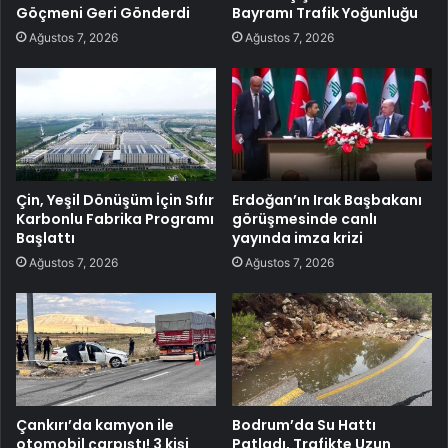
Göçmeni Geri Gönderdi
Bayramı Trafik Yoğunluğu
Ağustos 7, 2026
Ağustos 7, 2026
Çin, Yeşil Dönüşüm İçin Sıfır
Erdoğan’ın Irak Başbakanı
Karbonlu Fabrika Programı
görüşmesinde canlı
Başlattı
yayında imza krizi
Ağustos 7, 2026
Ağustos 7, 2026
Çankırı’da kamyon ile
Bodrum’da Su Hattı
otomobil çarpıştı! 3 kişi
Patladı, Trafikte Uzun