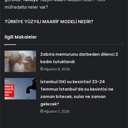
müfredatta neler var?
TÜRKİYE YÜZYILI MAARİF MODELİ NEDİR?
İlgili Makaleler
Zabıta memurunu darbeden dilenci 2
kadın tutuklandı
Ağustos 8, 2026
İstanbul İSKİ su kesintisi! 23-24
Temmuz İstanbul’da su kesintisi ne
zaman bitecek, sular ne zaman
gelecek?
Ağustos 7, 2026