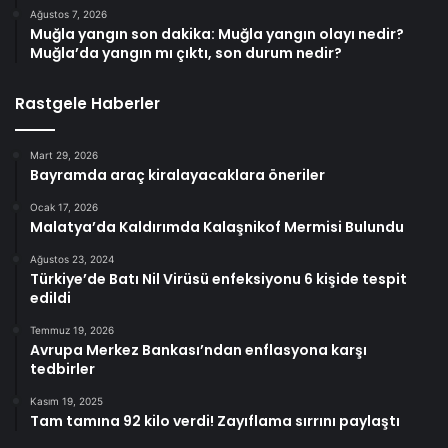
Ağustos 7, 2026
Muğla yangın son dakika: Muğla yangın olayı nedir?
Muğla’da yangın mı çıktı, son durum nedir?
Rastgele Haberler
Mart 29, 2026
Bayramda araç kiralayacaklara öneriler
Ocak 17, 2026
Malatya’da Kaldırımda Kalaşnikof Mermisi Bulundu
Ağustos 23, 2024
Türkiye’de Batı Nil Virüsü enfeksiyonu 6 kişide tespit
edildi
Temmuz 19, 2026
Avrupa Merkez Bankası’ndan enflasyona karşı
tedbirler
Kasım 19, 2025
Tam tamına 92 kilo verdi! Zayıflama sırrını paylaştı