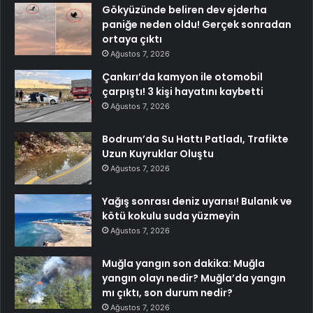
Gökyüzünde beliren dev ejderha
paniğe neden oldu! Gerçek sonradan
ortaya çıktı
Ağustos 7, 2026
Çankırı’da kamyon ile otomobil
çarpıştı! 3 kişi hayatını kaybetti
Ağustos 7, 2026
Bodrum’da Su Hattı Patladı, Trafikte
Uzun Kuyruklar Oluştu
Ağustos 7, 2026
Yağış sonrası deniz uyarısı! Bulanık ve
kötü kokulu suda yüzmeyin
Ağustos 7, 2026
Muğla yangın son dakika: Muğla
yangın olayı nedir? Muğla’da yangın
mı çıktı, son durum nedir?
Ağustos 7, 2026