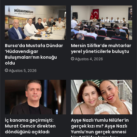
Bursa’da Mustafa Dündar
Mersin Silifke’de muhtarlar
‘Hüdavendigar
yerel yöneticilerle buluştu
Buluşmaları’nın konuğu
Ağustos 4, 2026
oldu
Ağustos 5, 2026
İç kanama geçirmişti:
Ayşe Nazlı Yumlu Nilüfer’in
Murat Cemcir direkten
gerçek kızı mı? Ayşe Nazlı
döndüğünü açıkladı
Yumlu’nun gerçek annesi