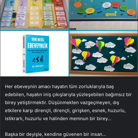
Her ebeveynin amacı hayatın tüm zorluklarıyla baş
edebilen, hayatın iniş çıkışlarıyla yüzleşebilen bağımsız bir
birey yetiştirmektir. Düşünmekten vazgeçmeyen, dış
etkilere karşı dirençli, dirençli, girişken, esnek, huzurlu,
istikrarlı, huzurlu ve halinden memnun bir birey…
Başka bir deyişle, kendine güvenen bir insan…