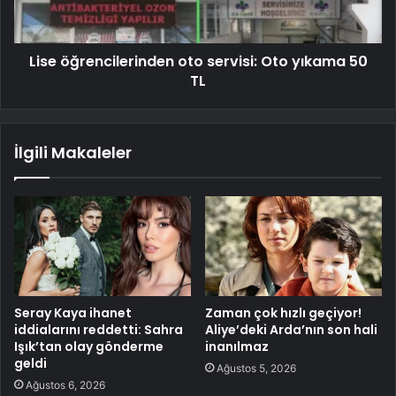
Lise öğrencilerinden oto servisi: Oto yıkama 50
TL
İlgili Makaleler
Seray Kaya ihanet
Zaman çok hızlı geçiyor!
iddialarını reddetti: Sahra
Aliye’deki Arda’nın son hali
Işık’tan olay gönderme
inanılmaz
geldi
Ağustos 5, 2026
Ağustos 6, 2026