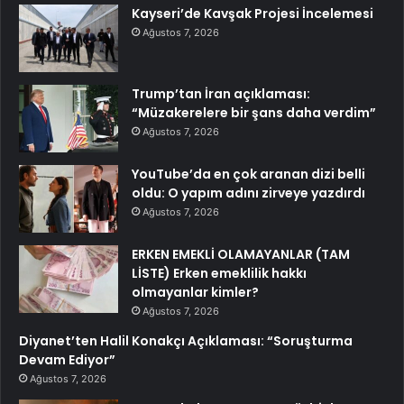
Kayseri’de Kavşak Projesi İncelemesi
Ağustos 7, 2026
Trump’tan İran açıklaması:
“Müzakerelere bir şans daha verdim”
Ağustos 7, 2026
YouTube’da en çok aranan dizi belli
oldu: O yapım adını zirveye yazdırdı
Ağustos 7, 2026
ERKEN EMEKLİ OLAMAYANLAR (TAM
LİSTE) Erken emeklilik hakkı
olmayanlar kimler?
Ağustos 7, 2026
Diyanet’ten Halil Konakçı Açıklaması: “Soruşturma
Devam Ediyor”
Ağustos 7, 2026