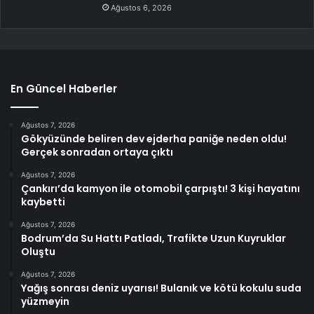
Ağustos 6, 2026
En Güncel Haberler
Ağustos 7, 2026
Gökyüzünde beliren dev ejderha paniğe neden oldu!
Gerçek sonradan ortaya çıktı
Ağustos 7, 2026
Çankırı’da kamyon ile otomobil çarpıştı! 3 kişi hayatını
kaybetti
Ağustos 7, 2026
Bodrum’da Su Hattı Patladı, Trafikte Uzun Kuyruklar
Oluştu
Ağustos 7, 2026
Yağış sonrası deniz uyarısı! Bulanık ve kötü kokulu suda
yüzmeyin