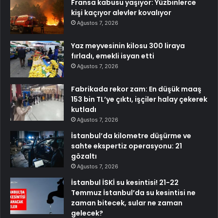
Fransa kabusu yaşıyor: Yüzbinlerce
kişi kaçıyor alevler kovalıyor
Ağustos 7, 2026
Yaz meyvesinin kilosu 300 liraya
fırladı, emekli isyan etti
Ağustos 7, 2026
Fabrikada rekor zam: En düşük maaş
153 bin TL’ye çıktı, işçiler halay çekerek
kutladı
Ağustos 7, 2026
İstanbul’da kilometre düşürme ve
sahte ekspertiz operasyonu: 21
gözaltı
Ağustos 7, 2026
İstanbul İSKİ su kesintisi! 21-22
Temmuz İstanbul’da su kesintisi ne
zaman bitecek, sular ne zaman
gelecek?