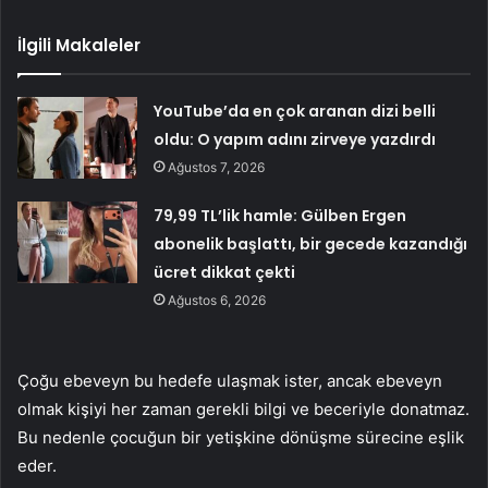
İlgili Makaleler
YouTube’da en çok aranan dizi belli
oldu: O yapım adını zirveye yazdırdı
Ağustos 7, 2026
79,99 TL’lik hamle: Gülben Ergen
abonelik başlattı, bir gecede kazandığı
ücret dikkat çekti
Ağustos 6, 2026
Çoğu ebeveyn bu hedefe ulaşmak ister, ancak ebeveyn
olmak kişiyi her zaman gerekli bilgi ve beceriyle donatmaz.
Bu nedenle çocuğun bir yetişkine dönüşme sürecine eşlik
eder.