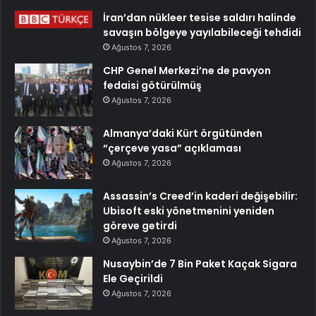
İran’dan nükleer tesise saldırı halinde
savaşın bölgeye yayılabileceği tehdidi
Ağustos 7, 2026
CHP Genel Merkezi’ne de pavyon
fedaisi götürülmüş
Ağustos 7, 2026
Almanya’daki Kürt örgütünden
“çerçeve yasa” açıklaması
Ağustos 7, 2026
Assassin’s Creed’in kaderi değişebilir:
Ubisoft eski yönetmenini yeniden
göreve getirdi
Ağustos 7, 2026
Nusaybin’de 7 Bin Paket Kaçak Sigara
Ele Geçirildi
Ağustos 7, 2026