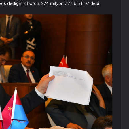
yok dediğiniz borcu, 274 milyon 727 bin lira” dedi.