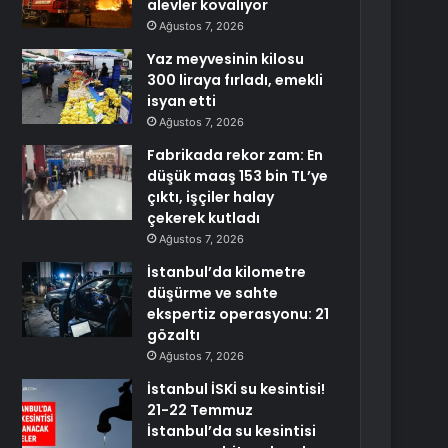
alevler kovalıyor
Ağustos 7, 2026
Yaz meyvesinin kilosu
300 liraya fırladı, emekli
isyan etti
Ağustos 7, 2026
Fabrikada rekor zam: En
düşük maaş 153 bin TL’ye
çıktı, işçiler halay
çekerek kutladı
Ağustos 7, 2026
İstanbul’da kilometre
düşürme ve sahte
ekspertiz operasyonu: 21
gözaltı
Ağustos 7, 2026
İstanbul İSKİ su kesintisi!
21-22 Temmuz
İstanbul’da su kesintisi