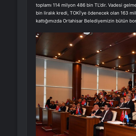
toplamı 114 milyon 486 bin TL’dir. Vadesi gelm
bin liralık kredi, TOKİ’ye ödenecek olan 163 mi
kattığımızda Ortahisar Belediyemizin bütün borc