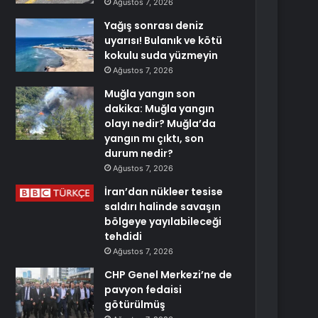
Ağustos 7, 2026
Yağış sonrası deniz
uyarısı! Bulanık ve kötü
kokulu suda yüzmeyin
Ağustos 7, 2026
Muğla yangın son
dakika: Muğla yangın
olayı nedir? Muğla’da
yangın mı çıktı, son
durum nedir?
Ağustos 7, 2026
İran’dan nükleer tesise
saldırı halinde savaşın
bölgeye yayılabileceği
tehdidi
Ağustos 7, 2026
CHP Genel Merkezi’ne de
pavyon fedaisi
götürülmüş