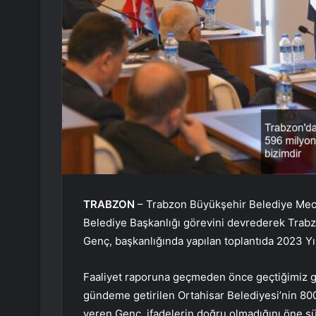
TRABZON
– Trabzon Büyükşehir Belediye Meclis
Belediye Başkanlığı görevini devrederek Trab
Genç, başkanlığında yapılan toplantıda 2023 Yı
Faaliyet raporuna geçmeden önce geçtiğimiz gü
gündeme getirilen Ortahisar Belediyesi’nin 8
veren Genç, ifadelerin doğru olmadığını öne sür