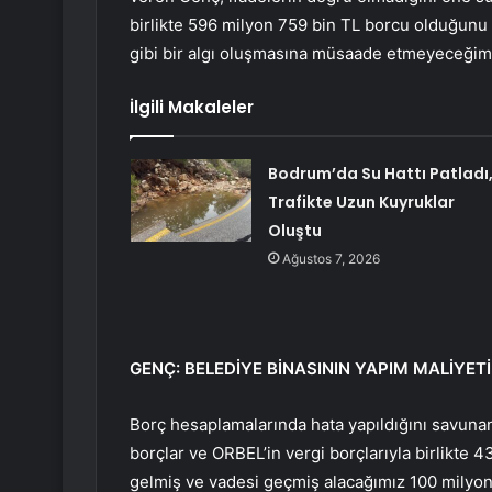
birlikte 596 milyon 759 bin TL borcu olduğunu 
gibi bir algı oluşmasına müsaade etmeyeceğim
İlgili Makaleler
Bodrum’da Su Hattı Patladı
Trafikte Uzun Kuyruklar
Oluştu
Ağustos 7, 2026
GENÇ: BELEDİYE BİNASININ YAPIM MALİYETİ
Borç hesaplamalarında hata yapıldığını savuna
borçlar ve ORBEL’in vergi borçlarıyla birlikte 4
gelmiş ve vadesi geçmiş alacağımız 100 milyon 3