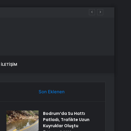
İLETIŞIM
Son Eklenen
Bodrum’da Su Hattı
Patladı, Trafikte Uzun
Kuyruklar Oluştu