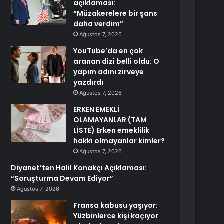
açıklaması:
“Müzakerelere bir şans
daha verdim”
Ağustos 7, 2026
YouTube’da en çok
aranan dizi belli oldu: O
yapım adını zirveye
yazdırdı
Ağustos 7, 2026
ERKEN EMEKLİ
OLAMAYANLAR (TAM
LİSTE) Erken emeklilik
hakkı olmayanlar kimler?
Ağustos 7, 2026
Diyanet’ten Halil Konakçı Açıklaması:
“Soruşturma Devam Ediyor”
Ağustos 7, 2026
Fransa kabusu yaşıyor:
Yüzbinlerce kişi kaçıyor