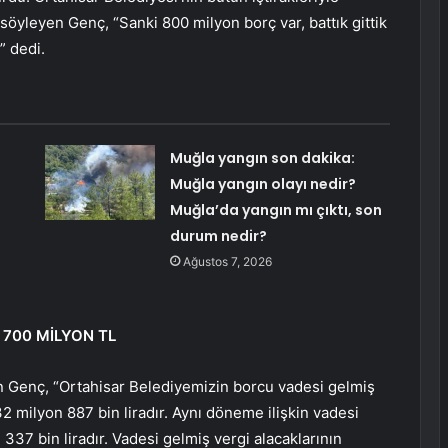
söyleyen Genç, “Sanki 800 milyon borç var, battık gittik
” dedi.
,
Muğla yangın son dakika:
Muğla yangın olayı nedir?
Muğla’da yangın mı çıktı, son
durum nedir?
Ağustos 7, 2026
 700 MİLYON TL
n Genç, “Ortahisar Belediyemizin borcu vadesi gelmiş
32 milyon 887 bin liradır. Aynı döneme ilişkin vadesi
37 bin liradır. Vadesi gelmiş vergi alacaklarının