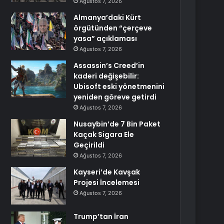
Ağustos 7, 2026
Almanya’daki Kürt
örgütünden “çerçeve
yasa” açıklaması
Ağustos 7, 2026
Assassin’s Creed’in
kaderi değişebilir:
Ubisoft eski yönetmenini
yeniden göreve getirdi
Ağustos 7, 2026
Nusaybin’de 7 Bin Paket
Kaçak Sigara Ele
Geçirildi
Ağustos 7, 2026
Kayseri’de Kavşak
Projesi İncelemesi
Ağustos 7, 2026
Trump’tan İran