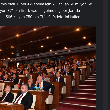
emiş olan Tünel Akvaryum için kullanılan 50 milyon 681
lyon 871 bin liralık vadesi gelmemiş borçları da
u 596 milyon 759 bin TL’dir” ifadelerini kullandı.