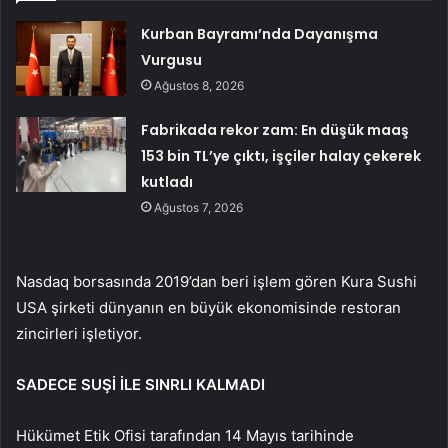
Kurban Bayramı’nda Dayanışma
Vurgusu
Ağustos 8, 2026
Fabrikada rekor zam: En düşük maaş
153 bin TL’ye çıktı, işçiler halay çekerek
kutladı
Ağustos 7, 2026
Nasdaq borsasında 2019’dan beri işlem gören Kura Sushi
USA şirketi dünyanın en büyük ekonomisinde restoran
zincirleri işletiyor.
SADECE SUŞİ İLE SINRLI KALMADI
Hükümet Etik Ofisi tarafından 14 Mayıs tarihinde