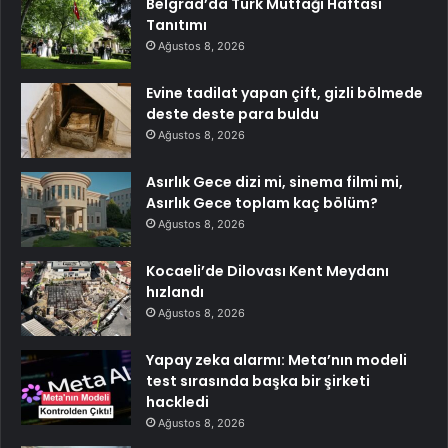
Belgrad’da Türk Mutfağı Haftası
Tanıtımı
Ağustos 8, 2026
Evine tadilat yapan çift, gizli bölmede
deste deste para buldu
Ağustos 8, 2026
Asırlık Gece dizi mi, sinema filmi mi,
Asırlık Gece toplam kaç bölüm?
Ağustos 8, 2026
Kocaeli’de Dilovası Kent Meydanı
hızlandı
Ağustos 8, 2026
Yapay zeka alarmı: Meta’nın modeli
test sırasında başka bir şirketi
hackledi
Ağustos 8, 2026