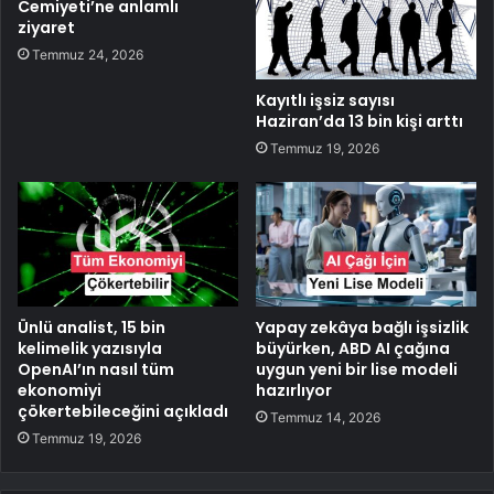
Cemiyeti’ne anlamlı
ziyaret
Temmuz 24, 2026
Kayıtlı işsiz sayısı
Haziran’da 13 bin kişi arttı
Temmuz 19, 2026
Ünlü analist, 15 bin
Yapay zekâya bağlı işsizlik
kelimelik yazısıyla
büyürken, ABD AI çağına
OpenAI’ın nasıl tüm
uygun yeni bir lise modeli
ekonomiyi
hazırlıyor
çökertebileceğini açıkladı
Temmuz 14, 2026
Temmuz 19, 2026