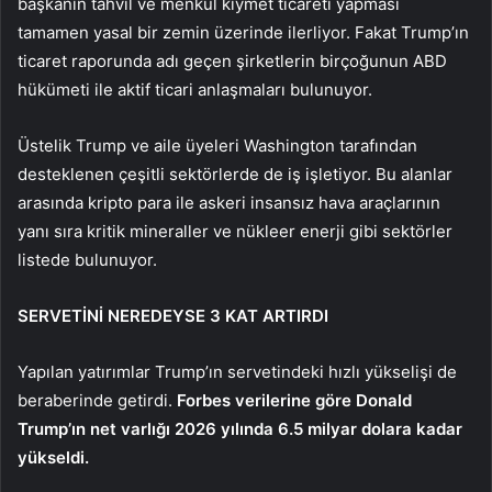
başkanın tahvil ve menkul kıymet ticareti yapması
tamamen yasal bir zemin üzerinde ilerliyor. Fakat Trump’ın
ticaret raporunda adı geçen şirketlerin birçoğunun ABD
hükümeti ile aktif ticari anlaşmaları bulunuyor.
Üstelik Trump ve aile üyeleri Washington tarafından
desteklenen çeşitli sektörlerde de iş işletiyor. Bu alanlar
arasında kripto para ile askeri insansız hava araçlarının
yanı sıra kritik mineraller ve nükleer enerji gibi sektörler
listede bulunuyor.
SERVETİNİ NEREDEYSE 3 KAT ARTIRDI
Yapılan yatırımlar Trump’ın servetindeki hızlı yükselişi de
beraberinde getirdi.
Forbes verilerine göre Donald
Trump’ın net varlığı 2026 yılında 6.5 milyar dolara kadar
yükseldi.