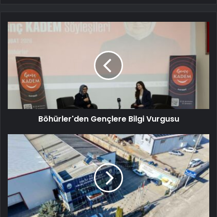
Böhürler'den Gençlere Bilgi Vurgusu