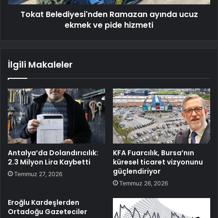
Tokat Belediyesi'nden Ramazan ayında ucuz
ekmek ve pide hizmeti
İlgili Makaleler
Antalya’da Dolandırıcılık:
KFA Fuarcılık, Bursa’nın
2.3 Milyon Lira Kaybetti
küresel ticaret vizyonunu
güçlendiriyor
Temmuz 27, 2026
Temmuz 26, 2026
Eroğlu Kardeşlerden
Ortadoğu Gazeteciler