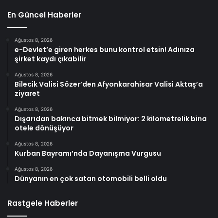
En Güncel Haberler
Ağustos 8, 2026
e-Devlet’e giren herkes bunu kontrol etsin! Adınıza
şirket kaydı çıkabilir
Ağustos 8, 2026
Bilecik Valisi Sözer’den Afyonkarahisar Valisi Aktaş’a
ziyaret
Ağustos 8, 2026
Dışarıdan bakınca bitmek bilmiyor: 2 kilometrelik bina
otele dönüşüyor
Ağustos 8, 2026
Kurban Bayramı’nda Dayanışma Vurgusu
Ağustos 8, 2026
Dünyanın en çok satan otomobili belli oldu
Rastgele Haberler