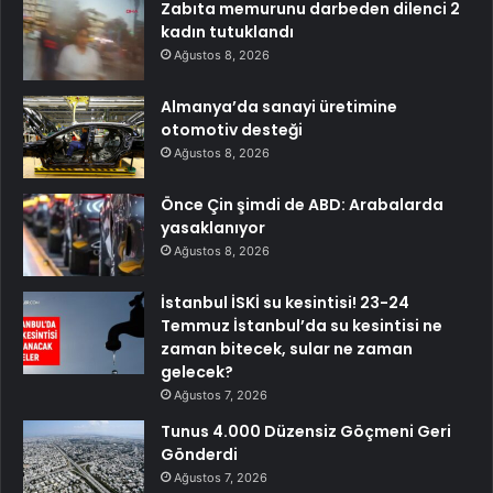
Zabıta memurunu darbeden dilenci 2
kadın tutuklandı
Ağustos 8, 2026
Almanya’da sanayi üretimine
otomotiv desteği
Ağustos 8, 2026
Önce Çin şimdi de ABD: Arabalarda
yasaklanıyor
Ağustos 8, 2026
İstanbul İSKİ su kesintisi! 23-24
Temmuz İstanbul’da su kesintisi ne
zaman bitecek, sular ne zaman
gelecek?
Ağustos 7, 2026
Tunus 4.000 Düzensiz Göçmeni Geri
Gönderdi
Ağustos 7, 2026