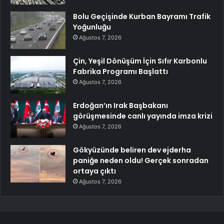
Bolu Geçişinde Kurban Bayramı Trafik
Yoğunluğu
Ağustos 7, 2026
Çin, Yeşil Dönüşüm İçin Sıfır Karbonlu
Fabrika Programı Başlattı
Ağustos 7, 2026
Erdoğan’ın Irak Başbakanı
görüşmesinde canlı yayında imza krizi
Ağustos 7, 2026
Gökyüzünde beliren dev ejderha
paniğe neden oldu! Gerçek sonradan
ortaya çıktı
Ağustos 7, 2026