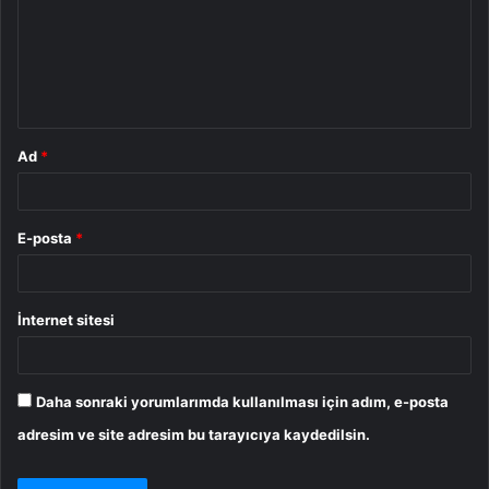
u
m
*
Ad
*
E-posta
*
İnternet sitesi
Daha sonraki yorumlarımda kullanılması için adım, e-posta
adresim ve site adresim bu tarayıcıya kaydedilsin.