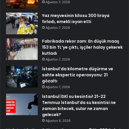
Ağustos 7, 2026
Yaz meyvesinin kilosu 300 liraya
fırladı, emekli isyan etti
Ağustos 7, 2026
Fabrikada rekor zam: En düşük maaş
153 bin TL’ye çıktı, işçiler halay çekerek
kutladı
Ağustos 7, 2026
İstanbul’da kilometre düşürme ve
sahte ekspertiz operasyonu: 21
gözaltı
Ağustos 7, 2026
İstanbul İSKİ su kesintisi! 21-22
Temmuz İstanbul’da su kesintisi ne
zaman bitecek, sular ne zaman
gelecek?
Ağustos 6, 2026