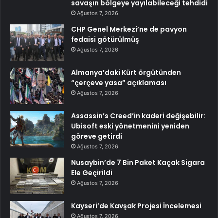
savaşın bölgeye yayılabileceği tehdidi
Ağustos 7, 2026
CHP Genel Merkezi’ne de pavyon
fedaisi götürülmüş
Ağustos 7, 2026
Almanya’daki Kürt örgütünden
“çerçeve yasa” açıklaması
Ağustos 7, 2026
Assassin’s Creed’in kaderi değişebilir:
Ubisoft eski yönetmenini yeniden
göreve getirdi
Ağustos 7, 2026
Nusaybin’de 7 Bin Paket Kaçak Sigara
Ele Geçirildi
Ağustos 7, 2026
Kayseri’de Kavşak Projesi İncelemesi
Ağustos 7, 2026