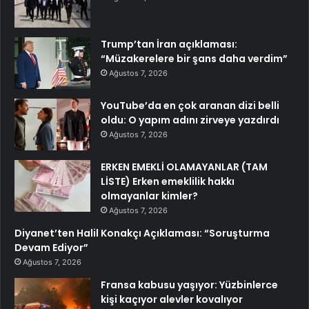
Trump’tan İran açıklaması:
“Müzakerelere bir şans daha verdim”
Ağustos 7, 2026
YouTube’da en çok aranan dizi belli
oldu: O yapım adını zirveye yazdırdı
Ağustos 7, 2026
ERKEN EMEKLİ OLAMAYANLAR (TAM
LİSTE) Erken emeklilik hakkı
olmayanlar kimler?
Ağustos 7, 2026
Diyanet’ten Halil Konakçı Açıklaması: “Soruşturma
Devam Ediyor”
Ağustos 7, 2026
Fransa kabusu yaşıyor: Yüzbinlerce
kişi kaçıyor alevler kovalıyor