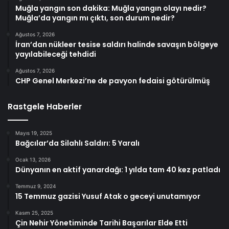
Muğla yangın son dakika: Muğla yangın olayı nedir?
Muğla’da yangın mı çıktı, son durum nedir?
Ağustos 7, 2026
İran’dan nükleer tesise saldırı halinde savaşın bölgeye
yayılabileceği tehdidi
Ağustos 7, 2026
CHP Genel Merkezi’ne de pavyon fedaisi götürülmüş
Rastgele Haberler
Mayıs 19, 2025
Bağcılar’da Silahlı Saldırı: 5 Yaralı
Ocak 13, 2026
Dünyanın en aktif yanardağı: 1 yılda tam 40 kez patladı
Temmuz 9, 2024
15 Temmuz gazisi Yusuf Atak o geceyi unutamıyor
Kasım 25, 2025
Çin Nehir Yönetiminde Tarihi Başarılar Elde Etti