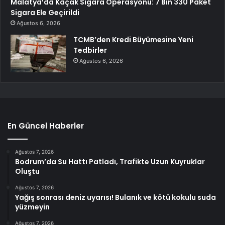
Malatya’da Kaçak Sigara Operasyonu: 7 Bin 330 Paket
Sigara Ele Geçirildi
Ağustos 6, 2026
TCMB’den Kredi Büyümesine Yeni
Tedbirler
Ağustos 6, 2026
En Güncel Haberler
Ağustos 7, 2026
Bodrum’da Su Hattı Patladı, Trafikte Uzun Kuyruklar
Oluştu
Ağustos 7, 2026
Yağış sonrası deniz uyarısı! Bulanık ve kötü kokulu suda
yüzmeyin
Ağustos 7, 2026