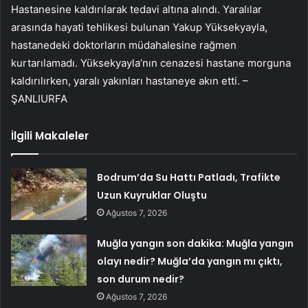
Hastanesine kaldırılarak tedavi altına alındı. Yaralılar
arasında hayati tehlikesi bulunan Yakup Yüksekyayla,
hastanedeki doktorların müdahalesine rağmen
kurtarılamadı. Yüksekyayla’nın cenazesi hastane morguna
kaldırılırken, yaralı yakınları hastaneye akın etti. –
ŞANLIURFA
İlgili Makaleler
Bodrum’da Su Hattı Patladı, Trafikte
Uzun Kuyruklar Oluştu
Ağustos 7, 2026
Muğla yangın son dakika: Muğla yangın
olayı nedir? Muğla’da yangın mı çıktı,
son durum nedir?
Ağustos 7, 2026