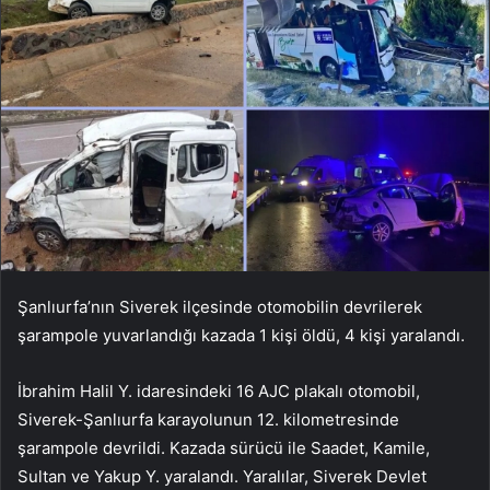
Şanlıurfa’nın Siverek ilçesinde otomobilin devrilerek
şarampole yuvarlandığı kazada 1 kişi öldü, 4 kişi yaralandı.
İbrahim Halil Y. idaresindeki 16 AJC plakalı otomobil,
Siverek-Şanlıurfa karayolunun 12. kilometresinde
şarampole devrildi. Kazada sürücü ile Saadet, Kamile,
Sultan ve Yakup Y. yaralandı. Yaralılar, Siverek Devlet