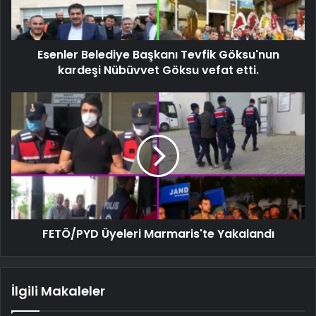
Esenler Belediye Başkanı Tevfik Göksu'nun
kardeşi Nübüvvet Göksu vefat etti.
FETÖ/PYD Üyeleri Marmaris'te Yakalandı
İlgili Makaleler