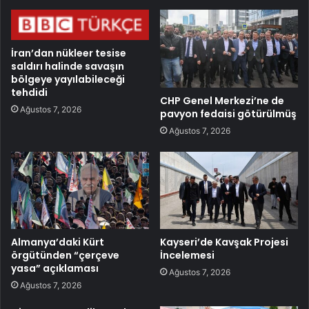
İran’dan nükleer tesise
saldırı halinde savaşın
bölgeye yayılabileceği
tehdidi
CHP Genel Merkezi’ne de
Ağustos 7, 2026
pavyon fedaisi götürülmüş
Ağustos 7, 2026
Almanya’daki Kürt
Kayseri’de Kavşak Projesi
örgütünden “çerçeve
İncelemesi
yasa” açıklaması
Ağustos 7, 2026
Ağustos 7, 2026