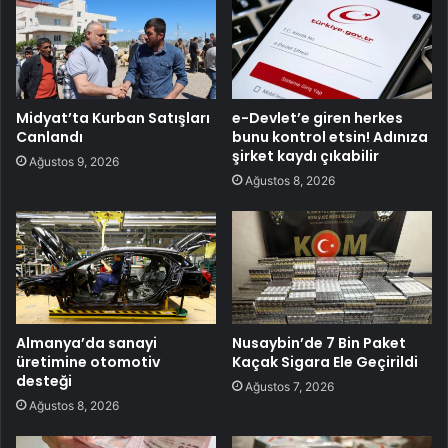
Midyat’ta Kurban Satışları
e-Devlet’e giren herkes
Canlandı
bunu kontrol etsin! Adınıza
şirket kaydı çıkabilir
Ağustos 9, 2026
Ağustos 8, 2026
Almanya’da sanayi
Nusaybin’de 7 Bin Paket
üretimine otomotiv
Kaçak Sigara Ele Geçirildi
desteği
Ağustos 7, 2026
Ağustos 8, 2026