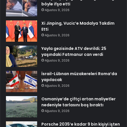
böyle ifşa etti
Ağustos 9, 2026
Xi Jinping, Vucic’e Madalya Takdim
Etti
Ağustos 9, 2026
Yayla gezisinde ATV devrildi; 25
yaşındaki Fatmanur can verdi
Ağustos 9, 2026
İsrail-Lübnan müzakereleri Roma’da
yapılacak
Ağustos 9, 2026
Osmaniye’de çiftçi artan maliyetler
nedeniyle tarlasını boş bıraktı
Ağustos 9, 2026
Porsche 2035’e kadar 9 bin kişiyi işten