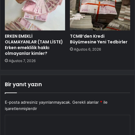
ERKEN EMEKLİ
TCMB’den Kredi
OLAMAYANLAR (TAM LİSTE)
Büyümesine Yeni Tedbirler
Erken emeklilik hakkı
Ağustos 6, 2026
olmayanlar kimler?
Ağustos 7, 2026
Bir yanıt yazın
E-posta adresiniz yayınlanmayacak.
Gerekli alanlar
*
ile
işaretlenmişlerdir
Y
o