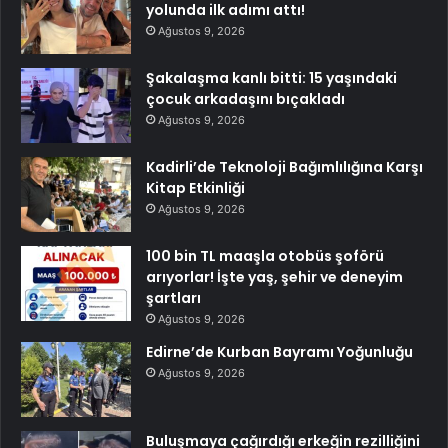
yolunda ilk adımı attı!
Ağustos 9, 2026
Şakalaşma kanlı bitti: 15 yaşındaki
çocuk arkadaşını bıçakladı
Ağustos 9, 2026
Kadirli’de Teknoloji Bağımlılığına Karşı
Kitap Etkinliği
Ağustos 9, 2026
100 bin TL maaşla otobüs şoförü
arıyorlar! İşte yaş, şehir ve deneyim
şartları
Ağustos 9, 2026
Edirne’de Kurban Bayramı Yoğunluğu
Ağustos 9, 2026
Buluşmaya çağırdığı erkeğin rezilliğini