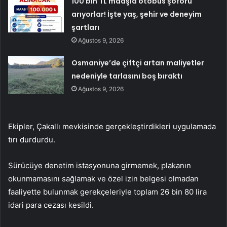
100 bin TL maaşla otobüs şoförü
arıyorlar! İşte yaş, şehir ve deneyim
şartları
Ağustos 9, 2026
Osmaniye’de çiftçi artan maliyetler
nedeniyle tarlasını boş bıraktı
Ağustos 9, 2026
Ekipler, Çakallı mevkisinde gerçekleştirdikleri uygulamada
tırı durdurdu.
Sürücüye denetim istasyonuna girmemek, plakanın
okunmamasını sağlamak ve özel izin belgesi olmadan
faaliyette bulunmak gerekçeleriyle toplam 26 bin 80 lira
idari para cezası kesildi.