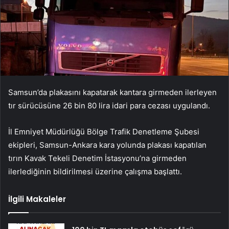
Samsun’da plakasını kapatarak kantara girmeden ilerleyen
tır sürücüsüne 26 bin 80 lira idari para cezası uygulandı.
İl Emniyet Müdürlüğü Bölge Trafik Denetleme Şubesi
ekipleri, Samsun-Ankara kara yolunda plakası kapatılan
tırın Kavak Tekeli Denetim İstasyonu’na girmeden
ilerlediğinin bildirilmesi üzerine çalışma başlattı.
İlgili Makaleler