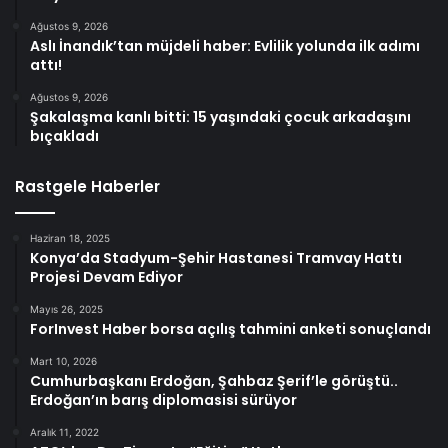
Ağustos 9, 2026
Aslı İnandık’tan müjdeli haber: Evlilik yolunda ilk adımı
attı!
Ağustos 9, 2026
Şakalaşma kanlı bitti: 15 yaşındaki çocuk arkadaşını
bıçakladı
Rastgele Haberler
Haziran 18, 2025
Konya’da Stadyum-Şehir Hastanesi Tramvay Hattı
Projesi Devam Ediyor
Mayıs 26, 2025
ForInvest Haber borsa açılış tahmini anketi sonuçlandı
Mart 10, 2026
Cumhurbaşkanı Erdoğan, Şahbaz Şerif’le görüştü..
Erdoğan’ın barış diplomasisi sürüyor
Aralık 11, 2022