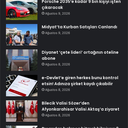
Porsche 2035’e kadar 9 bin kişiyi işten
çıkaracak
Ağustos 9, 2026
Midyat’ta Kurban Satışları Canlandı
Ağustos 9, 2026
Diyanet ‘çete lideri’ ortağının oteline
abone
Ağustos 8, 2026
e-Devlet’e giren herkes bunu kontrol
etsin! Adınıza şirket kaydı çıkabilir
Ağustos 8, 2026
Bilecik Valisi Sözer’den
Afyonkarahisar Valisi Aktaş’a ziyaret
Ağustos 8, 2026