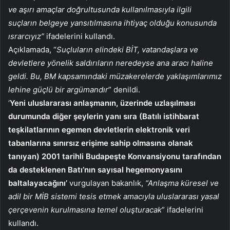
ve aşırı amaçlar doğrultusunda kullanılmasıyla ilgili
suçların belgeye yansıtılmasına ihtiyaç olduğu konusunda
ısrarcıyız”
ifadelerini kullandı.
Açıklamada, “
Suçluların elindeki BİT, vatandaşlara ve
devletlere yönelik saldırıların neredeyse ana aracı haline
geldi. Bu, BM kapsamındaki müzakerelerde yaklaşımlarımız
lehine güçlü bir argümandır
” denildi.
‘
Yeni uluslararası anlaşmanın, üzerinde uzlaşılması
durumunda diğer şeylerin yanı sıra (Batılı istihbarat
teşkilatlarının egemen devletlerin elektronik veri
tabanlarına sınırsız erişime sahip olmasına olanak
tanıyan) 2001 tarihli Budapeşte Konvansiyonu tarafından
da desteklenen Batı’nın sayısal hegemonyasını
baltalayacağını’
vurgulayan bakanlık,
“Anlaşma küresel ve
adil bir MİB sistemi tesis etmek amacıyla uluslararası yasal
çerçevenin kurulmasına temel oluşturacak
” ifadelerini
kullandı.