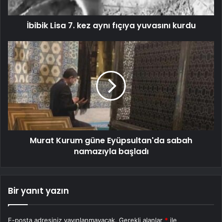
İbibik Lisa 7. kez aynı fıçıya yuvasını kurdu
Murat Kurum güne Eyüpsultan'da sabah
namazıyla başladı
Bir yanıt yazın
E-posta adresiniz yayınlanmayacak.
Gerekli alanlar
*
ile