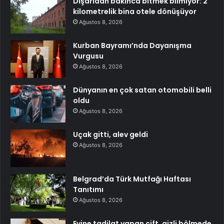
Dışarıdan bakınca bitmek bilmiyor: 2
kilometrelik bina otele dönüşüyor
Ağustos 8, 2026
Kurban Bayramı’nda Dayanışma
Vurgusu
Ağustos 8, 2026
Dünyanın en çok satan otomobili belli
oldu
Ağustos 8, 2026
Uçak gitti, alev geldi
Ağustos 8, 2026
Belgrad’da Türk Mutfağı Haftası
Tanıtımı
Ağustos 8, 2026
Evine tadilat yapan çift, gizli bölmede