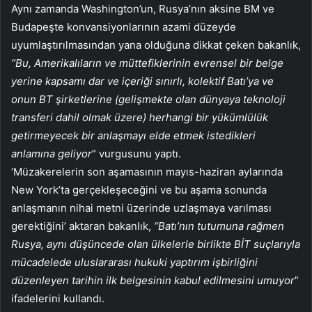
Aynı zamanda Washington’un, Rusya’nın aksine BM ve
Budapeşte konvansiyonlarının azami düzeyde
uyumlaştırılmasından yana olduğuna dikkat çeken bakanlık,
“Bu, Amerikalıların ve müttefiklerinin evrensel bir belge
yerine kapsamı dar ve içeriği sınırlı, kolektif Batı’ya ve
onun BT şirketlerine (gelişmekte olan dünyaya teknoloji
transferi dahil olmak üzere) herhangi bir yükümlülük
getirmeyecek bir anlaşmayı elde etmek istedikleri
anlamına geliyor
” vurgusunu yaptı.
‘Müzakerelerin son aşamasının mayıs-haziran aylarında
New York’ta gerçekleşeceğini ve bu aşama sonunda
anlaşmanın nihai metni üzerinde uzlaşmaya varılması
gerektiğini’ aktaran bakanlık,
“Batı’nın tutumuna rağmen
Rusya, aynı düşüncede olan ülkelerle birlikte BİT suçlarıyla
mücadelede uluslararası hukuki yaptırım işbirliğini
düzenleyen tarihin ilk belgesinin kabul edilmesini umuyor
”
ifadelerini kullandı.