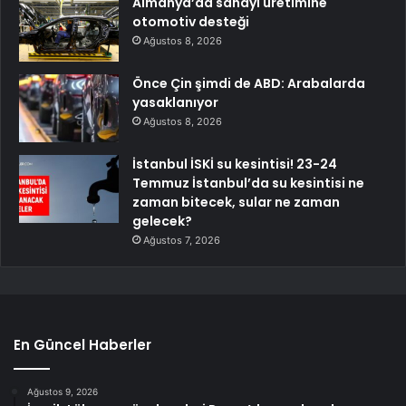
Almanya’da sanayi üretimine
otomotiv desteği
Ağustos 8, 2026
Önce Çin şimdi de ABD: Arabalarda
yasaklanıyor
Ağustos 8, 2026
İstanbul İSKİ su kesintisi! 23-24
Temmuz İstanbul’da su kesintisi ne
zaman bitecek, sular ne zaman
gelecek?
Ağustos 7, 2026
En Güncel Haberler
Ağustos 9, 2026