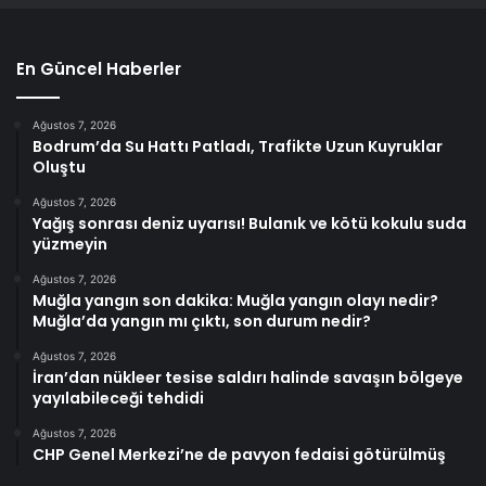
En Güncel Haberler
Ağustos 7, 2026
Bodrum’da Su Hattı Patladı, Trafikte Uzun Kuyruklar
Oluştu
Ağustos 7, 2026
Yağış sonrası deniz uyarısı! Bulanık ve kötü kokulu suda
yüzmeyin
Ağustos 7, 2026
Muğla yangın son dakika: Muğla yangın olayı nedir?
Muğla’da yangın mı çıktı, son durum nedir?
Ağustos 7, 2026
İran’dan nükleer tesise saldırı halinde savaşın bölgeye
yayılabileceği tehdidi
Ağustos 7, 2026
CHP Genel Merkezi’ne de pavyon fedaisi götürülmüş