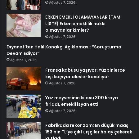
Ağustos 7, 2026
ERKEN EMEKLİ OLAMAYANLAR (TAM
LİSTE) Erken emeklilik hakkı
olmayanlar kimler?
Ağustos 7, 2026
Diyanet’ten Halil Konakçı Açıklaması: “Soruşturma
Devam Ediyor”
Ağustos 7, 2026
Fransa kabusu yaşıyor: Yüzbinlerce
kişi kaçıyor alevler kovalıyor
Ağustos 7, 2026
Yaz meyvesinin kilosu 300 liraya
fırladı, emekli isyan etti
Ağustos 7, 2026
Fabrikada rekor zam: En düşük maaş
153 bin TL’ye çıktı, işçiler halay çekerek
kutladı