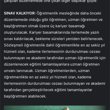
çalışılan düzenlemede öne çıkan diğer başlıklar şöyle:
SINAV KALKIYOR:
Öğretmenlik mesleğinde daha önceki
düzenlemede olduğu gibi öğretmen, uzman öğretmen ve
başöğretmen olmak üzere üç kariyer basamağı
oluşturulacak. Kariyer basamaklarında ilerlemede yazılı
sınav kaldırılacak, bekleme süreleri yeniden belirlenecek.
Sözleşmeli öğretmenlik dahil öğretmenlikte en az sekiz yıl
hizmeti olan, kademe ilerlemesinin durdurulması cezası
bulunmayan ve akademi tarafından uzman öğretmenlik için
düzenlenecek eğitimi tamamlayanlara uzman öğretmen
unvanı tanınacak. Uzman öğretmenlerden, uzman
öğretmenlikte en az sekiz yıl hizmeti olan, kademe
ilerlemesinin durdurulması cezası bulunmayan ve akademi
tarafından gerçekleştirilecek eğitimi tamamlayanlar
başöğretmen alabilecek.