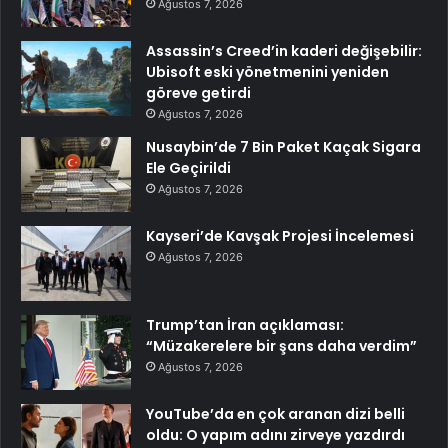
Ağustos 7, 2026
Assassin’s Creed’in kaderi değişebilir:
Ubisoft eski yönetmenini yeniden
göreve getirdi
Ağustos 7, 2026
Nusaybin’de 7 Bin Paket Kaçak Sigara
Ele Geçirildi
Ağustos 7, 2026
Kayseri’de Kavşak Projesi İncelemesi
Ağustos 7, 2026
Trump’tan İran açıklaması:
“Müzakerelere bir şans daha verdim”
Ağustos 7, 2026
YouTube’da en çok aranan dizi belli
oldu: O yapım adını zirveye yazdırdı