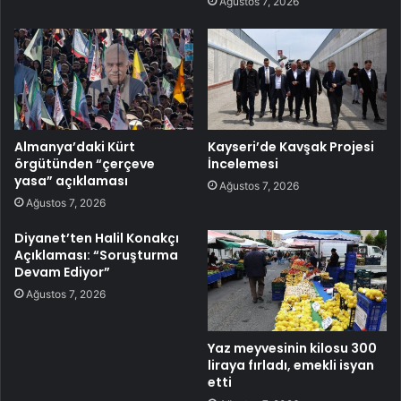
Ağustos 7, 2026
Almanya’daki Kürt
Kayseri’de Kavşak Projesi
örgütünden “çerçeve
İncelemesi
yasa” açıklaması
Ağustos 7, 2026
Ağustos 7, 2026
Diyanet’ten Halil Konakçı
Açıklaması: “Soruşturma
Devam Ediyor”
Ağustos 7, 2026
Yaz meyvesinin kilosu 300
liraya fırladı, emekli isyan
etti