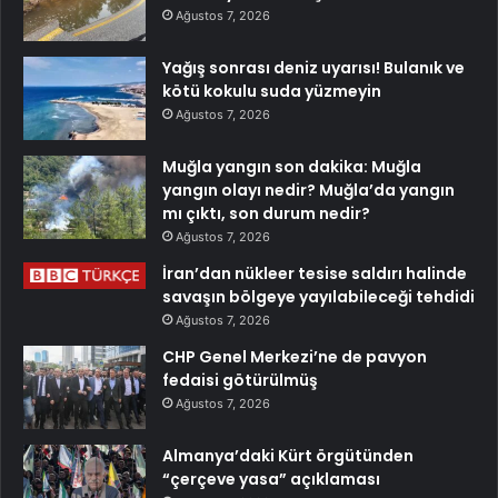
Ağustos 7, 2026
Yağış sonrası deniz uyarısı! Bulanık ve
kötü kokulu suda yüzmeyin
Ağustos 7, 2026
Muğla yangın son dakika: Muğla
yangın olayı nedir? Muğla’da yangın
mı çıktı, son durum nedir?
Ağustos 7, 2026
İran’dan nükleer tesise saldırı halinde
savaşın bölgeye yayılabileceği tehdidi
Ağustos 7, 2026
CHP Genel Merkezi’ne de pavyon
fedaisi götürülmüş
Ağustos 7, 2026
Almanya’daki Kürt örgütünden
“çerçeve yasa” açıklaması