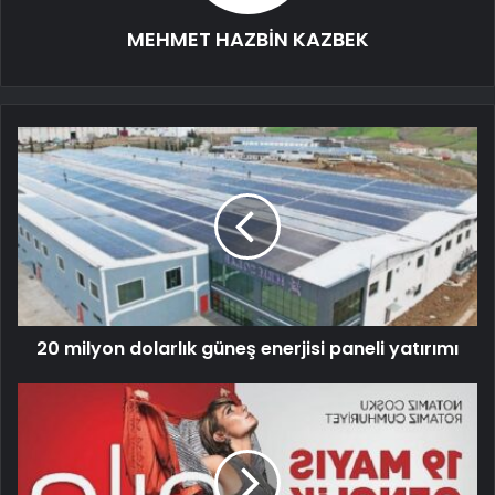
MEHMET HAZBİN KAZBEK
20 milyon dolarlık güneş enerjisi paneli yatırımı