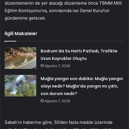
düzenlemenin de yer alacağı düzenleme önce TBMM Milli
Eğitim Komisyonu’na, sonrasında ise Genel Kurul’un
gündemine gelecek.
İlgili Makaleler
Bodrum’da Su Hattı Patladı, Trafikte
Uzun Kuyruklar Oluştu
Ağustos 7, 2026
Muğla yangın son dakika: Muğla yangın
olayı nedir? Muğla’da yangın mı çıktı,
son durum nedir?
Ağustos 7, 2026
Sabah’ın haberine göre, 50’den fazla madde üzerinde