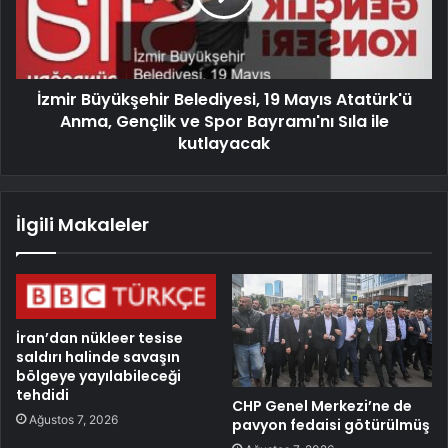
İzmir Büyükşehir Belediyesi, 19 Mayıs Atatürk'ü
Anma, Gençlik ve Spor Bayramı'nı Sıla ile
kutlayacak
İlgili Makaleler
İran’dan nükleer tesise
saldırı halinde savaşın
bölgeye yayılabileceği
tehdidi
CHP Genel Merkezi’ne de
Ağustos 7, 2026
pavyon fedaisi götürülmüş