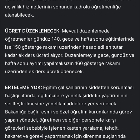
üç yıllık hizmetlerinin sonunda kadrolu öğretmenliğe
atanabilecek.
ÜCRET DÜZENLENECEK:
Mevcut düzenlemede
öğretmenler gündüz 140, gece ve hafta sonu eğitimlerinde
ise 150 gösterge rakamı üzerinden hesap edilen tutar
kadar ek ders ücreti alıyor. Düzenlemeyle gece, gündüz ve
hafta sonu ayrımı yapılmaksızın 160 gösterge rakamı
üzerinden ek ders ücreti ödenecek.
ERTELEME YOK:
Eğitim çalışanlarının şiddetten korunması
başlığı altında, eğitimcilere yönelik şiddetin yaptırımının
sertleştirilmesine yönelik maddelere yer verilecek.
Bakanlığa bağlı resmi ve özel öğretim kurumlarında görev
yapan yönetici, öğretmen ve diğer personele karşı
görevleri sebebiyle işlenen kasten yaralama, tehdit,
hakaret ve görevi yaptırmamak için direnme suçlarında