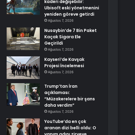
kaderi değişebilir:
Ubisoft eski yönetmenini
yeniden göreve getirdi
Ağustos 7, 2026
Nusaybin’de 7 Bin Paket
Kaçak Sigara Ele
Geçirildi
Ağustos 7, 2026
Kayseri’de Kavşak
Projesi İncelemesi
Ağustos 7, 2026
Trump’tan İran
açıklaması:
“Müzakerelere bir şans
daha verdim”
Ağustos 7, 2026
YouTube’da en çok
aranan dizi belli oldu: O
yapım adını zirveye