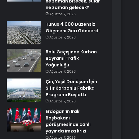
ne zaman bitecek, sular
ne zaman gelecek?
Ağustos 7, 2026
Tunus 4.000 Düzensiz
Göçmeni Geri Gönderdi
Ağustos 7, 2026
Bolu Geçişinde Kurban
Bayramı Trafik
Yoğunluğu
Ağustos 7, 2026
Çin, Yeşil Dönüşüm İçin
Sıfır Karbonlu Fabrika
Programı Başlattı
Ağustos 7, 2026
Erdoğan’ın Irak
Başbakanı
görüşmesinde canlı
yayında imza krizi
Ağustos 7, 2026