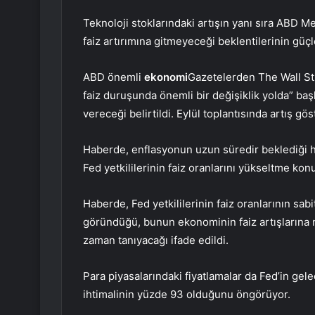
Teknoloji stoklarındaki artışın yanı sıra ABD M
faiz artırımına gitmeyeceği beklentilerinin güç
ABD önemli
ekonomi
Gazetelerden The Wall Str
faiz duruşunda önemli bir değişiklik yolda” ba
vereceği belirtildi. Eylül toplantısında artış gös
Haberde, enflasyonun uzun süredir beklediği hı
Fed yetkililerinin faiz oranlarını yükseltme kon
Haberde, Fed yetkililerinin faiz oranlarının sa
göründüğü, bunun ekonominin faiz artışlarına na
zaman tanıyacağı ifade edildi.
Para piyasalarındaki fiyatlamalar da Fed’in gele
ihtimalinin yüzde 93 olduğunu öngörüyor.