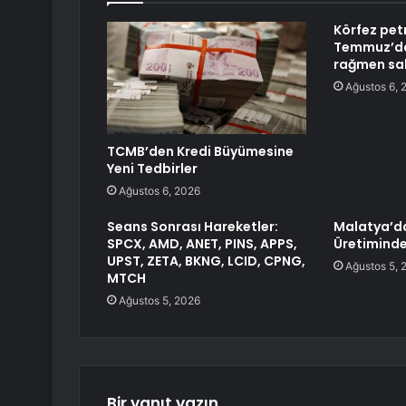
Körfez petr
Temmuz’da
rağmen sab
Ağustos 6, 
TCMB’den Kredi Büyümesine
Yeni Tedbirler
Ağustos 6, 2026
Seans Sonrası Hareketler:
Malatya’d
SPCX, AMD, ANET, PINS, APPS,
Üretiminde
UPST, ZETA, BKNG, LCID, CPNG,
Ağustos 5, 
MTCH
Ağustos 5, 2026
Bir yanıt yazın