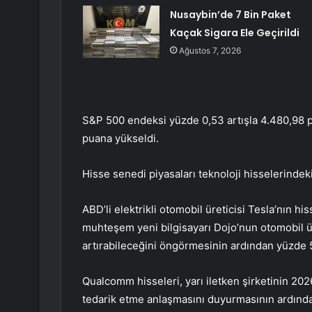
Nusaybin’de 7 Bin Paket
Kaçak Sigara Ele Geçirildi
Ağustos 7, 2026
S&P 500 endeksi yüzde 0,53 artışla 4.480,98 p
puana yükseldi.
Hisse senedi piyasaları teknoloji hisselerindeki
ABD’li elektrikli otomobil üreticisi Tesla’nın hi
muhteşem yeni bilgisayarı Dojo’nun otomobil ür
artırabileceğini öngörmesinin ardından yüzde 5
Qualcomm hisseleri, yarı iletken şirketinin 2026 
tedarik etme anlaşmasını duyurmasının ardında