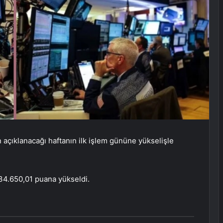
 açıklanacağı haftanın ilk işlem gününe yükselişle
 34.650,01 puana yükseldi.