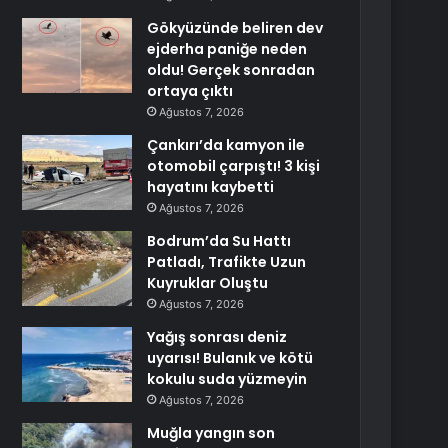
Gökyüzünde beliren dev
ejderha paniğe neden
oldu! Gerçek sonradan
ortaya çıktı
Ağustos 7, 2026
Çankırı’da kamyon ile
otomobil çarpıştı! 3 kişi
hayatını kaybetti
Ağustos 7, 2026
Bodrum’da Su Hattı
Patladı, Trafikte Uzun
Kuyruklar Oluştu
Ağustos 7, 2026
Yağış sonrası deniz
uyarısı! Bulanık ve kötü
kokulu suda yüzmeyin
Ağustos 7, 2026
Muğla yangın son