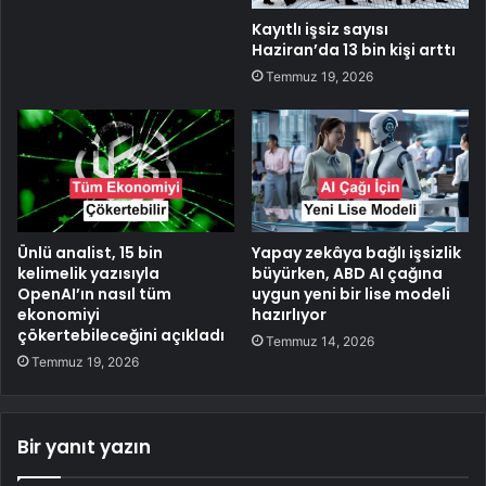
Kayıtlı işsiz sayısı
Haziran’da 13 bin kişi arttı
Temmuz 19, 2026
Ünlü analist, 15 bin
Yapay zekâya bağlı işsizlik
kelimelik yazısıyla
büyürken, ABD AI çağına
OpenAI’ın nasıl tüm
uygun yeni bir lise modeli
ekonomiyi
hazırlıyor
çökertebileceğini açıkladı
Temmuz 14, 2026
Temmuz 19, 2026
Bir yanıt yazın