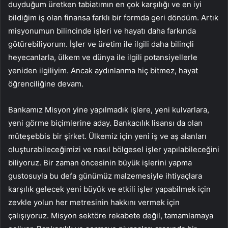
duyduğum üretken tabiatımın en çok karşılığı ve en iyi
bildiğim iş olan finansa farklı bir formda geri döndüm. Artık
misyonumun bilincinde işleri ve hayatı daha farkında
götürebiliyorum. İşler ve üretim ile ilgili daha bilinçli
heyecanlarla, ülkem ve dünya ile ilgili potansiyellerle
yeniden ilgiliyim. Ancak aydınlanma hiç bitmez, hayat
öğrenciliğine devam.
Bankamız Misyon yine yapılmadık işlere, yeni kulvarlara,
yeni görme biçimlerine aday. Bankacılık lisansı da olan
müteşebbis bir şirket. Ülkemiz için yeni iş ve aş alanları
oluşturabileceğimizi ve nasıl bölgesel işler yapılabileceğini
biliyoruz. Bir zaman öncesinin büyük işlerini yapma
gustosuyla bu defa günümüz malzemesiyle ihtiyaçlara
karşılık gelecek yeni büyük ve etkili işler yapabilmek için
zevkle yolun her metresinin hakkını vermek için
çalışıyoruz. Misyon sektöre rekabete değil, tamamlamaya