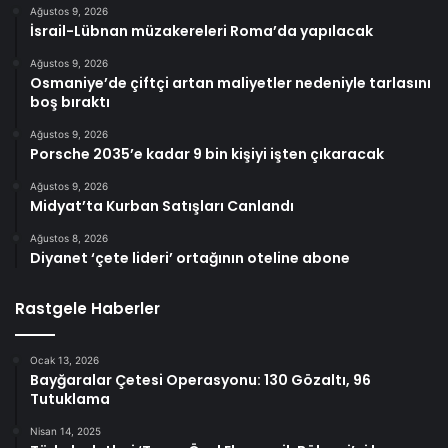
Ağustos 9, 2026
İsrail-Lübnan müzakereleri Roma’da yapılacak
Ağustos 9, 2026
Osmaniye’de çiftçi artan maliyetler nedeniyle tarlasını
boş bıraktı
Ağustos 9, 2026
Porsche 2035’e kadar 9 bin kişiyi işten çıkaracak
Ağustos 9, 2026
Midyat’ta Kurban Satışları Canlandı
Ağustos 8, 2026
Diyanet ‘çete lideri’ ortağının oteline abone
Rastgele Haberler
Ocak 13, 2026
Bayğaralar Çetesi Operasyonu: 130 Gözaltı, 96
Tutuklama
Nisan 14, 2025