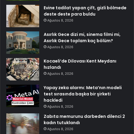
Evine tadilat yapan çift, gizli bölmede
deste deste para buldu
Ağustos 8, 2026
Asırlık Gece dizi mi, sinema filmi mi,
Asırlık Gece toplam kaç bölüm?
Ağustos 8, 2026
Kocaeli’de Dilovası Kent Meydanı
hızlandı
Ağustos 8, 2026
Yapay zeka alarmı: Meta’nın modeli
test sırasında başka bir şirketi
hackledi
Ağustos 8, 2026
Zabıta memurunu darbeden dilenci 2
kadın tutuklandı
Ağustos 8, 2026