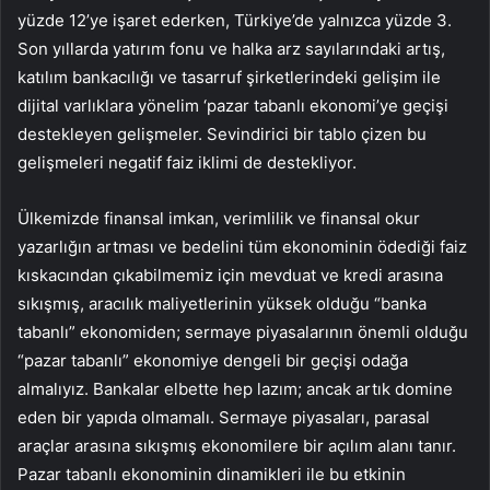
yüzde 12’ye işaret ederken, Türkiye’de yalnızca yüzde 3.
Son yıllarda yatırım fonu ve halka arz sayılarındaki artış,
katılım bankacılığı ve tasarruf şirketlerindeki gelişim ile
dijital varlıklara yönelim ‘pazar tabanlı ekonomi’ye geçişi
destekleyen gelişmeler. Sevindirici bir tablo çizen bu
gelişmeleri negatif faiz iklimi de destekliyor.
Ülkemizde finansal imkan, verimlilik ve finansal okur
yazarlığın artması ve bedelini tüm ekonominin ödediği faiz
kıskacından çıkabilmemiz için mevduat ve kredi arasına
sıkışmış, aracılık maliyetlerinin yüksek olduğu “banka
tabanlı” ekonomiden; sermaye piyasalarının önemli olduğu
“pazar tabanlı” ekonomiye dengeli bir geçişi odağa
almalıyız. Bankalar elbette hep lazım; ancak artık domine
eden bir yapıda olmamalı. Sermaye piyasaları, parasal
araçlar arasına sıkışmış ekonomilere bir açılım alanı tanır.
Pazar tabanlı ekonominin dinamikleri ile bu etkinin