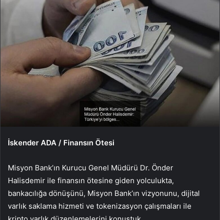
İskender ADA / Finansın Ötesi
Misyon Bank’ın Kurucu Genel Müdürü Dr. Önder
Halisdemir ile finansın ötesine giden yolculukta,
bankacılığa dönüşünü, Misyon Bank’ın vizyonunu, dijital
varlık saklama hizmeti ve tokenizasyon çalışmaları ile
kripto varlık düzenlemelerini konuştuk.