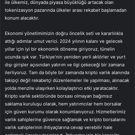
ile ülkemiz, dünyada piyasa büyüklüğü artacak olan
tokenizasyon pazarında ülkeler arası rekabet başlamadan
konum alacaktır.
Ekonomi yönetimimizin doğru öncelik seti ve kararlılıkla
attığı adımlar umut verici. 2024 yılının kalanı ve gelecek
yıllar için iyi bir ekonomik döneme giriyoruz, tünelin
ucunda ışık var. Türkiye’nin yeniden yerli aktörler ve yurt
dışı girişler açısından yatırım ve ilgi çekeceği bir zamana
ilerliyoruz. Tam da böyle bir zamanda kripto varlık alanında
takipçi değil rekabetçi düzenlemeler ile yapılması, alınacak
yolda menzile ulaşırken kolaylaştırıcı etki yaratacaktır.
Kripto varlık sektöründe borsası olmayan bağımsız
saklama kuruluşu olarak, hem yatırımcılar hem borsalar
için güven kurumu olarak konumlanıyoruz. Hizmetlerimiz
varlık sahiplerine güvence sağlamak ve kripto borsalarını
varlık sahiplerinin ihtiyaçlarına cevap verebilir hale