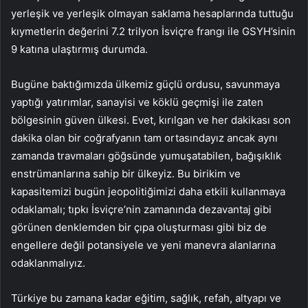
yerleşik ve yerleşik olmayan saklama hesaplarında tuttuğu
kıymetlerin değerini 7.2 trilyon İsviçre frangı ile GSYH’sinin
9 katına ulaştırmış durumda.
Bugüne baktığımızda ülkemiz güçlü ordusu, savunmaya
yaptığı yatırımlar, sanayisi ve köklü geçmişi ile zaten
bölgesinin güven ülkesi. Evet, kırılgan ve her dakikası son
dakika olan bir coğrafyanın tam ortasındayız ancak aynı
zamanda travmaları göğsünde yumuşatabilen, bağışıklık
enstrümanlarına sahip bir ülkeyiz. Bu birikim ve
kapasitemizi bugün jeopolitiğimizi daha etkili kullanmaya
odaklamalı; tıpkı İsviçre’nin zamanında dezavantaj gibi
görünen denklemden bir çıpa oluşturması gibi biz de
engellere değil potansiyele ve yeni manevra alanlarına
odaklanmalıyız.
Türkiye bu zamana kadar eğitim, sağlık, refah, altyapı ve