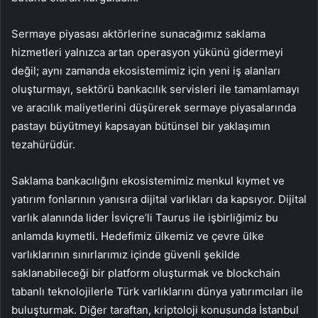
Sermaye piyasası aktörlerine sunacağımız saklama
hizmetleri yalnızca artan operasyon yükünü gidermeyi
değil; aynı zamanda ekosistemimiz için yeni iş alanları
oluşturmayı, sektörü bankacılık servisleri ile tamamlamayı
ve aracılık maliyetlerini düşürerek sermaye piyasalarında
pastayı büyütmeyi kapsayan bütünsel bir yaklaşımın
tezahürüdür.
Saklama bankacılığını ekosistemimiz menkul kıymet ve
yatırım fonlarının yanısıra dijital varlıkları da kapsıyor. Dijital
varlık alanında lider İsviçre’li Taurus ile işbirliğimiz bu
anlamda kıymetli. Hedefimiz ülkemiz ve çevre ülke
varlıklarının sınırlarımız içinde güvenli şekilde
saklanabileceği bir platform oluşturmak ve blockchain
tabanlı teknolojilerle Türk varlıklarını dünya yatırımcıları ile
buluşturmak. Diğer taraftan, kriptoloji konusunda İstanbul