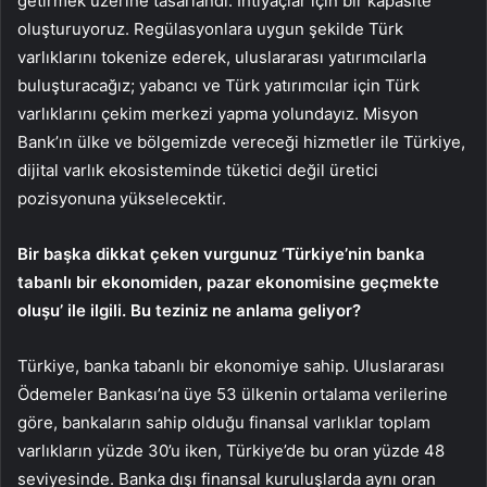
getirmek üzerine tasarlandı. İhtiyaçlar için bir kapasite
oluşturuyoruz. Regülasyonlara uygun şekilde Türk
varlıklarını tokenize ederek, uluslararası yatırımcılarla
buluşturacağız; yabancı ve Türk yatırımcılar için Türk
varlıklarını çekim merkezi yapma yolundayız. Misyon
Bank’ın ülke ve bölgemizde vereceği hizmetler ile Türkiye,
dijital varlık ekosisteminde tüketici değil üretici
pozisyonuna yükselecektir.
Bir başka dikkat çeken vurgunuz ‘Türkiye’nin banka
tabanlı bir ekonomiden, pazar ekonomisine geçmekte
oluşu’ ile ilgili. Bu teziniz ne anlama geliyor?
Türkiye, banka tabanlı bir ekonomiye sahip. Uluslararası
Ödemeler Bankası’na üye 53 ülkenin ortalama verilerine
göre, bankaların sahip olduğu finansal varlıklar toplam
varlıkların yüzde 30’u iken, Türkiye’de bu oran yüzde 48
seviyesinde. Banka dışı finansal kuruluşlarda aynı oran