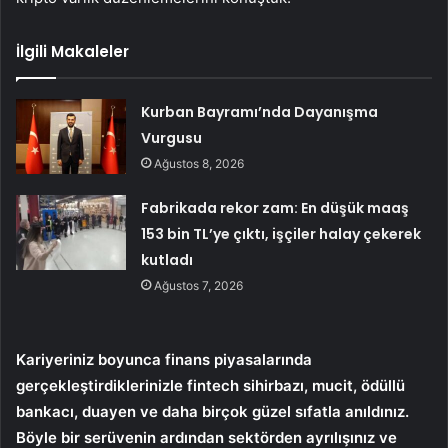
İlgili Makaleler
Kurban Bayramı’nda Dayanışma
Vurgusu
Ağustos 8, 2026
Fabrikada rekor zam: En düşük maaş
153 bin TL’ye çıktı, işçiler halay çekerek
kutladı
Ağustos 7, 2026
Kariyeriniz boyunca finans piyasalarında
gerçekleştirdiklerinizle fintech sihirbazı, mucit, ödüllü
bankacı, duayen ve daha birçok güzel sıfatla anıldınız.
Böyle bir serüvenin ardından sektörden ayrılışınız ve