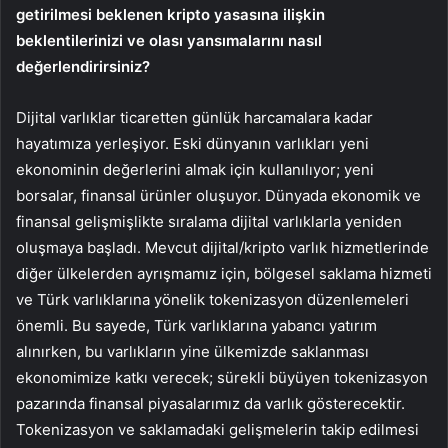
getirilmesi beklenen kripto yasasına ilişkin
beklentilerinizi ve olası yansımalarını nasıl
değerlendirirsiniz?
Dijital varlıklar ticaretten günlük harcamalara kadar
hayatımıza yerleşiyor. Eski dünyanın varlıkları yeni
ekonominin değerlerini almak için kullanılıyor; yeni
borsalar, finansal ürünler oluşuyor. Dünyada ekonomik ve
finansal gelişmişlikte sıralama dijital varlıklarla yeniden
oluşmaya başladı. Mevcut dijital/kripto varlık hizmetlerinde
diğer ülkelerden ayrışmamız için, bölgesel saklama hizmeti
ve Türk varlıklarına yönelik tokenizasyon düzenlemeleri
önemli. Bu sayede, Türk varlıklarına yabancı yatırım
alınırken, bu varlıkların yine ülkemizde saklanması
ekonomimize katkı verecek; sürekli büyüyen tokenizasyon
pazarında finansal piyasalarımız da varlık gösterecektir.
Tokenizasyon ve saklamadaki gelişmelerin takip edilmesi