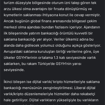
turizm düzeyiyle bölgesinde oturum izni talep gören tek
arzu ülkesi olma avantajını bir fırsata dönüştürmüş ve
kıymetlerin saklanması ihtiyacına konut ile cevap vermiştir.
Ancak bugünün global finans arenasında bölgesel çekim
merkezi olma ajandası bundan fazlasını içeriyor. Ajandanın
ilk bileşeninde yatırım bankacılığı örüntülü kuvvetli bir
saklama bankacılığı yer alıyor. Veriler ülkemiz adına bu
alanda daha gidilecek yolumuz olduğunu açıkça gösteriyor.
Avrupa’daki saklama kuruluşları birliği verilerine göre, üye
ülkeler GSYH’lerinin ortalama 1.3 katı seviyesinde varlık
saklarken, bu rakam Türkiye’de GSYH’nin yarısı
seviyesinde.
İkinci bileşen ise dijital varlık/ kripto hizmetleriyle saklama
bankacılığı menüsünün zenginleştirilmesi. Liberal dijital
varlık/kripto düzenlemeleriyle hizmetler daha rekabetçi
hale getiriliyor. Dijital varlıkların yükselişiyle bu varlıkların