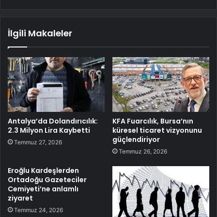
İlgili Makaleler
Antalya’da Dolandırıcılık:
KFA Fuarcılık, Bursa’nın
2.3 Milyon Lira Kaybetti
küresel ticaret vizyonunu
güçlendiriyor
Temmuz 27, 2026
Temmuz 26, 2026
Eroğlu Kardeşlerden
Ortadoğu Gazeteciler
Cemiyeti’ne anlamlı
ziyaret
Temmuz 24, 2026