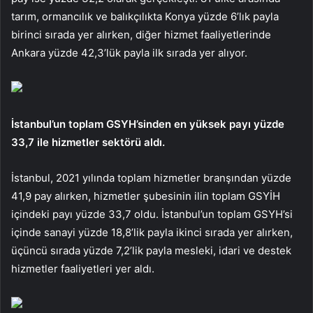
tarım, ormancılık ve balıkçılıkta Konya yüzde 6’lık payla
birinci sırada yer alırken, diğer hizmet faaliyetlerinde
Ankara yüzde 42,3’lük payla ilk sırada yer alıyor.
İstanbul’un toplam GSYH’sinden en yüksek payı yüzde
33,7 ile hizmetler sektörü aldı.
İstanbul, 2021 yılında toplam hizmetler branşından yüzde
41,9 pay alırken, hizmetler şubesinin ilin toplam GSYİH
içindeki payı yüzde 33,7 oldu. İstanbul’un toplam GSYH’si
içinde sanayi yüzde 18,8’lik payla ikinci sırada yer alırken,
üçüncü sırada yüzde 7,2’lik payla mesleki, idari ve destek
hizmetler faaliyetleri yer aldı.