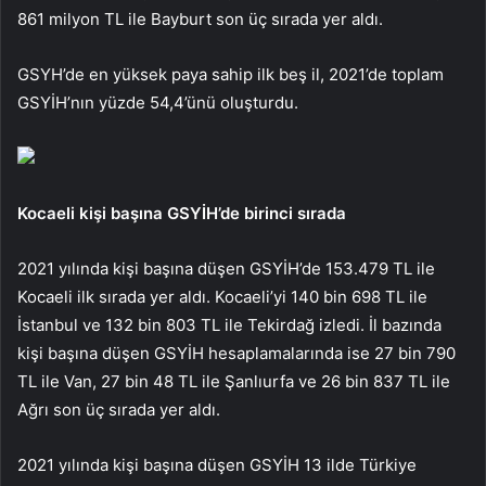
861 milyon TL ile Bayburt son üç sırada yer aldı.
GSYH’de en yüksek paya sahip ilk beş il, 2021’de toplam
GSYİH’nın yüzde 54,4’ünü oluşturdu.
Kocaeli kişi başına GSYİH’de birinci sırada
2021 yılında kişi başına düşen GSYİH’de 153.479 TL ile
Kocaeli ilk sırada yer aldı. Kocaeli’yi 140 bin 698 TL ile
İstanbul ve 132 bin 803 TL ile Tekirdağ izledi. İl bazında
kişi başına düşen GSYİH hesaplamalarında ise 27 bin 790
TL ile Van, 27 bin 48 TL ile Şanlıurfa ve 26 bin 837 TL ile
Ağrı son üç sırada yer aldı.
2021 yılında kişi başına düşen GSYİH 13 ilde Türkiye