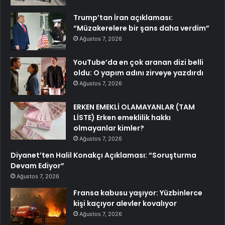
Trump’tan İran açıklaması:
“Müzakerelere bir şans daha verdim”
Ağustos 7, 2026
YouTube’da en çok aranan dizi belli
oldu: O yapım adını zirveye yazdırdı
Ağustos 7, 2026
ERKEN EMEKLİ OLAMAYANLAR (TAM
LİSTE) Erken emeklilik hakkı
olmayanlar kimler?
Ağustos 7, 2026
Diyanet’ten Halil Konakçı Açıklaması: “Soruşturma
Devam Ediyor”
Ağustos 7, 2026
Fransa kabusu yaşıyor: Yüzbinlerce
kişi kaçıyor alevler kovalıyor
Ağustos 7, 2026