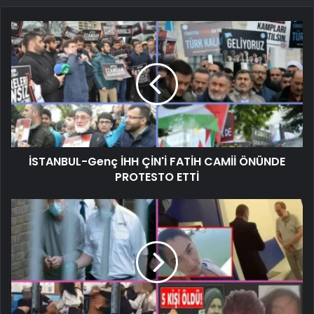
İSTANBUL-Genç İHH ÇİN'İ FATİH CAMİİ ÖNÜNDE
PROTESTO ETTİ