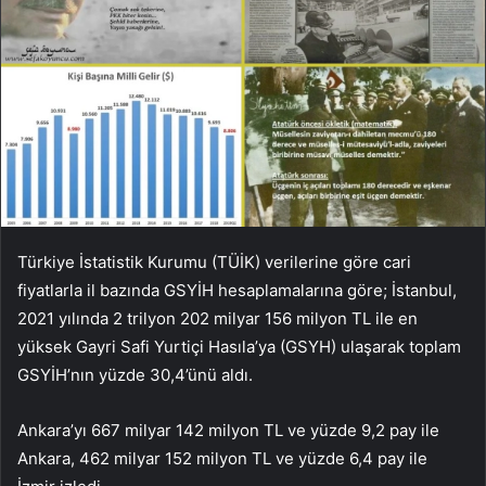
Türkiye İstatistik Kurumu (TÜİK) verilerine göre cari
fiyatlarla il bazında GSYİH hesaplamalarına göre; İstanbul,
2021 yılında 2 trilyon 202 milyar 156 milyon TL ile en
yüksek Gayri Safi Yurtiçi Hasıla’ya (GSYH) ulaşarak toplam
GSYİH’nın yüzde 30,4’ünü aldı.
Ankara’yı 667 milyar 142 milyon TL ve yüzde 9,2 pay ile
Ankara, 462 milyar 152 milyon TL ve yüzde 6,4 pay ile