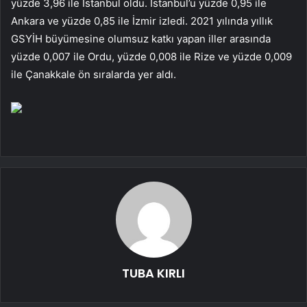
yüzde 3,96 ile İstanbul oldu. İstanbul’u yüzde 0,95 ile
Ankara ve yüzde 0,85 ile İzmir izledi. 2021 yılında yıllık
GSYİH büyümesine olumsuz katkı yapan iller arasında
yüzde 0,007 ile Ordu, yüzde 0,008 ile Rize ve yüzde 0,009
ile Çanakkale ön sıralarda yer aldı.
TUBA KIRLI