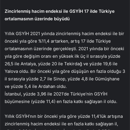
Zincirlenmiş hacim endeksi ile GSYİH 17 ilde Türkiye
ortalamasının üzerinde büyüdü
Yıllık GSYİH 2021 yılında zincirlenmiş hacim endeksi ile bir
önceki yıla göre %11,4 artarken, artış 17 ilde Türkiye
ortalamasının üzerinde gerçekleşti. 2021 yılında bir önceki
yıla göre değişim oranı en yüksek ilk üç il sırasıyla yüzde
26,5 ile Antalya, yüzde 20 ile Tekirdağ ve yüzde 19,6 ile
Yalova oldu. Bir önceki yıla göre düşüşün en fazla olduğu 3
il sırasıyla yüzde 2,7 ile Sinop, yüzde 4,8 ile Gümüşhane
ve yüzde 5,4 ile Ardahan oldu.
İstanbul, yüzde 3,96 ile 2021’de Türkiye’nin GSYİH
büyümesine (yüzde 11,4) en fazla katkı sağlayan il oldu.
Yıllık GSYİH’nın bir önceki yıla göre yüzde 11,4’lük artışına
zincirlenmiş hacim endeksi ile en fazla katkı sağlayan il,