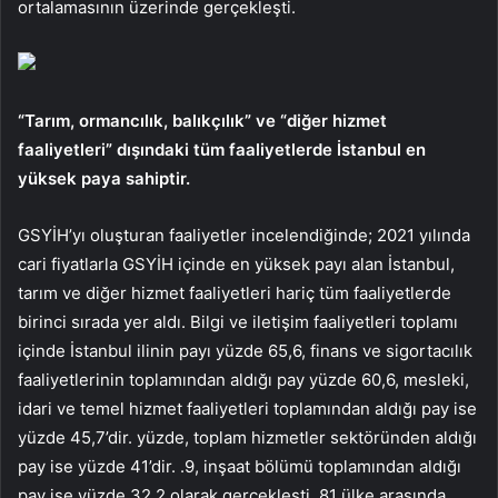
ortalamasının üzerinde gerçekleşti.
“Tarım, ormancılık, balıkçılık” ve “diğer hizmet
faaliyetleri” dışındaki tüm faaliyetlerde İstanbul en
yüksek paya sahiptir.
GSYİH’yı oluşturan faaliyetler incelendiğinde; 2021 yılında
cari fiyatlarla GSYİH içinde en yüksek payı alan İstanbul,
tarım ve diğer hizmet faaliyetleri hariç tüm faaliyetlerde
birinci sırada yer aldı. Bilgi ve iletişim faaliyetleri toplamı
içinde İstanbul ilinin payı yüzde 65,6, finans ve sigortacılık
faaliyetlerinin toplamından aldığı pay yüzde 60,6, mesleki,
idari ve temel hizmet faaliyetleri toplamından aldığı pay ise
yüzde 45,7’dir. yüzde, toplam hizmetler sektöründen aldığı
pay ise yüzde 41’dir. .9, inşaat bölümü toplamından aldığı
pay ise yüzde 32,2 olarak gerçekleşti. 81 ülke arasında