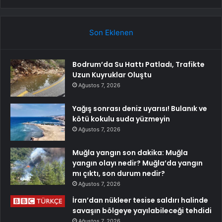
Son Eklenen
Bodrum’da Su Hattı Patladı, Trafikte
Uzun Kuyruklar Oluştu
Ağustos 7, 2026
Yağış sonrası deniz uyarısı! Bulanık ve
kötü kokulu suda yüzmeyin
Ağustos 7, 2026
Muğla yangın son dakika: Muğla
yangın olayı nedir? Muğla’da yangın
mı çıktı, son durum nedir?
Ağustos 7, 2026
İran’dan nükleer tesise saldırı halinde
savaşın bölgeye yayılabileceği tehdidi
Ağustos 7, 2026