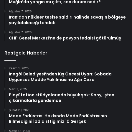
Muğla’da yangın mı çıktı, son durum nedir?
Ağustos 7, 2026
İran’dan nükleer tesise saldırı halinde savaşın bölgeye
yayılabileceği tehdidi
Ağustos 7, 2026
CHP Genel Merkezi’ne de pavyon fedaisi götürülmüş
Rastgele Haberler
Kasım 1, 2025
İnegöl Belediyesi’nden Kış Öncesi Uyarı: Sobada
Uygunsuz Madde Yakılmasına Ağır Ceza
Mart 7, 2025
PlayStation stüdyolarında büyük şok: Sony, işten
çıkarmalarla gündemde
Şubat 20, 2023
Moda Endüstrisi Hakkında Moda Endüstrisinin
Bilmediğini İddia Ettiğimiz 10 Gerçek
Mayıs 13, 2026