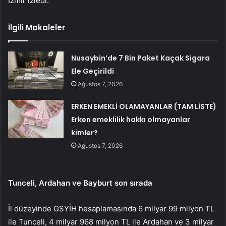
İzmir izledi.
İlgili Makaleler
Nusaybin’de 7 Bin Paket Kaçak Sigara
Ele Geçirildi
Ağustos 7, 2026
ERKEN EMEKLİ OLAMAYANLAR (TAM LİSTE)
Erken emeklilik hakkı olmayanlar
kimler?
Ağustos 7, 2026
Tunceli, Ardahan ve Bayburt son sırada
İl düzeyinde GSYİH hesaplamasında 6 milyar 99 milyon TL
ile Tunceli, 4 milyar 968 milyon TL ile Ardahan ve 3 milyar