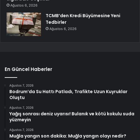
Ağustos 6, 2026
TCMB’den Kredi Büyümesine Yeni
Tedbirler
Ağustos 6, 2026
En Güncel Haberler
Ağustos 7, 2026
Bodrum’da Su Hattı Patladı, Trafikte Uzun Kuyruklar
Oluştu
Ağustos 7, 2026
Yağış sonrası deniz uyarısı! Bulanık ve kötü kokulu suda
yüzmeyin
Ağustos 7, 2026
Muğla yangın son dakika: Muğla yangın olayı nedir?