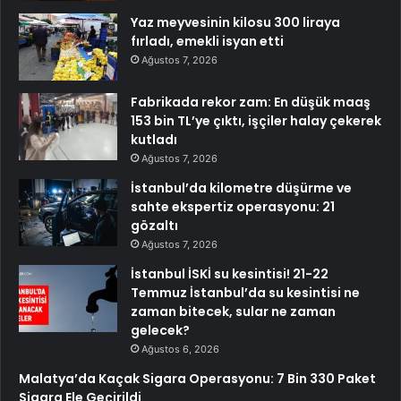
Yaz meyvesinin kilosu 300 liraya
fırladı, emekli isyan etti
Ağustos 7, 2026
Fabrikada rekor zam: En düşük maaş
153 bin TL’ye çıktı, işçiler halay çekerek
kutladı
Ağustos 7, 2026
İstanbul’da kilometre düşürme ve
sahte ekspertiz operasyonu: 21
gözaltı
Ağustos 7, 2026
İstanbul İSKİ su kesintisi! 21-22
Temmuz İstanbul’da su kesintisi ne
zaman bitecek, sular ne zaman
gelecek?
Ağustos 6, 2026
Malatya’da Kaçak Sigara Operasyonu: 7 Bin 330 Paket
Sigara Ele Geçirildi