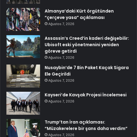
Almanya’daki Kürt örgütünden
“çerçeve yasa” açıklaması
Ağustos 7, 2026
Assassin’s Creed’in kaderi değişebilir:
Ubisoft eski yönetmenini yeniden
göreve getirdi
Ağustos 7, 2026
Nusaybin’de 7 Bin Paket Kaçak Sigara
Ele Geçirildi
Ağustos 7, 2026
Kayseri’de Kavşak Projesi İncelemesi
Ağustos 7, 2026
Trump’tan İran açıklaması:
“Müzakerelere bir şans daha verdim”
Ağustos 7, 2026