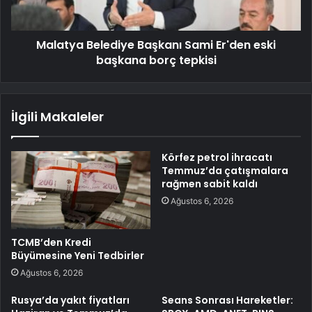
Malatya Belediye Başkanı Sami Er'den eski
başkana borç tepkisi
İlgili Makaleler
Körfez petrol ihracatı
Temmuz’da çatışmalara
rağmen sabit kaldı
Ağustos 6, 2026
TCMB’den Kredi
Büyümesine Yeni Tedbirler
Ağustos 6, 2026
Rusya’da yakıt fiyatları
Seans Sonrası Hareketler: