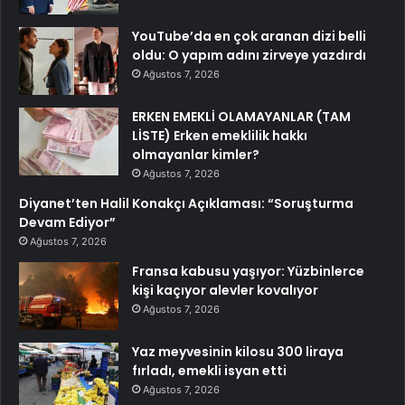
YouTube’da en çok aranan dizi belli
oldu: O yapım adını zirveye yazdırdı
Ağustos 7, 2026
ERKEN EMEKLİ OLAMAYANLAR (TAM
LİSTE) Erken emeklilik hakkı
olmayanlar kimler?
Ağustos 7, 2026
Diyanet’ten Halil Konakçı Açıklaması: “Soruşturma
Devam Ediyor”
Ağustos 7, 2026
Fransa kabusu yaşıyor: Yüzbinlerce
kişi kaçıyor alevler kovalıyor
Ağustos 7, 2026
Yaz meyvesinin kilosu 300 liraya
fırladı, emekli isyan etti
Ağustos 7, 2026