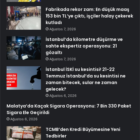
Fabrikada rekor zam: En düşük maaş
153 bin TL’ye çıktı, işçiler halay çekerek
kutladı
Ağustos 7, 2026
İstanbul’da kilometre düşürme ve
sahte ekspertiz operasyonu: 21
gözaltı
Ağustos 7, 2026
İstanbul İSKİ su kesintisi! 21-22
Temmuz İstanbul’da su kesintisi ne
zaman bitecek, sular ne zaman
gelecek?
Ağustos 6, 2026
Malatya’da Kaçak Sigara Operasyonu: 7 Bin 330 Paket
Sigara Ele Geçirildi
Ağustos 6, 2026
TCMB’den Kredi Büyümesine Yeni
Tedbirler