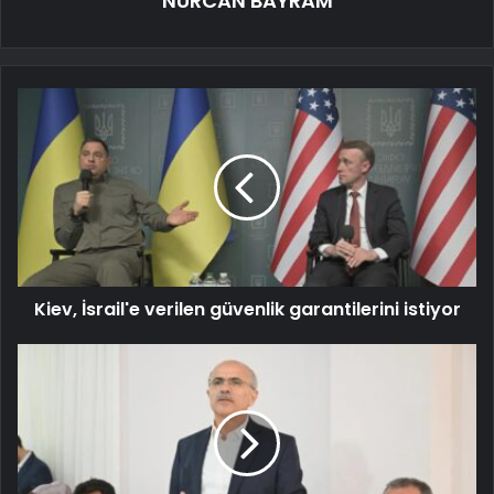
NURCAN BAYRAM
Kiev, İsrail'e verilen güvenlik garantilerini istiyor