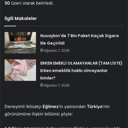
50
üzeri olarak belirledi.
İlgili Makaleler
Nusaybin’de 7 Bin Paket Kaçak Sigara
Ele Geçirildi
Ağustos 7, 2026
ERKEN EMEKLİ OLAMAYANLAR (TAM LİSTE)
Erken emeklilik hakkı olmayanlar
kimler?
Ağustos 7, 2026
Deneyimli iktisatçı
Eğilmez
’in yazısından
Türkiye
’nin
görünümüne ilişkin bölümü şöyle: