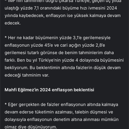
* IMF’nin tahminleri doğru çıkarsa Türkiye, geçen üç yılda
ulaştığı yüzde 7,1 oranındaki büyüme hızı ivmesini 2024
yılında kaybedecek, enflasyon ise yüksek kalmaya devam
edecek.
* Her ne kadar büyümenin yüzde 3,1’e gerilemesiyle
enflasyonun yüzde 45’e ve cari açığın yüzde 2,8’e
gerilemesi tutarlı görünse de benim tahminlerim daha
farklı. Ben bu yıl Türkiye’nin yüzde 4 dolayında büyümesini
bekliyorum. Bu beklentimin altında faizlerin düşük devam
edeceği tahminim var.
Mahfi Eğilmez’in 2024 enflasyon beklentisi
* Eğer gerçekten de faizler enflasyonun altında kalmaya
devam ederse tüketimin azalması, talebin düşmesi ve
dolayısıyla enflasyonun denetim altına alınması mümkün
olmaz diye düşünüyorum.