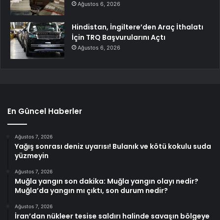
Ağustos 6, 2026
Hindistan, İngiltere’den Araç İthalatı
İçin TRQ Başvurularını Açtı
Ağustos 6, 2026
En Güncel Haberler
Ağustos 7, 2026
Yağış sonrası deniz uyarısı! Bulanık ve kötü kokulu suda
yüzmeyin
Ağustos 7, 2026
Muğla yangın son dakika: Muğla yangın olayı nedir?
Muğla’da yangın mı çıktı, son durum nedir?
Ağustos 7, 2026
İran’dan nükleer tesise saldırı halinde savaşın bölgeye