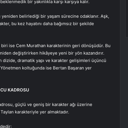
klenmedik bir yakınlıkla karşı karşıya kalır.
ı yeniden belirlediği bir yaşam sürecine odaklanır. Aşk,
akter, bu kez hayatını daha bağımsız bir şekilde
biri ise Cem Murathan karakterinin geri dönüşüdür. Bu
iden değiştirirken hikâyeye yeni bir yön kazandırır.
dizide, dramatik yapı ve karakter gelişimleri üçüncü
r. Yönetmen koltuğunda ise Bertan Başaran yer
UNCU KADROSU
drosu, güçlü ve geniş bir karakter ağı üzerine
Taylan karakteriyle yer almaktadır.
dedir: