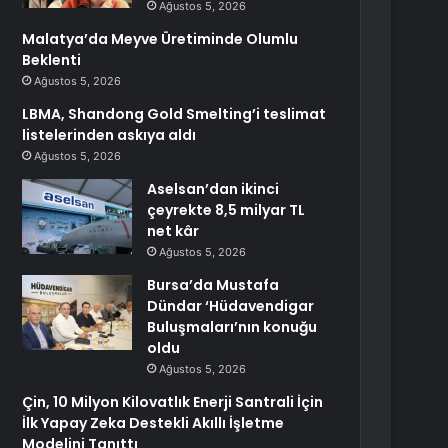
Ağustos 5, 2026
Malatya’da Meyve Üretiminde Olumlu
Beklenti
Ağustos 5, 2026
LBMA, Shandong Gold Smelting’i teslimat
listelerinden askıya aldı
Ağustos 5, 2026
Aselsan’dan ikinci
çeyrekte 8,5 milyar TL
net kâr
Ağustos 5, 2026
Bursa’da Mustafa
Dündar ‘Hüdavendigar
Buluşmaları’nın konuğu
oldu
Ağustos 5, 2026
Çin, 10 Milyon Kilovatlık Enerji Santrali İçin
İlk Yapay Zeka Destekli Akıllı İşletme
Modelini Tanıttı