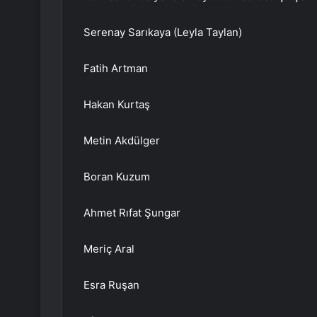
Serenay Sarıkaya (Leyla Taylan)
Fatih Artman
Hakan Kurtaş
Metin Akdülger
Boran Kuzum
Ahmet Rıfat Şungar
Meriç Aral
Esra Ruşan