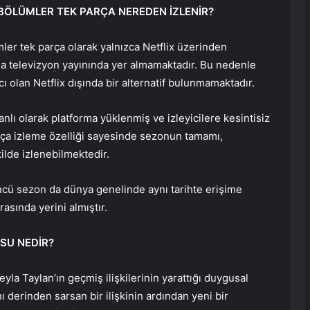
 BÖLÜMLER TEK PARÇA NEREDEN İZLENİR?
ler tek parça olarak yalnızca Netflix üzerinden
a da televizyon yayınında yer almamaktadır. Bu nedenle
ı olan Netflix dışında bir alternatif bulunmamaktadır.
nlı olarak platforma yüklenmiş ve izleyicilere kesintisiz
rça izleme özelliği sayesinde sezonun tamamı,
kilde izlenebilmektedir.
ncü sezon da dünya genelinde aynı tarihte erişime
asında yerini almıştır.
USU NEDİR?
yla Taylan’ın geçmiş ilişkilerinin yarattığı duygusal
 derinden sarsan bir ilişkinin ardından yeni bir