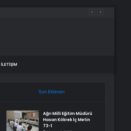
İLETIŞIM
Son Eklenen
Ağrı Milli Eğitim Müdürü
Hasan Kökrek İç Metin
73-1