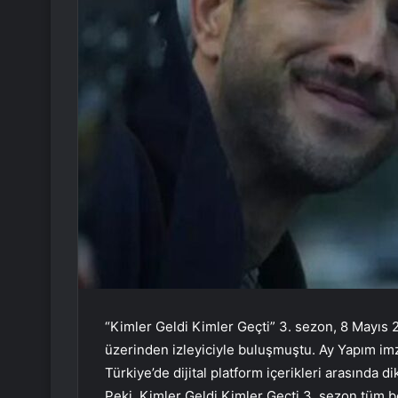
“Kimler Geldi Kimler Geçti” 3. sezon, 8 Mayıs 20
üzerinden izleyiciyle buluşmuştu. Ay Yapım imza
Türkiye’de dijital platform içerikleri arasında
Peki, Kimler Geldi Kimler Geçti 3. sezon tüm b