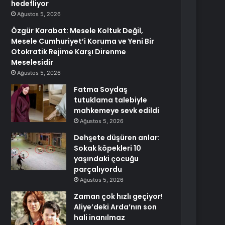
hedefliyor
Ağustos 5, 2026
Özgür Karabat: Mesele Koltuk Değil,
Mesele Cumhuriyet’i Koruma ve Yeni Bir
Otokratik Rejime Karşı Direnme
Meselesidir
Ağustos 5, 2026
Fatma Soydaş
tutuklama talebiyle
mahkemeye sevk edildi
Ağustos 5, 2026
Dehşete düşüren anlar:
Sokak köpekleri 10
yaşındaki çocuğu
parçalıyordu
Ağustos 5, 2026
Zaman çok hızlı geçiyor!
Aliye’deki Arda’nın son
hali inanılmaz