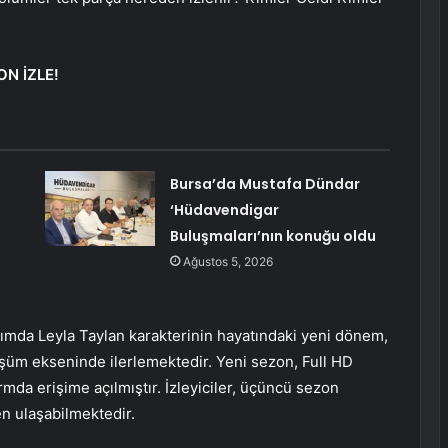
ON İZLE!
Bursa’da Mustafa Dündar
‘Hüdavendigar
Buluşmaları’nın konuğu oldu
Ağustos 5, 2026
pımda Leyla Taylan karakterinin hayatındaki yeni dönem,
şüm ekseninde ilerlemektedir. Yeni sezon, Full HD
rmda erişime açılmıştır. İzleyiciler, üçüncü sezon
en ulaşabilmektedir.