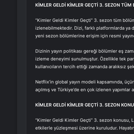
KİMLER GELDİ KİMLER GEÇTİ 3. SEZON TÜM
“Kimler Geldi Kimler Geçti” 3. sezon tüm bölüm
izlenebilmektedir. Dizi, farklı platformlarda y
yeni sezon bölümlerine erişim için resmi yayınc
Dizinin yayın politikası gereği bölümler eş zama
izleme deneyimi sunulmuştur. Özellikle tek pa
kullanıcıların tercih ettiği zamanda aralıksız şe
Netflix’in global yayın modeli kapsamında, üçü
açılmış ve Türkiye’de en çok izlenen yapımlar ar
KİMLER GELDİ KİMLER GEÇTİ 3. SEZON KON
“Kimler Geldi Kimler Geçti” 3. sezon konusu, Le
etkilerle yüzleşmesi üzerine kuruludur. Hayatını