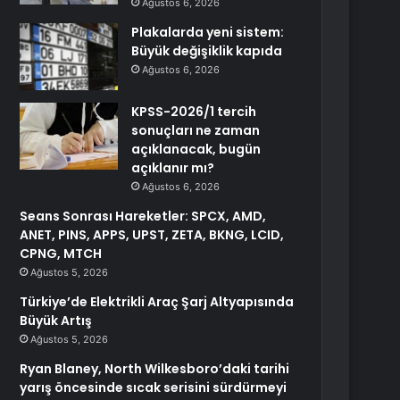
Ağustos 6, 2026
Plakalarda yeni sistem:
Büyük değişiklik kapıda
Ağustos 6, 2026
KPSS-2026/1 tercih
sonuçları ne zaman
açıklanacak, bugün
açıklanır mı?
Ağustos 6, 2026
Seans Sonrası Hareketler: SPCX, AMD,
ANET, PINS, APPS, UPST, ZETA, BKNG, LCID,
CPNG, MTCH
Ağustos 5, 2026
Türkiye’de Elektrikli Araç Şarj Altyapısında
Büyük Artış
Ağustos 5, 2026
Ryan Blaney, North Wilkesboro’daki tarihi
yarış öncesinde sıcak serisini sürdürmeyi