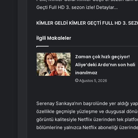
Geçti Full HD 3. sezon izle! Detaylar…
KİMLER GELDİ KİMLER GEÇTİ FULL HD 3. SEZ
İlgili Makaleler
Zaman çok hızlı geçiyor!
Aliye’deki Arda’nın son hali
inanılmaz
Ağustos 5, 2026
Serenay Sarıkaya’nın başrolünde yer aldığı ya
özellikle geçmişle yüzleşme ve duygusal dönü
görüntü kalitesiyle Netflix üzerinden tek platfo
bölümlerine yalnızca Netflix aboneliği üzerind