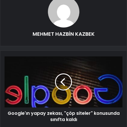
MEHMET HAZBİN KAZBEK
Google'ın yapay zekası, "çöp siteler" konusunda
sınıfta kaldı