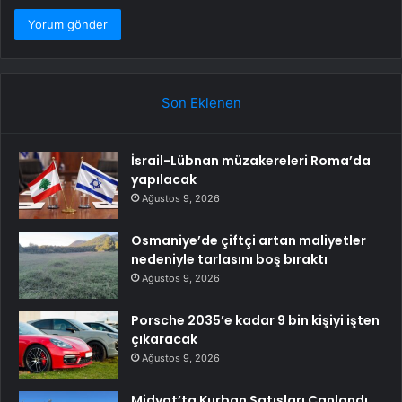
Son Eklenen
İsrail-Lübnan müzakereleri Roma’da
yapılacak
Ağustos 9, 2026
Osmaniye’de çiftçi artan maliyetler
nedeniyle tarlasını boş bıraktı
Ağustos 9, 2026
Porsche 2035’e kadar 9 bin kişiyi işten
çıkaracak
Ağustos 9, 2026
Midyat’ta Kurban Satışları Canlandı