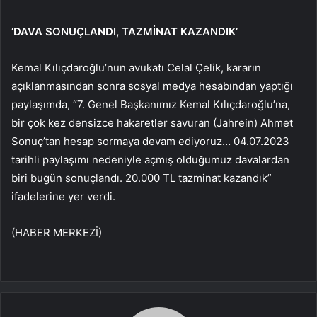
‘DAVA SONUÇLANDI, TAZMİNAT KAZANDIK’
Kemal Kılıçdaroğlu’nun avukatı Celal Çelik, kararın
açıklanmasından sonra sosyal medya hesabından yaptığı
paylaşımda, “7. Genel Başkanımız Kemal Kılıçdaroğlu’na,
bir çok kez densizce hakaretler savuran (Jahrein) Ahmet
Sonuç’tan hesap sormaya devam ediyoruz… 04.07.2023
tarihli paylaşımı nedeniyle açmış olduğumuz davalardan
biri bugün sonuçlandı. 20.000 TL tazminat kazandık”
ifadelerine yer verdi.
(HABER MERKEZİ)