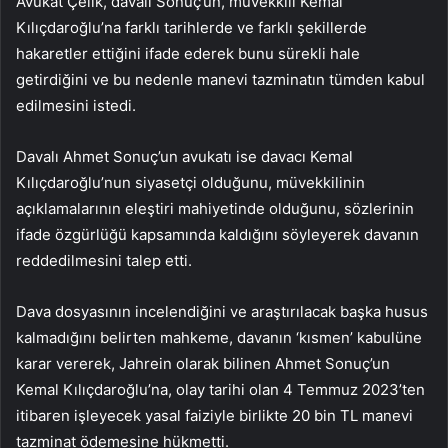
Avukat Çelik, davalı Sonuç’un, müvekkili Kemal
Kılıçdaroğlu’na farklı tarihlerde ve farklı şekillerde
hakaretler ettiğini ifade ederek bunu sürekli hale
getirdiğini ve bu nedenle manevi tazminatın tümden kabul
edilmesini istedi.
Davalı Ahmet Sonuç’un avukatı ise davacı Kemal
Kılıçdaroğlu’nun siyasetçi olduğunu, müvekkilinin
açıklamalarının eleştiri mahiyetinde olduğunu, sözlerinin
ifade özgürlüğü kapsamında kaldığını söyleyerek davanın
reddedilmesini talep etti.
Dava dosyasının incelendiğini ve araştırılacak başka husus
kalmadığını belirten mahkeme, davanın ‘kısmen’ kabulüne
karar vererek, Jahrein olarak bilinen Ahmet Sonuç’un
Kemal Kılıçdaroğlu’na, olay tarihi olan 4 Temmuz 2023’ten
itibaren işleyecek yasal faiziyle birlikte 20 bin TL manevi
tazminat ödemesine hükmetti.