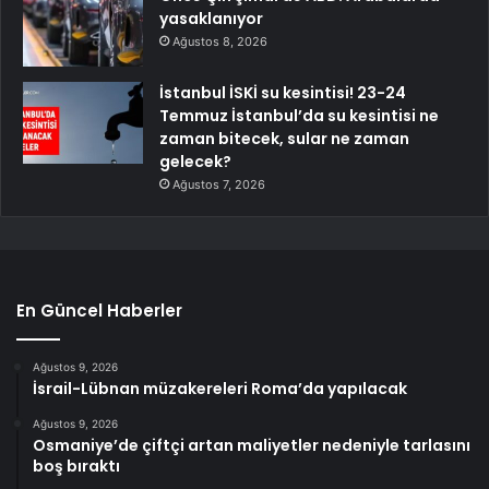
yasaklanıyor
Ağustos 8, 2026
İstanbul İSKİ su kesintisi! 23-24
Temmuz İstanbul’da su kesintisi ne
zaman bitecek, sular ne zaman
gelecek?
Ağustos 7, 2026
En Güncel Haberler
Ağustos 9, 2026
İsrail-Lübnan müzakereleri Roma’da yapılacak
Ağustos 9, 2026
Osmaniye’de çiftçi artan maliyetler nedeniyle tarlasını
boş bıraktı