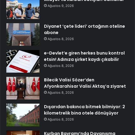
Ağustos 9, 2026
Diyanet ‘çete lideri’ ortağının oteline
abone
Ağustos 8, 2026
e-Devlet’e giren herkes bunu kontrol
etsin! Adınıza şirket kaydı çıkabilir
Ağustos 8, 2026
Bilecik Valisi Sözer’den
Afyonkarahisar Valisi Aktaş’a ziyaret
Ağustos 8, 2026
Dışarıdan bakınca bitmek bilmiyor: 2
kilometrelik bina otele dönüşüyor
Ağustos 8, 2026
Kurban Bayramı’nda Dayanışma