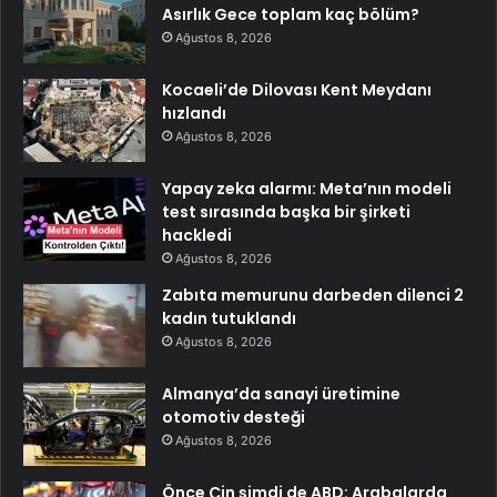
Asırlık Gece toplam kaç bölüm?
Ağustos 8, 2026
Kocaeli’de Dilovası Kent Meydanı
hızlandı
Ağustos 8, 2026
Yapay zeka alarmı: Meta’nın modeli
test sırasında başka bir şirketi
hackledi
Ağustos 8, 2026
Zabıta memurunu darbeden dilenci 2
kadın tutuklandı
Ağustos 8, 2026
Almanya’da sanayi üretimine
otomotiv desteği
Ağustos 8, 2026
Önce Çin şimdi de ABD: Arabalarda