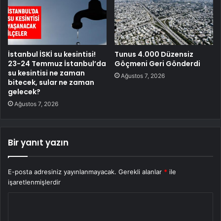
İstanbul İSKİ su kesintisi!
Tunus 4.000 Düzensiz
23-24 Temmuz İstanbul’da
Göçmeni Geri Gönderdi
su kesintisi ne zaman
Ağustos 7, 2026
bitecek, sular ne zaman
gelecek?
Ağustos 7, 2026
Bir yanıt yazın
E-posta adresiniz yayınlanmayacak.
Gerekli alanlar
*
ile
işaretlenmişlerdir
Y
o