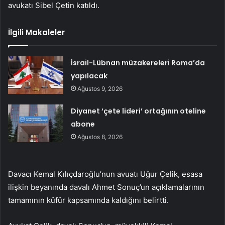
avukatı Sibel Çetin katıldı.
İlgili Makaleler
İsrail-Lübnan müzakereleri Roma’da
yapılacak
Ağustos 9, 2026
Diyanet ‘çete lideri’ ortağının oteline
abone
Ağustos 8, 2026
Davacı Kemal Kılıçdaroğlu’nun avuatı Uğur Çelik, esasa
ilişkin beyanında davalı Ahmet Sonuç’un açıklamalarının
tamamının küfür kapsamında kaldığını belirtti.