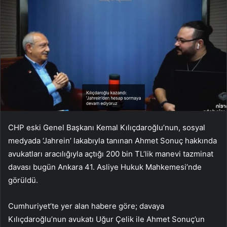
CHP eski Genel Başkanı Kemal Kılıçdaroğlu’nun, sosyal
medyada ‘Jahrein’ lakabıyla tanınan Ahmet Sonuç hakkında
avukatları aracılığıyla açtığı 200 bin TL’lik manevi tazminat
davası bugün Ankara 41. Asliye Hukuk Mahkemesi’nde
görüldü.
Cumhuriyet’te yer alan habere göre; davaya
Kılıçdaroğlu’nun avukatı Uğur Çelik ile Ahmet Sonuç’un