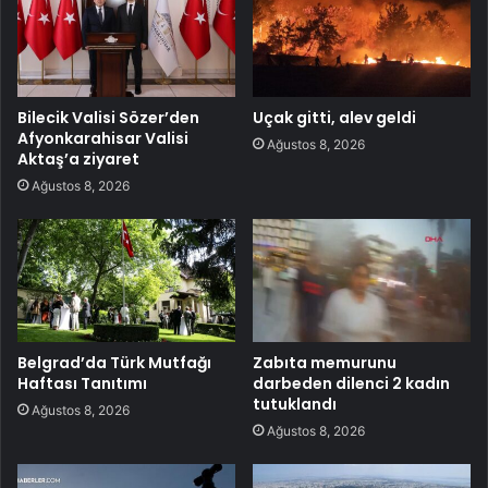
Bilecik Valisi Sözer’den
Uçak gitti, alev geldi
Afyonkarahisar Valisi
Ağustos 8, 2026
Aktaş’a ziyaret
Ağustos 8, 2026
Belgrad’da Türk Mutfağı
Zabıta memurunu
Haftası Tanıtımı
darbeden dilenci 2 kadın
tutuklandı
Ağustos 8, 2026
Ağustos 8, 2026