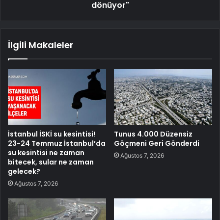
dönüyor"
İlgili Makaleler
İstanbul İSKİ su kesintisi!
Tunus 4.000 Düzensiz
23-24 Temmuz İstanbul’da
Göçmeni Geri Gönderdi
su kesintisi ne zaman
Ağustos 7, 2026
bitecek, sular ne zaman
gelecek?
Ağustos 7, 2026