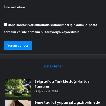
İnternet sitesi
Daha sonraki yorumlarımda kullanılması için adım, e-posta
adresim ve site adresim bu tarayıcıya kaydedilsin.
Son Eklenen
Belgrad’da Türk Mutfağı Haftası
Tanıtımı
Ağustos 8, 2026
Evine tadilat yapan çift, gizli bölmede