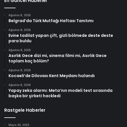
En Güncel Haberler
Ağustos 8, 2026
Belgrad’da Türk Mutfağı Haftası Tanıtımı
Ağustos 8, 2026
Evine tadilat yapan çift, gizli bölmede deste deste
para buldu
Ağustos 8, 2026
Asırlık Gece dizi mi, sinema filmi mi, Asırlık Gece
toplam kaç bölüm?
Ağustos 8, 2026
Kocaeli’de Dilovası Kent Meydanı hızlandı
Ağustos 8, 2026
Yapay zeka alarmı: Meta’nın modeli test sırasında
başka bir şirketi hackledi
Rastgele Haberler
Mayıs 30, 2025