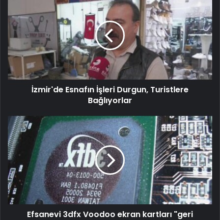
İzmir'de Esnafın İşleri Durgun, Turistlere
Bağlıyorlar
Efsanevi 3dfx Voodoo ekran kartları "geri