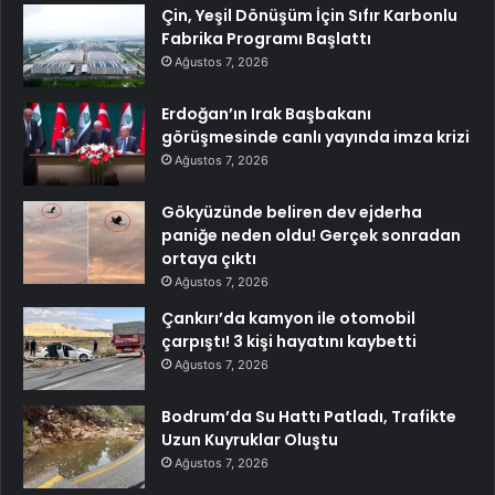
Çin, Yeşil Dönüşüm İçin Sıfır Karbonlu
Fabrika Programı Başlattı
Ağustos 7, 2026
Erdoğan’ın Irak Başbakanı
görüşmesinde canlı yayında imza krizi
Ağustos 7, 2026
Gökyüzünde beliren dev ejderha
paniğe neden oldu! Gerçek sonradan
ortaya çıktı
Ağustos 7, 2026
Çankırı’da kamyon ile otomobil
çarpıştı! 3 kişi hayatını kaybetti
Ağustos 7, 2026
Bodrum’da Su Hattı Patladı, Trafikte
Uzun Kuyruklar Oluştu
Ağustos 7, 2026