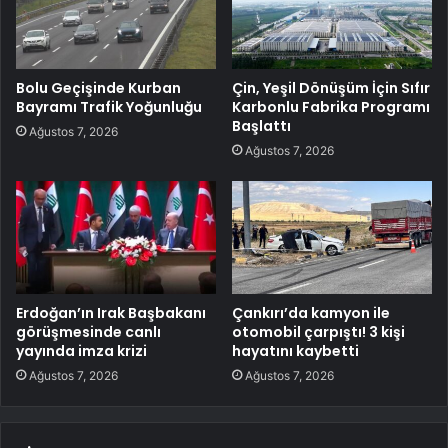
Bolu Geçişinde Kurban
Çin, Yeşil Dönüşüm İçin Sıfır
Bayramı Trafik Yoğunluğu
Karbonlu Fabrika Programı
Başlattı
Ağustos 7, 2026
Ağustos 7, 2026
Erdoğan’ın Irak Başbakanı
Çankırı’da kamyon ile
görüşmesinde canlı
otomobil çarpıştı! 3 kişi
yayında imza krizi
hayatını kaybetti
Ağustos 7, 2026
Ağustos 7, 2026