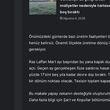
maliyetler nedeniyle tarlası
boş bıraktı
Ağustos 9, 2026
Önümüzdeki günlerde bazı üretim faaliyetleri ba
henüz belirsiz. Önemli ölçekte üretime dönüş
gerekiyor.
Ras Laffan Mart ayı başından bu yana kapalı du
açtı. Geçen ay gerçekleşen füze saldırısı hasara
yüzde 17’sini beş yıla kadar devre dışı bıraktı.
bir dönüm noktası olacak. Tesisin toplam kapasi
Bu makale yapay zekanın desteğiyle oluşturulmuş
Daha fazla bilgi için Şart ve Koşullar bölümüm