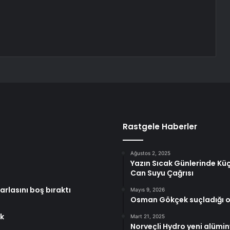
Rastgele Haberler
Ağustos 2, 2025
Yazın Sıcak Günlerinde K
Can Suyu Çağrısı
arlasını boş bıraktı
Mayıs 9, 2026
Osman Gökçek suçladığı 
ak
Mart 21, 2025
Norveçli Hydro yeni alümin