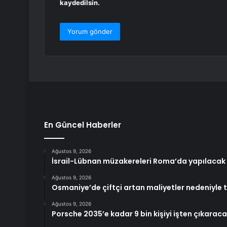
kaydedilsin.
En Güncel Haberler
Ağustos 9, 2026
İsrail-Lübnan müzakereleri Roma’da yapılacak
Ağustos 9, 2026
Osmaniye’de çiftçi artan maliyetler nedeniyle t
Ağustos 9, 2026
Porsche 2035’e kadar 9 bin kişiyi işten çıkarac