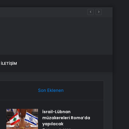
İLETIŞIM
Son Eklenen
İsrail-Lübnan
müzakereleri Roma’da
yapılacak