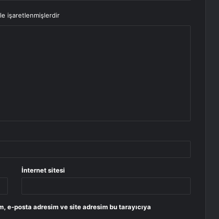
le işaretlenmişlerdir
İnternet sitesi
m, e-posta adresim ve site adresim bu tarayıcıya