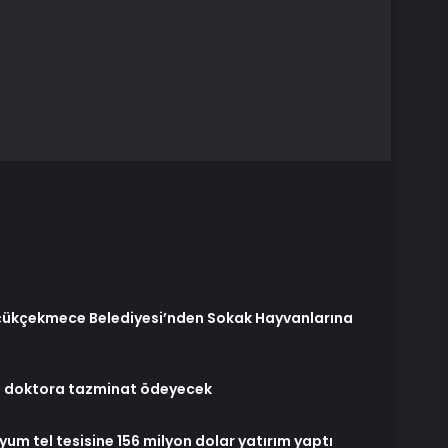
üçükçekmece Belediyesi’nden Sokak Hayvanlarına
o doktora tazminat ödeyecek
yum tel tesisine 156 milyon dolar yatırım yaptı