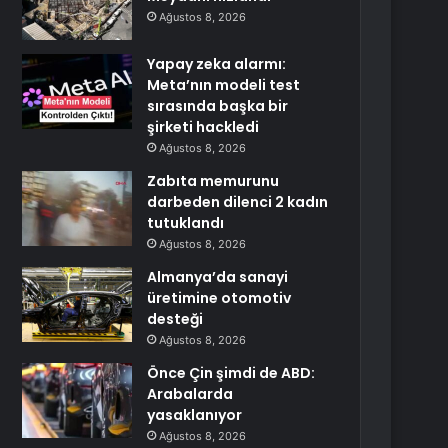
Ağustos 8, 2026
Yapay zeka alarmı:
Meta’nın modeli test
sırasında başka bir
şirketi hackledi
Ağustos 8, 2026
Zabıta memurunu
darbeden dilenci 2 kadın
tutuklandı
Ağustos 8, 2026
Almanya’da sanayi
üretimine otomotiv
desteği
Ağustos 8, 2026
Önce Çin şimdi de ABD:
Arabalarda
yasaklanıyor
Ağustos 8, 2026