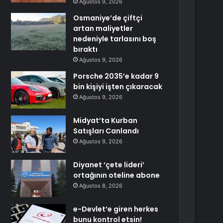
Ağustos 9, 2026
Osmaniye’de çiftçi
artan maliyetler
nedeniyle tarlasını boş
bıraktı
Ağustos 9, 2026
Porsche 2035’e kadar 9
bin kişiyi işten çıkaracak
Ağustos 9, 2026
Midyat’ta Kurban
Satışları Canlandı
Ağustos 9, 2026
Diyanet ‘çete lideri’
ortağının oteline abone
Ağustos 8, 2026
e-Devlet’e giren herkes
bunu kontrol etsin!