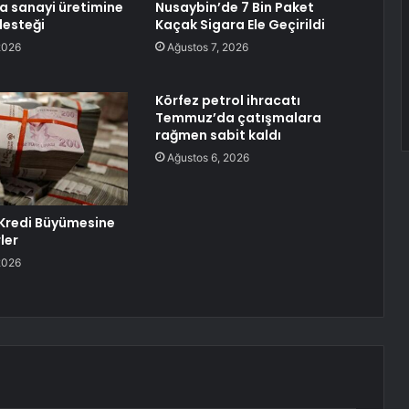
 sanayi üretimine
Nusaybin’de 7 Bin Paket
desteği
Kaçak Sigara Ele Geçirildi
2026
Ağustos 7, 2026
Körfez petrol ihracatı
Temmuz’da çatışmalara
rağmen sabit kaldı
Ağustos 6, 2026
Kredi Büyümesine
ler
2026