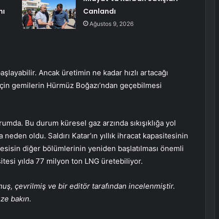
nı
Canlandı
Ağustos 9, 2026
şlayabilir. Ancak üretimin ne kadar hızlı artacağı
 için gemilerin Hürmüz Boğazı’ndan geçebilmesi
rumda. Bu durum küresel gaz arzında sıkışıklığa yol
 neden oldu. Saldırı Katar’ın yıllık ihracat kapasitesinin
 Tesisin diğer bölümlerinin yeniden başlatılması önemli
tesi yılda 77 milyon ton LNG üretebiliyor.
, çevrilmiş ve bir editör tarafından incelenmiştir.
üze bakın.