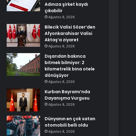
Adınıza şirket kaydı
çıkabilir
Ağustos 8, 2026
Bilecik Valisi Sözer’den
Afyonkarahisar Valisi
Aktaş’a ziyaret
Ağustos 8, 2026
Dışarıdan bakınca
bitmek bilmiyor: 2
kilometrelik bina otele
dönüşüyor
Ağustos 8, 2026
Kurban Bayramı’nda
Dayanışma Vurgusu
Ağustos 8, 2026
Dünyanın en çok satan
otomobili belli oldu
Ağustos 8, 2026