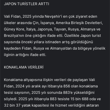
JAPON TURİSTLER ARTTI
Vali Fidan, 2025 yılında Nevşehir’i en çok ziyaret eden
ülkeler arasında Çin, İspanya, Amerika Birleşik Devletleri,
Güney Kore, İtalya, Japonya, Tayvan, Rusya, Almanya ve
Brezilya’nın öne çıktığını ifade etti. Özellikle Japon turist
sayısında önceki yıllara istinaden artış görüldüğünü
kaydeden Fidan, Rusya ve Almanya’dan da bölgeye yönelik
ilginin arttığını ifade etti.
KONAKLAMA VERİLERİ
Konaklama altyapısına ilişkin verileri de paylaşan Vali
Fidan, 2024 yılı aralık ayı itibarıyla 856 olan konaklama
tesisi sayısının, 2025 yılı sonunda 883’e yükseldiğini
söyledi. 2025 yılı itibarıyla 883 tesiste 15 bin 688 oda ve
32 bin 37 yatak kapasitesi ile hizmet verildiğini aktaran