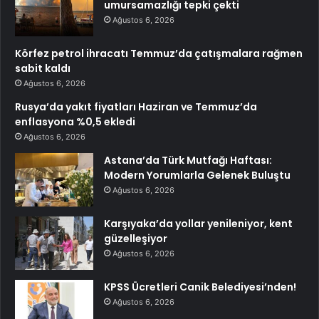
umursamazlığı tepki çekti
Ağustos 6, 2026
Körfez petrol ihracatı Temmuz’da çatışmalara rağmen
sabit kaldı
Ağustos 6, 2026
Rusya’da yakıt fiyatları Haziran ve Temmuz’da
enflasyona %0,5 ekledi
Ağustos 6, 2026
Astana’da Türk Mutfağı Haftası:
Modern Yorumlarla Gelenek Buluştu
Ağustos 6, 2026
Karşıyaka’da yollar yenileniyor, kent
güzelleşiyor
Ağustos 6, 2026
KPSS Ücretleri Canik Belediyesi’nden!
Ağustos 6, 2026