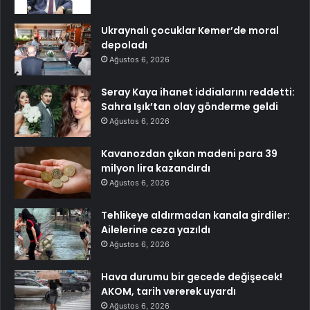
Ukraynalı çocuklar Kemer’de moral
depoladı
Ağustos 6, 2026
Seray Kaya ihanet iddialarını reddetti:
Sahra Işık’tan olay gönderme geldi
Ağustos 6, 2026
Kavanozdan çıkan madeni para 39
milyon lira kazandırdı
Ağustos 6, 2026
Tehlikeye aldırmadan kanala girdiler:
Ailelerine ceza yazıldı
Ağustos 6, 2026
Hava durumu bir gecede değişecek!
AKOM, tarih vererek uyardı
Ağustos 6, 2026