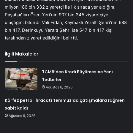
milyon 186 bin 332 ziyaretçi ile ilk sırada yer aldığını,
Paşabağları Ören Yeri’nin 907 bin 345 ziyaretçiye
ulaştığını bildirdi. Vali Fidan, Kaymaklı Yeraltı Şehri’nin 688
bin 417, Derinkuyu Yeraltı Şehri ise 547 bin 417 kişi
tarafından ziyaret edildiğini belirtti.
İlgili Makaleler
TCMB’den Kredi Büyümesine Yeni
Tedbirler
Ağustos 6, 2026
Körfez petrol ihracatı Temmuz’da çatışmalara rağmen
sabit kaldı
Ağustos 6, 2026