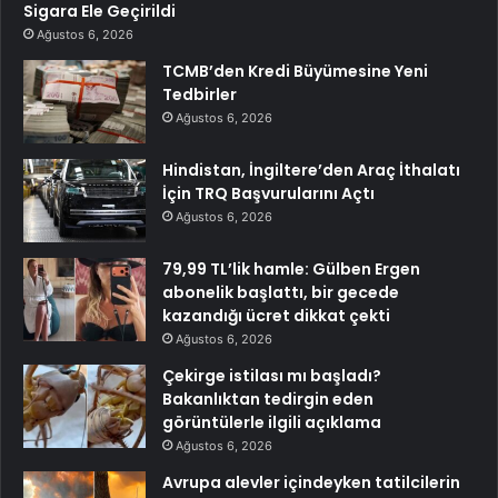
Sigara Ele Geçirildi
Ağustos 6, 2026
TCMB’den Kredi Büyümesine Yeni
Tedbirler
Ağustos 6, 2026
Hindistan, İngiltere’den Araç İthalatı
İçin TRQ Başvurularını Açtı
Ağustos 6, 2026
79,99 TL’lik hamle: Gülben Ergen
abonelik başlattı, bir gecede
kazandığı ücret dikkat çekti
Ağustos 6, 2026
Çekirge istilası mı başladı?
Bakanlıktan tedirgin eden
görüntülerle ilgili açıklama
Ağustos 6, 2026
Avrupa alevler içindeyken tatilcilerin