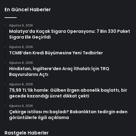
En Güncel Haberler
Ağustos 6, 2026
Malatya’da Kaçak Sigara Operasyonu: 7 Bin 330 Paket
Sigara Ele Geçirildi
Ağustos 6, 2026
TCMB’den Kredi Büyümesine Yeni Tedbirler
Ağustos 6, 2026
Hindistan, İngiltere’den Araç İthalatı İçin TRQ
Başvurularını Açtı
Ağustos 6, 2026
79,99 TL’lik hamle: Gülben Ergen abonelik başlattı, bir
gecede kazandığı ücret dikkat çekti
Ağustos 6, 2026
Çekirge istilası mı başladı? Bakanlıktan tedirgin eden
görüntülerle ilgili açıklama
Rastgele Haberler