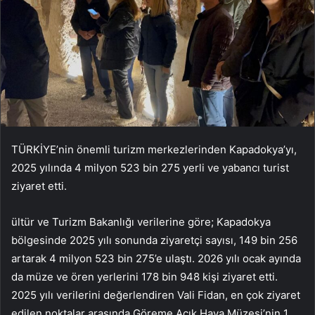
TÜRKİYE’nin önemli turizm merkezlerinden Kapadokya’yı,
2025 yılında 4 milyon 523 bin 275 yerli ve yabancı turist
ziyaret etti.
ültür ve Turizm Bakanlığı verilerine göre; Kapadokya
bölgesinde 2025 yılı sonunda ziyaretçi sayısı, 149 bin 256
artarak 4 milyon 523 bin 275’e ulaştı. 2026 yılı ocak ayında
da müze ve ören yerlerini 178 bin 948 kişi ziyaret etti.
2025 yılı verilerini değerlendiren Vali Fidan, en çok ziyaret
edilen noktalar arasında Göreme Açık Hava Müzesi’nin 1