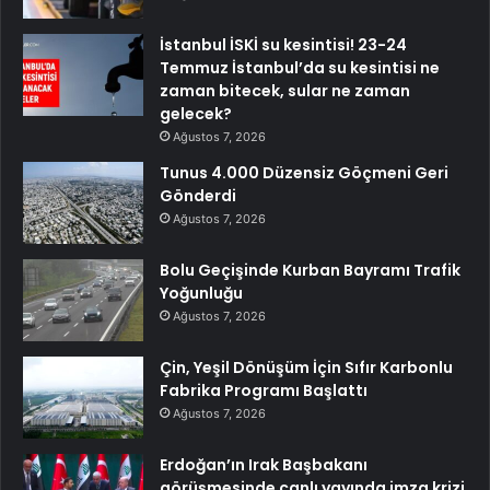
İstanbul İSKİ su kesintisi! 23-24
Temmuz İstanbul’da su kesintisi ne
zaman bitecek, sular ne zaman
gelecek?
Ağustos 7, 2026
Tunus 4.000 Düzensiz Göçmeni Geri
Gönderdi
Ağustos 7, 2026
Bolu Geçişinde Kurban Bayramı Trafik
Yoğunluğu
Ağustos 7, 2026
Çin, Yeşil Dönüşüm İçin Sıfır Karbonlu
Fabrika Programı Başlattı
Ağustos 7, 2026
Erdoğan’ın Irak Başbakanı
görüşmesinde canlı yayında imza krizi