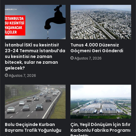
İstanbul İSKİ su kesintisi!
Tunus 4.000 Düzensiz
23-24 Temmuz İstanbul’da
Göçmeni Geri Gönderdi
su kesintisi ne zaman
Ağustos 7, 2026
bitecek, sular ne zaman
gelecek?
Ağustos 7, 2026
Bolu Geçişinde Kurban
Çin, Yeşil Dönüşüm İçin Sıfır
Bayramı Trafik Yoğunluğu
Karbonlu Fabrika Programı