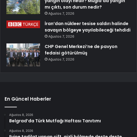
yangın olayı nedir? Muğla’da yangın
mı çıktı, son durum nedir?
Ağustos 7, 2026
İran’dan nükleer tesise saldırı halinde
savaşın bölgeye yayılabileceği tehdidi
Ağustos 7, 2026
CHP Genel Merkezi’ne de pavyon
fedaisi götürülmüş
Ağustos 7, 2026
En Güncel Haberler
Ağustos 8, 2026
Belgrad’da Türk Mutfağı Haftası Tanıtımı
Ağustos 8, 2026
Evine tadilat yapan çift, gizli bölmede deste deste