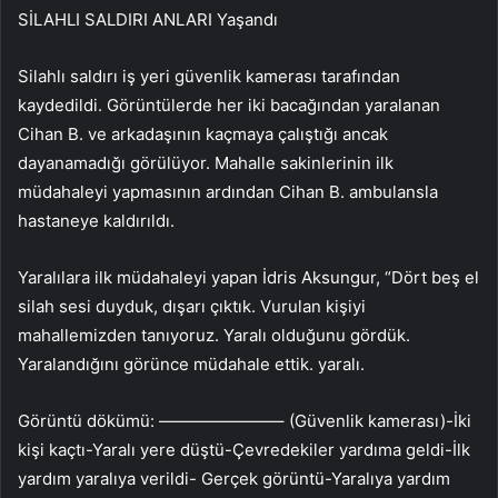
SİLAHLI SALDIRI ANLARI Yaşandı
Silahlı saldırı iş yeri güvenlik kamerası tarafından
kaydedildi. Görüntülerde her iki bacağından yaralanan
Cihan B. ve arkadaşının kaçmaya çalıştığı ancak
dayanamadığı görülüyor. Mahalle sakinlerinin ilk
müdahaleyi yapmasının ardından Cihan B. ambulansla
hastaneye kaldırıldı.
Yaralılara ilk müdahaleyi yapan İdris Aksungur, “Dört beş el
silah sesi duyduk, dışarı çıktık. Vurulan kişiyi
mahallemizden tanıyoruz. Yaralı olduğunu gördük.
Yaralandığını görünce müdahale ettik. yaralı.
Görüntü dökümü: ———————– (Güvenlik kamerası)-İki
kişi kaçtı-Yaralı yere düştü-Çevredekiler yardıma geldi-İlk
yardım yaralıya verildi- Gerçek görüntü-Yaralıya yardım