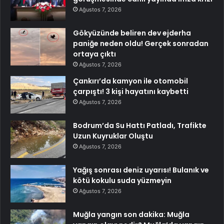
Ağustos 7, 2026
Gökyüzünde beliren dev ejderha
paniğe neden oldu! Gerçek sonradan
ortaya çıktı
Ağustos 7, 2026
Çankırı’da kamyon ile otomobil
çarpıştı! 3 kişi hayatını kaybetti
Ağustos 7, 2026
Bodrum’da Su Hattı Patladı, Trafikte
Uzun Kuyruklar Oluştu
Ağustos 7, 2026
Yağış sonrası deniz uyarısı! Bulanık ve
kötü kokulu suda yüzmeyin
Ağustos 7, 2026
Muğla yangın son dakika: Muğla