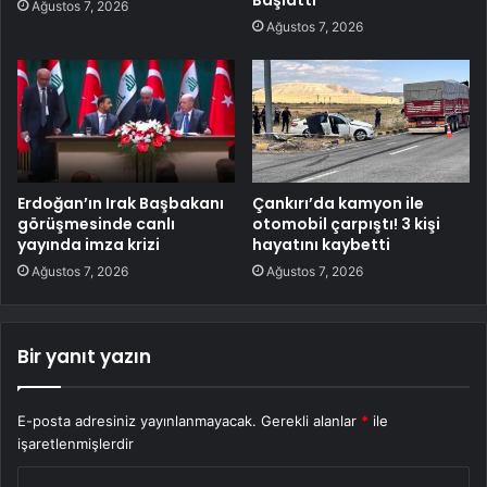
Başlattı
Ağustos 7, 2026
Ağustos 7, 2026
Erdoğan’ın Irak Başbakanı
Çankırı’da kamyon ile
görüşmesinde canlı
otomobil çarpıştı! 3 kişi
yayında imza krizi
hayatını kaybetti
Ağustos 7, 2026
Ağustos 7, 2026
Bir yanıt yazın
E-posta adresiniz yayınlanmayacak.
Gerekli alanlar
*
ile
işaretlenmişlerdir
Y