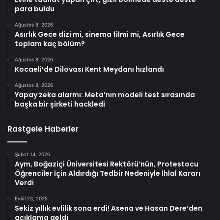
para buldu
Ağustos 8, 2026
Asırlık Gece dizi mi, sinema filmi mi, Asırlık Gece
toplam kaç bölüm?
Ağustos 8, 2026
Kocaeli’de Dilovası Kent Meydanı hızlandı
Ağustos 8, 2026
Yapay zeka alarmı: Meta’nın modeli test sırasında
başka bir şirketi hackledi
Rastgele Haberler
Şubat 14, 2026
Aym, Boğaziçi Üniversitesi Rektörü’nün, Protestocu
Öğrenciler İçin Aldırdığı Tedbir Nedeniyle İhlal Kararı
Verdi
Eylül 23, 2025
Sekiz yıllık evlilik sona erdi! Asena ve Hasan Dere’den
açıklama geldi