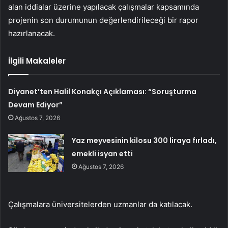
alan iddialar üzerine yapılacak çalışmalar kapsamında
projenin son durumunun değerlendirileceği bir rapor
hazırlanacak.
İlgili Makaleler
Diyanet’ten Halil Konakçı Açıklaması: “Soruşturma
Devam Ediyor”
Ağustos 7, 2026
Yaz meyvesinin kilosu 300 liraya fırladı,
emekli isyan etti
Ağustos 7, 2026
Çalışmalara üniversitelerden uzmanlar da katılacak.