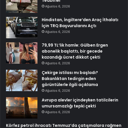
Tedbirler
Ağustos 6, 2026
Hindistan, İngiltere’den Araç İthalatı
İçin TRQ Başvurularını Açtı
Ağustos 6, 2026
79,99 TL’lik hamle: Gülben Ergen
abonelik başlattı, bir gecede
kazandığı ücret dikkat çekti
Ağustos 6, 2026
Çekirge istilası mı başladı?
Bakanlıktan tedirgin eden
görüntülerle ilgili açıklama
Ağustos 6, 2026
Avrupa alevler içindeyken tatilcilerin
umursamazlığı tepki çekti
Ağustos 6, 2026
Körfez petrol ihracatı Temmuz’da çatışmalara rağmen