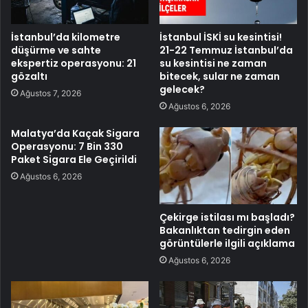
İstanbul’da kilometre
İstanbul İSKİ su kesintisi!
düşürme ve sahte
21-22 Temmuz İstanbul’da
ekspertiz operasyonu: 21
su kesintisi ne zaman
gözaltı
bitecek, sular ne zaman
gelecek?
Ağustos 7, 2026
Ağustos 6, 2026
Malatya’da Kaçak Sigara
Operasyonu: 7 Bin 330
Paket Sigara Ele Geçirildi
Ağustos 6, 2026
Çekirge istilası mı başladı?
Bakanlıktan tedirgin eden
görüntülerle ilgili açıklama
Ağustos 6, 2026