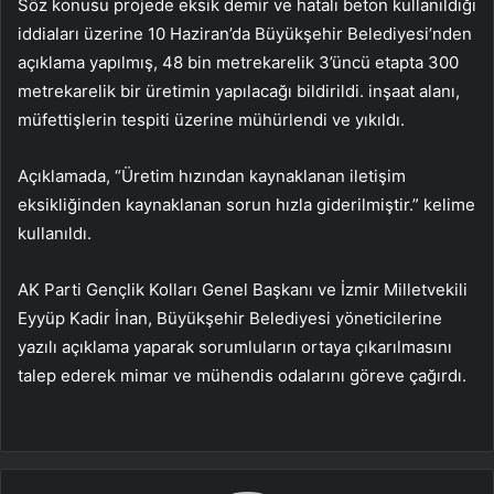
Söz konusu projede eksik demir ve hatalı beton kullanıldığı
iddiaları üzerine 10 Haziran’da Büyükşehir Belediyesi’nden
açıklama yapılmış, 48 bin metrekarelik 3’üncü etapta 300
metrekarelik bir üretimin yapılacağı bildirildi. inşaat alanı,
müfettişlerin tespiti üzerine mühürlendi ve yıkıldı.
Açıklamada, “Üretim hızından kaynaklanan iletişim
eksikliğinden kaynaklanan sorun hızla giderilmiştir.” kelime
kullanıldı.
AK Parti Gençlik Kolları Genel Başkanı ve İzmir Milletvekili
Eyyüp Kadir İnan, Büyükşehir Belediyesi yöneticilerine
yazılı açıklama yaparak sorumluların ortaya çıkarılmasını
talep ederek mimar ve mühendis odalarını göreve çağırdı.