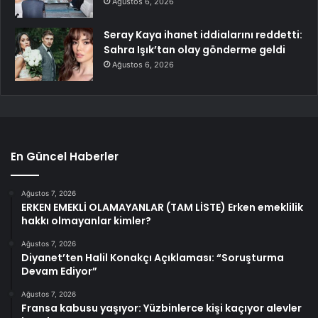
Ağustos 6, 2026
Seray Kaya ihanet iddialarını reddetti:
Sahra Işık’tan olay gönderme geldi
Ağustos 6, 2026
En Güncel Haberler
Ağustos 7, 2026
ERKEN EMEKLİ OLAMAYANLAR (TAM LİSTE) Erken emeklilik
hakkı olmayanlar kimler?
Ağustos 7, 2026
Diyanet’ten Halil Konakçı Açıklaması: “Soruşturma
Devam Ediyor”
Ağustos 7, 2026
Fransa kabusu yaşıyor: Yüzbinlerce kişi kaçıyor alevler