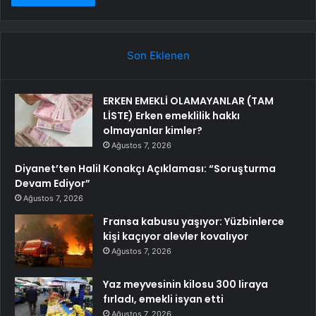
Son Eklenen
ERKEN EMEKLİ OLAMAYANLAR (TAM
LİSTE) Erken emeklilik hakkı
olmayanlar kimler?
Ağustos 7, 2026
Diyanet’ten Halil Konakçı Açıklaması: “Soruşturma
Devam Ediyor”
Ağustos 7, 2026
Fransa kabusu yaşıyor: Yüzbinlerce
kişi kaçıyor alevler kovalıyor
Ağustos 7, 2026
Yaz meyvesinin kilosu 300 liraya
fırladı, emekli isyan etti
Ağustos 7, 2026