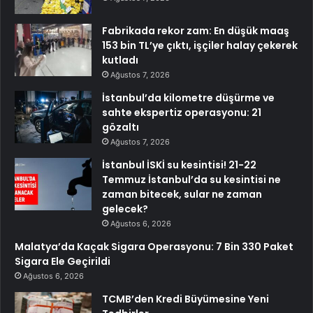
Fabrikada rekor zam: En düşük maaş
153 bin TL’ye çıktı, işçiler halay çekerek
kutladı
Ağustos 7, 2026
İstanbul’da kilometre düşürme ve
sahte ekspertiz operasyonu: 21
gözaltı
Ağustos 7, 2026
İstanbul İSKİ su kesintisi! 21-22
Temmuz İstanbul’da su kesintisi ne
zaman bitecek, sular ne zaman
gelecek?
Ağustos 6, 2026
Malatya’da Kaçak Sigara Operasyonu: 7 Bin 330 Paket
Sigara Ele Geçirildi
Ağustos 6, 2026
TCMB’den Kredi Büyümesine Yeni