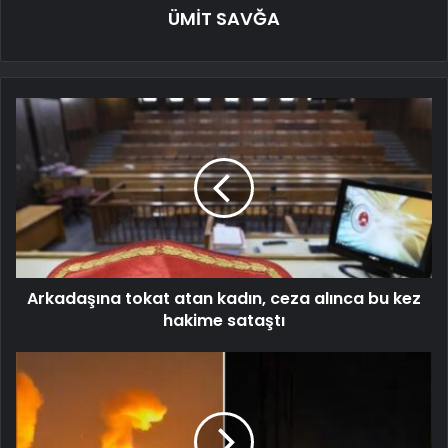
ÜMİT SAVĞA
Arkadaşına tokat atan kadın, ceza alınca bu kez
hakime sataştı