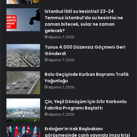
İstanbul İSKİ su kesintisi! 23-24
Temmuz İstanbul’da su kesintisi ne
zaman bitecek, sular ne zaman
gelecek?
Ağustos 7, 2026
Tunus 4.000 Düzensiz Göçmeni Geri
Gönderdi
Ağustos 7, 2026
Bolu Geçişinde Kurban Bayramı Trafik
Yoğunluğu
Ağustos 7, 2026
Çin, Yeşil Dönüşüm İçin Sıfır Karbonlu
Fabrika Programı Başlattı
Ağustos 7, 2026
Erdoğan’ın Irak Başbakanı
görüşmesinde canlı yayında imza krizi