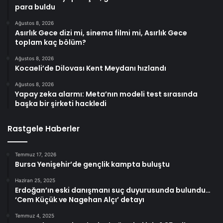
para buldu
Ağustos 8, 2026
Asırlık Gece dizi mi, sinema filmi mi, Asırlık Gece
toplam kaç bölüm?
Ağustos 8, 2026
Kocaeli’de Dilovası Kent Meydanı hızlandı
Ağustos 8, 2026
Yapay zeka alarmı: Meta’nın modeli test sırasında
başka bir şirketi hackledi
Rastgele Haberler
Temmuz 17, 2026
Bursa Yenişehir’de gençlik kampta buluştu
Haziran 25, 2025
Erdoğan’ın eski danışmanı suç duyurusunda bulundu…
‘Cem Küçük ve Nagehan Alçı’ detayı
Temmuz 4, 2025