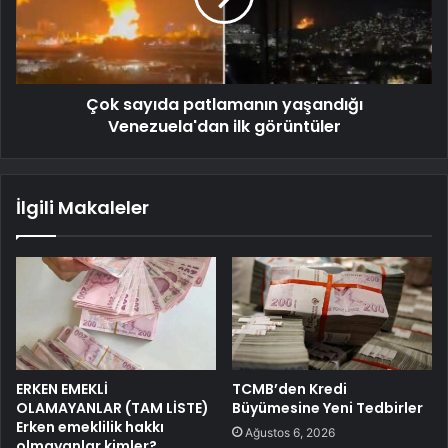
Çok sayıda patlamanın yaşandığı
Venezuela'dan ilk görüntüler
İlgili Makaleler
ERKEN EMEKLİ
TCMB’den Kredi
OLAMAYANLAR (TAM LİSTE)
Büyümesine Yeni Tedbirler
Erken emeklilik hakkı
Ağustos 6, 2026
olmayanlar kimler?