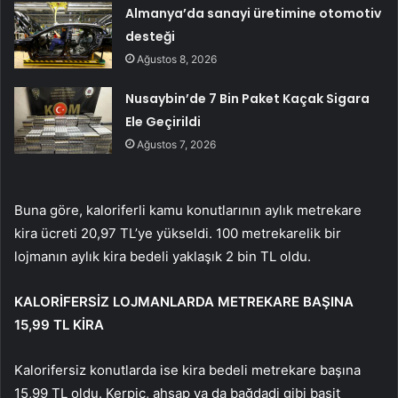
Almanya’da sanayi üretimine otomotiv
desteği
Ağustos 8, 2026
Nusaybin’de 7 Bin Paket Kaçak Sigara
Ele Geçirildi
Ağustos 7, 2026
Buna göre, kaloriferli kamu konutlarının aylık metrekare
kira ücreti 20,97 TL’ye yükseldi. 100 metrekarelik bir
lojmanın aylık kira bedeli yaklaşık 2 bin TL oldu.
KALORİFERSİZ LOJMANLARDA METREKARE BAŞINA
15,99 TL KİRA
Kalorifersiz konutlarda ise kira bedeli metrekare başına
15,99 TL oldu. Kerpiç, ahşap ya da bağdadi gibi basit