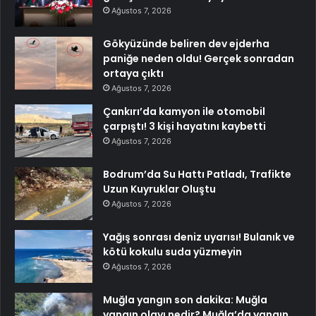
Ağustos 7, 2026
Gökyüzünde beliren dev ejderha
paniğe neden oldu! Gerçek sonradan
ortaya çıktı
Ağustos 7, 2026
Çankırı’da kamyon ile otomobil
çarpıştı! 3 kişi hayatını kaybetti
Ağustos 7, 2026
Bodrum’da Su Hattı Patladı, Trafikte
Uzun Kuyruklar Oluştu
Ağustos 7, 2026
Yağış sonrası deniz uyarısı! Bulanık ve
kötü kokulu suda yüzmeyin
Ağustos 7, 2026
Muğla yangın son dakika: Muğla
yangın olayı nedir? Muğla’da yangın