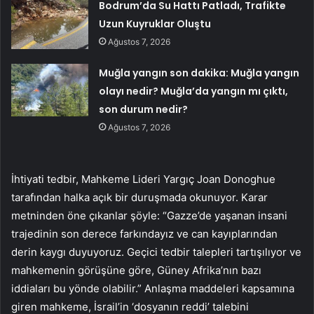
Bodrum’da Su Hattı Patladı, Trafikte
Uzun Kuyruklar Oluştu
Ağustos 7, 2026
Muğla yangın son dakika: Muğla yangın
olayı nedir? Muğla’da yangın mı çıktı,
son durum nedir?
Ağustos 7, 2026
İhtiyati tedbir, Mahkeme Lideri Yargıç Joan Donoghue
tarafından halka açık bir duruşmada okunuyor. Karar
metninden öne çıkanlar şöyle: “Gazze’de yaşanan insani
trajedinin son derece farkındayız ve can kayıplarından
derin kaygı duyuyoruz. Geçici tedbir talepleri tartışılıyor ve
mahkemenin görüşüne göre, Güney Afrika’nın bazı
iddiaları bu yönde olabilir.” Anlaşma maddeleri kapsamına
giren mahkeme, İsrail’in ‘dosyanın reddi’ talebini