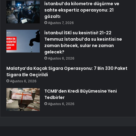
İstanbul’da kilometre düşürme ve
sahte ekspertiz operasyonu: 21
gözaltı
Ağustos 7, 2026
İstanbul İSKİ su kesintisi! 21-22
Temmuz İstanbul’da su kesintisi ne
zaman bitecek, sular ne zaman
gelecek?
Ağustos 6, 2026
Malatya’da Kaçak Sigara Operasyonu: 7 Bin 330 Paket
Sigara Ele Geçirildi
Ağustos 6, 2026
TCMB’den Kredi Büyümesine Yeni
Tedbirler
Ağustos 6, 2026