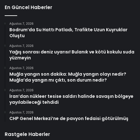
En Güncel Haberler
Ağustos 7, 2026
Bodrum’da Su Hattı Patladı, Trafikte Uzun Kuyruklar
Oluştu
Ağustos 7, 2026
Yağış sonrası deniz uyarısı! Bulanık ve kötü kokulu suda
yüzmeyin
Ağustos 7, 2026
Muğla yangın son dakika: Muğla yangın olayı nedir?
Muğla’da yangın mı çıktı, son durum nedir?
Ağustos 7, 2026
İran’dan nükleer tesise saldırı halinde savaşın bölgeye
yayılabileceği tehdidi
Ağustos 7, 2026
CHP Genel Merkezi’ne de pavyon fedaisi götürülmüş
Rastgele Haberler