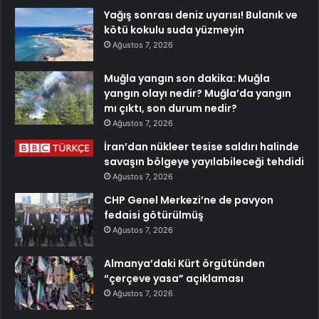
Yağış sonrası deniz uyarısı! Bulanık ve
kötü kokulu suda yüzmeyin
Ağustos 7, 2026
Muğla yangın son dakika: Muğla
yangın olayı nedir? Muğla’da yangın
mı çıktı, son durum nedir?
Ağustos 7, 2026
İran’dan nükleer tesise saldırı halinde
savaşın bölgeye yayılabileceği tehdidi
Ağustos 7, 2026
CHP Genel Merkezi’ne de pavyon
fedaisi götürülmüş
Ağustos 7, 2026
Almanya’daki Kürt örgütünden
“çerçeve yasa” açıklaması
Ağustos 7, 2026