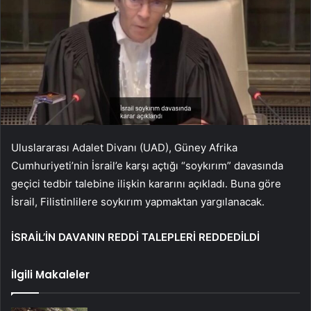
Uluslararası Adalet Divanı (UAD), Güney Afrika
Cumhuriyeti’nin İsrail’e karşı açtığı “soykırım” davasında
geçici tedbir talebine ilişkin kararını açıkladı. Buna göre
İsrail, Filistinlilere soykırım yapmaktan yargılanacak.
İSRAİL’İN DAVANIN REDDİ TALEPLERİ REDDEDİLDİ
İlgili Makaleler