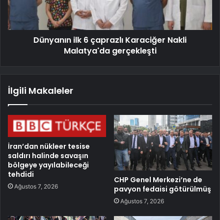
Dünyanın ilk 6 çaprazlı Karaciğer Nakli
Malatya'da gerçekleşti
İlgili Makaleler
İran’dan nükleer tesise
saldırı halinde savaşın
bölgeye yayılabileceği
tehdidi
CHP Genel Merkezi’ne de
Ağustos 7, 2026
pavyon fedaisi götürülmüş
Ağustos 7, 2026