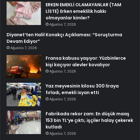
ERKEN EMEKLİ OLAMAYANLAR (TAM
LİSTE) Erken emeklilik hakkı
olmayanlar kimler?
Ağustos 7, 2026
Diyanet’ten Halil Konakçı Açıklaması: “Soruşturma
Devam Ediyor”
Ağustos 7, 2026
Fransa kabusu yaşıyor: Yüzbinlerce
kişi kaçıyor alevler kovalıyor
Ağustos 7, 2026
Yaz meyvesinin kilosu 300 liraya
fırladı, emekli isyan etti
Ağustos 7, 2026
Fabrikada rekor zam: En düşük maaş
153 bin TL’ye çıktı, işçiler halay çekerek
kutladı
Ağustos 7, 2026