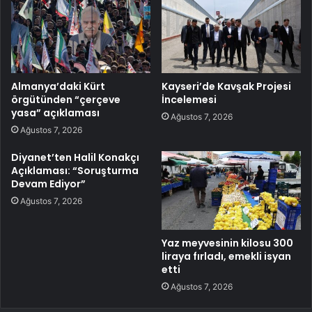
Almanya’daki Kürt
Kayseri’de Kavşak Projesi
örgütünden “çerçeve
İncelemesi
yasa” açıklaması
Ağustos 7, 2026
Ağustos 7, 2026
Diyanet’ten Halil Konakçı
Açıklaması: “Soruşturma
Devam Ediyor”
Ağustos 7, 2026
Yaz meyvesinin kilosu 300
liraya fırladı, emekli isyan
etti
Ağustos 7, 2026