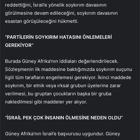
reddettiğini, İsrail’e yönelik soykırım davasının
görülmesine devam edileceğini, soykırım davasının
esastan görüşüleceğini hükmetti.
“PARTİLERİN SOYKIRIM HATASINI ÖNLEMELERİ
GEREKİYOR”
Burada Güney Afrika’nın iddiaları değerlendirilecek.
Sözleşmenin ilk maddesine baktığımızda soykırım suçunu
ilgili tüm tarafların engellemesi gerekiyor. İkinci maddede
soykırım, bir etnik veya ırksal grubun üyelerine zarar
verilmesi, bu gruptan çocukların başka bir gruba
nakledilmesi gibi maddeler yer alıyor.
“İSRAİL PEK ÇOK İNSANIN ÖLMESİNE NEDEN OLDU”
Güney Afrika’nın İsrail’e başvurusu uygundur. Güney