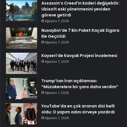
Assassin’s Creed’in kaderi değişebilir:
Ubisoft eski yönetmenini yeniden
göreve getirdi
Ağustos 7, 2026
Nusaybin’de 7 Bin Paket Kaçak Sigara
Ele Geçirildi
Ağustos 7, 2026
Kayseri’de Kavşak Projesi İncelemesi
Ağustos 7, 2026
Trump’tan İran açıklaması:
“Müzakerelere bir şans daha verdim”
Ağustos 7, 2026
YouTube’da en çok aranan dizi belli
oldu: O yapım adını zirveye yazdırdı
Ağustos 7, 2026