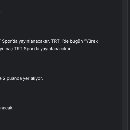
.
?
 Spor’da yayınlanacaktır. TRT 1’de bugün “Yürek
ayı maç TRT Spor’da yayınlanacaktır.
 2 puanda yer alıyor.
nacak.