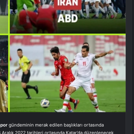
spor
gündeminin merak edilen başlıkları ortasında
 Aralık 2022 tarihleri ortasında Katar’da düzenlenecek