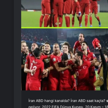
İran ABD hangi kanalda? İran ABD saat kaçta?
geliyor. 2022 FIFA Dünya Kupası, 20 Kasım – 18