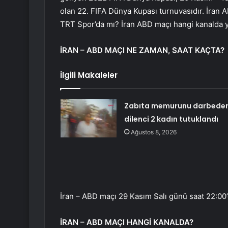
olan 22. FIFA Dünya Kupası turnuvasıdır. İran 
TRT Spor’da mı? İran ABD maçı hangi kanalda 
İRAN – ABD MAÇI NE ZAMAN, SAAT KAÇTA?
İlgili Makaleler
Zabıta memurunu darbede
dilenci 2 kadın tutuklandı
Ağustos 8, 2026
İran – ABD maçı 29 Kasım Salı günü saat 22:00
İRAN – ABD MAÇI HANGİ KANALDA?