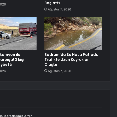
Başlattı
2026
Ağustos 7, 2026
 kamyon ile
Bodrum’da Su Hattı Patladı,
rpıştı! 3 kişi
Trafikte Uzun Kuyruklar
aybetti
Oluştu
2026
Ağustos 7, 2026
le işaretlenmişlerdir