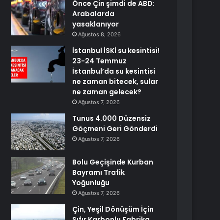
Önce Çin şimdi de ABD:
Arabalarda
yasaklanıyor
Ağustos 8, 2026
İstanbul İSKİ su kesintisi!
23-24 Temmuz
İstanbul’da su kesintisi
ne zaman bitecek, sular
ne zaman gelecek?
Ağustos 7, 2026
Tunus 4.000 Düzensiz
Göçmeni Geri Gönderdi
Ağustos 7, 2026
Bolu Geçişinde Kurban
Bayramı Trafik
Yoğunluğu
Ağustos 7, 2026
Çin, Yeşil Dönüşüm İçin
Sıfır Karbonlu Fabrika