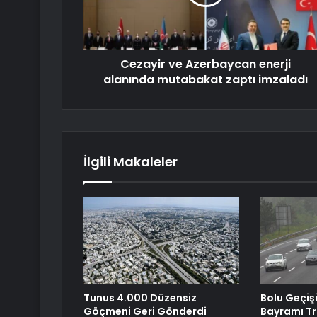
Cezayir ve Azerbaycan enerji
alanında mutabakat zaptı imzaladı
İlgili Makaleler
Tunus 4.000 Düzensiz
Bolu Geçiş
Göçmeni Geri Gönderdi
Bayramı Tr