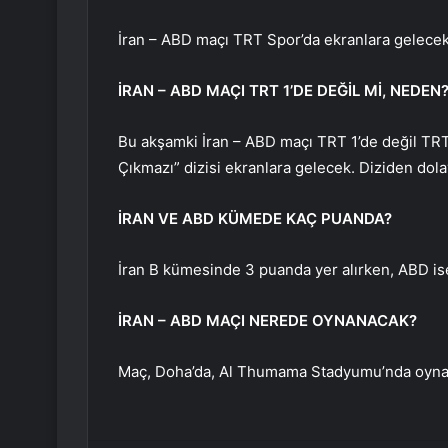
İran – ABD maçı TRT Spor’da ekranlara gelecek
İRAN – ABD MAÇI TRT 1’DE DEĞİL Mİ, NEDEN
Bu akşamki İran – ABD maçı TRT 1’de değil TRT
Çıkmazı” dizisi ekranlara gelecek. Diziden dol
İRAN VE ABD KÜMEDE KAÇ PUANDA?
İran B kümesinde 3 puanda yer alırken, ABD ise
İRAN – ABD MAÇI NEREDE OYNANACAK?
Maç, Doha’da, Al Thumama Stadyumu’nda oyna