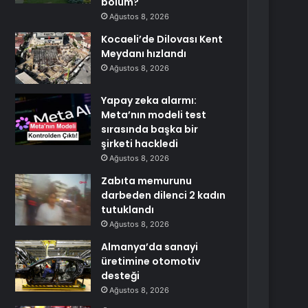
bölüm?
Ağustos 8, 2026
Kocaeli’de Dilovası Kent
Meydanı hızlandı
Ağustos 8, 2026
Yapay zeka alarmı:
Meta’nın modeli test
sırasında başka bir
şirketi hackledi
Ağustos 8, 2026
Zabıta memurunu
darbeden dilenci 2 kadın
tutuklandı
Ağustos 8, 2026
Almanya’da sanayi
üretimine otomotiv
desteği
Ağustos 8, 2026