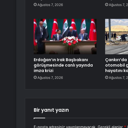
Ağustos 7, 2026
Ağustos 7, 
Erdoğan’ın Irak Başbakanı
Çankırı’da
görüşmesinde canlı yayında
otomobil ça
imza krizi
hayatını k
Ağustos 7, 2026
Ağustos 7, 
Bir yanıt yazın
E-posta adresiniz yayınlanmayacak.
Gerekli alanlar
*
i