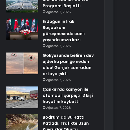
Programı Başlattı
Ağustos 7, 2026
Erdoğan’ın Irak
Başbakanı
görüşmesinde canlı
yayında imza krizi
Ağustos 7, 2026
Gökyüzünde beliren dev
ejderha paniğe neden
oldu! Gerçek sonradan
ortaya çıktı
Ağustos 7, 2026
Çankırı’da kamyon ile
otomobil çarpıştı! 3 kişi
hayatını kaybetti
Ağustos 7, 2026
Bodrum’da Su Hattı
Patladı, Trafikte Uzun
Kuyruklar Oluştu