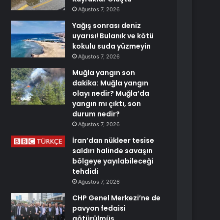
Ağustos 7, 2026
Yağış sonrası deniz
uyarısı! Bulanık ve kötü
kokulu suda yüzmeyin
Ağustos 7, 2026
Muğla yangın son
dakika: Muğla yangın
olayı nedir? Muğla’da
yangın mı çıktı, son
durum nedir?
Ağustos 7, 2026
İran’dan nükleer tesise
saldırı halinde savaşın
bölgeye yayılabileceği
tehdidi
Ağustos 7, 2026
CHP Genel Merkezi’ne de
pavyon fedaisi
götürülmüş