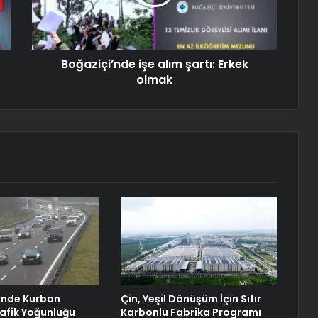
Boğaziçi’nde işe alım şartı: Erkek
olmak
inde Kurban
Çin, Yeşil Dönüşüm İçin Sıfır
afik Yoğunluğu
Karbonlu Fabrika Programı