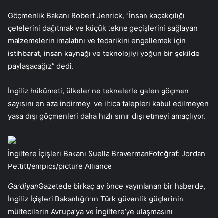
Göçmenlik Bakanı Robert Jenrick, “İnsan kaçakçılığı
çetelerini dağıtmak ve küçük tekne geçişlerini sağlayan
malzemelerin imalatını ve tedarikini engellemek için
istihbarat, insan kaynağı ve teknolojiyi yoğun bir şekilde
paylaşacağız” dedi.
İngiliz hükümeti, ülkelerine teknelerle gelen göçmen
sayısını en aza indirmeyi ve iltica talepleri kabul edilmeyen
yasa dışı göçmenleri daha hızlı sınır dışı etmeyi amaçlıyor.
İngiltere İçişleri Bakanı Suella BravermanFotoğraf: Jordan
Pettitt/empics/picture Alliance
Gardiyan
Gazetede birkaç ay önce yayınlanan bir haberde,
İngiliz İçişleri Bakanlığı’nın Türk güvenlik güçlerinin
mültecilerin Avrupa’ya ve İngiltere’ye ulaşmasını