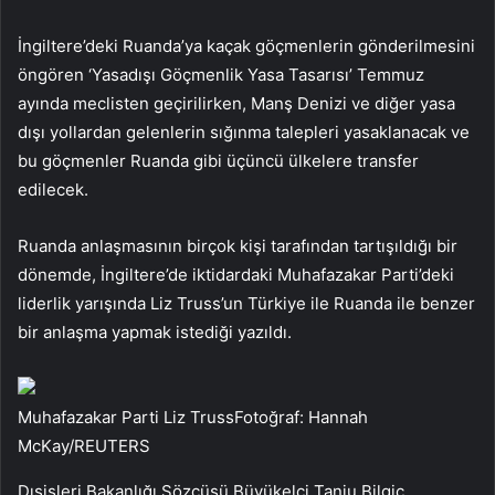
İngiltere’deki Ruanda’ya kaçak göçmenlerin gönderilmesini
öngören ‘Yasadışı Göçmenlik Yasa Tasarısı’ Temmuz
ayında meclisten geçirilirken, Manş Denizi ve diğer yasa
dışı yollardan gelenlerin sığınma talepleri yasaklanacak ve
bu göçmenler Ruanda gibi üçüncü ülkelere transfer
edilecek.
Ruanda anlaşmasının birçok kişi tarafından tartışıldığı bir
dönemde, İngiltere’de iktidardaki Muhafazakar Parti’deki
liderlik yarışında Liz Truss’un Türkiye ile Ruanda ile benzer
bir anlaşma yapmak istediği yazıldı.
Muhafazakar Parti Liz TrussFotoğraf: Hannah
McKay/REUTERS
Dışişleri Bakanlığı Sözcüsü Büyükelçi Tanju Bilgiç,