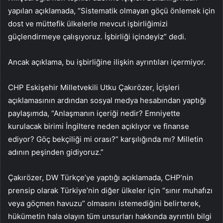
yapılan açıklamada, “Sistematik olmayan göçü önlemek için
dost ve müttefik ülkelerle mevcut işbirliğimizi
güçlendirmeye çalışıyoruz. İşbirliği içindeyiz” dedi.
Ancak açıklama, bu işbirliğine ilişkin ayrıntıları içermiyor.
CHP Eskişehir Milletvekili Utku Çakırözer, İçişleri
açıklamasının ardından sosyal medya hesabından yaptığı
paylaşımda, “Anlaşmanın içeriği nedir? Emniyette
kurulacak birimi İngiltere neden açıklıyor ve finanse
ediyor? Göç bekçiliği mi orası?” karşılığında mı? Milletin
adının peşinden gidiyoruz.”
Çakırözer, DW Türkçe’ye yaptığı açıklamada, CHP’nin
prensip olarak Türkiye’nin diğer ülkeler için “sınır muhafızı
veya göçmen havuzu” olmasını istemediğini belirterek,
hükümetin hala olayın tüm unsurları hakkında ayrıntılı bilgi