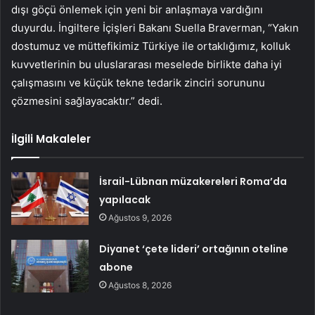
dışı göçü önlemek için yeni bir anlaşmaya vardığını
duyurdu. İngiltere İçişleri Bakanı Suella Braverman, “Yakın
dostumuz ve müttefikimiz Türkiye ile ortaklığımız, kolluk
kuvvetlerinin bu uluslararası meselede birlikte daha iyi
çalışmasını ve küçük tekne tedarik zinciri sorununu
çözmesini sağlayacaktır.” dedi.
İlgili Makaleler
İsrail-Lübnan müzakereleri Roma’da
yapılacak
Ağustos 9, 2026
Diyanet ‘çete lideri’ ortağının oteline
abone
Ağustos 8, 2026