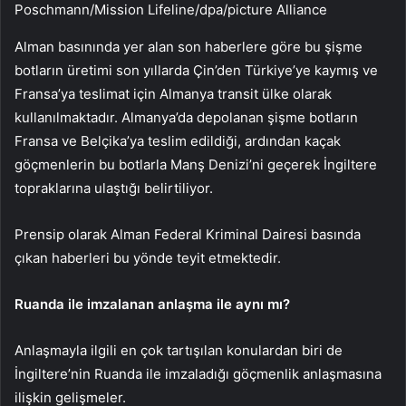
Poschmann/Mission Lifeline/dpa/picture Alliance
Alman basınında yer alan son haberlere göre bu şişme
botların üretimi son yıllarda Çin’den Türkiye’ye kaymış ve
Fransa’ya teslimat için Almanya transit ülke olarak
kullanılmaktadır. Almanya’da depolanan şişme botların
Fransa ve Belçika’ya teslim edildiği, ardından kaçak
göçmenlerin bu botlarla Manş Denizi’ni geçerek İngiltere
topraklarına ulaştığı belirtiliyor.
Prensip olarak Alman Federal Kriminal Dairesi basında
çıkan haberleri bu yönde teyit etmektedir.
Ruanda ile imzalanan anlaşma ile aynı mı?
Anlaşmayla ilgili en çok tartışılan konulardan biri de
İngiltere’nin Ruanda ile imzaladığı göçmenlik anlaşmasına
ilişkin gelişmeler.