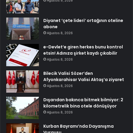
Ağustos 9, 2026
Diyanet ‘çete lideri’ ortağının oteline
abone
Ağustos 8, 2026
e-Devlet’e giren herkes bunu kontrol
etsin! Adınıza şirket kaydı çıkabilir
Ağustos 8, 2026
Bilecik Valisi Sözer’den
Afyonkarahisar Valisi Aktaş’a ziyaret
Ağustos 8, 2026
Dışarıdan bakınca bitmek bilmiyor: 2
kilometrelik bina otele dönüşüyor
Ağustos 8, 2026
Kurban Bayramı’nda Dayanışma
Vurgusu