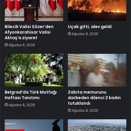
Bilecik Valisi Sözer’den
Uçak gitti, alev geldi
Afyonkarahisar Valisi
Ağustos 8, 2026
Aktaş’a ziyaret
Ağustos 8, 2026
Belgrad’da Türk Mutfağı
Zabıta memurunu
Haftası Tanıtımı
darbeden dilenci 2 kadın
tutuklandı
Ağustos 8, 2026
Ağustos 8, 2026