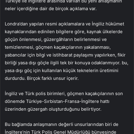
Türkiye ile İngiltere arasında varılan bu yeni anlaşmanın
neler içerdiğine dair de birçok açıklama var.
Londra’dan yapılan resmi açıklamalara ve İngiliz hükümet
kaynaklarından edinilen bilgilere göre, kaynak ülkelerde
göçün önlenmesi, güzergâhların belirlenmesi ve
temizlenmesi, göçmen kaçakçılarının yakalanması,
yabancılar için bilgi ve istihbarat paylaşımı yapılırken, fikir
birliği yasa dışı göçle ilgili tek bir konuya odaklanmıyor. bu,
yasa dışı göç için kullanılan küçük teknelerin üretimini
durdurdu. Birçok farklı unsur içerir.
İngiliz ve Türk polis birimleri, göçmen kaçakçılarının son
dönemde Türkiye-Sırbistan-Fransa-İngiltere hattı
üzerinden güzergah oluşturduğunu belirtiyor.
Bu bağlamda anlaşmanın değerli unsurlarından biri de
İngiltere’nin Türk Polis Genel Müdürlüğü bünyesinde