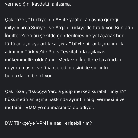
vermediğini kaydetti. anlaşma.
Çakırözer, “Türkiye’nin AB ile yaptığı anlaşma gereği
milyonlarca Suriyeli ve Afgan Türkiye’de tutuluyor. Bunların
İngiltere’den bu şekilde gönderilmesine yol açacak her
türlü anlaşmaya artık karşıyız.” böyle bir anlaşmanın ilk
adımının Türkiye’de Polis Teşkilatında açılacak
mükemmellik olduğunu. Merkezin İngiltere tarafından
duyurulmasını ve finanse edilmesini de sorunlu
bulduklarını belirtiyor.
Çakırözer, “İskoçya Yard’a gidip merkez kurabilir miyiz?”
hükümetin anlaşma hakkında ayrıntılı bilgi vermesini ve
metnini TBMM’ye sunmasını talep ediyor.
DW Türkçe’ye VPN ile nasıl erişebilirim?