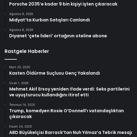
Porsche 2035’e kadar 9 bin kişiyi işten çıkaracak
Ağustos 9, 2026
Midyat’ta Kurban Satışları Canlandı
Ağustos 8, 2026
Diyanet ‘çete lideri’ ortağının oteline abone
Rastgele Haberler
Mart 20, 2025
Kasten Öldürme Suçlusu Genç Yakalandı
Ocak 1, 2026
Mehmet Akif Ersoy yeniden ifade verdi: Seks partilerini
ve uyuşturucu kullandığını itiraf etti
Temmuz 14, 2025
Trump, komedyen Rosie O’Donnell’ı vatandaşlıktan
çıkaracak
Kasım 24, 2025
ABD Büyükelçisi Barrack’tan Nuh Yılmaz’a Tebrik mesajı