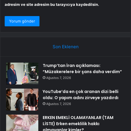
adresim ve site adresim bu tarayıcıya kaydedilsin.
Son Eklenen
Trump’tan İran açıklaması:
“Müzakerelere bir şans daha verdim”
Ağustos 7, 2026
YouTube’da en çok aranan dizi belli
oldu: O yapım adını zirveye yazdırdı
Ağustos 7, 2026
ERKEN EMEKLİ OLAMAYANLAR (TAM
LİSTE) Erken emeklilik hakkı
olmayanlar kimler?