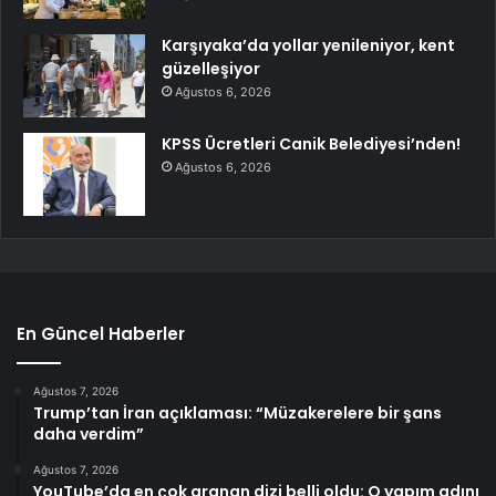
Karşıyaka’da yollar yenileniyor, kent
güzelleşiyor
Ağustos 6, 2026
KPSS Ücretleri Canik Belediyesi’nden!
Ağustos 6, 2026
En Güncel Haberler
Ağustos 7, 2026
Trump’tan İran açıklaması: “Müzakerelere bir şans
daha verdim”
Ağustos 7, 2026
YouTube’da en çok aranan dizi belli oldu: O yapım adını