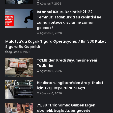
Ağustos 7, 2026
İstanbul İSKİ su kesintisi! 21-22
Temmuz İstanbul’da su kesintisi ne
zaman bitecek, sular ne zaman
gelecek?
Ağustos 6, 2026
Malatya’da Kaçak Sigara Operasyonu: 7 Bin 330 Paket
Sigara Ele Geçirildi
Ağustos 6, 2026
TCMB’den Kredi Büyümesine Yeni
Tedbirler
Ağustos 6, 2026
Hindistan, İngiltere’den Araç İthalatı
İçin TRQ Başvurularını Açtı
Ağustos 6, 2026
79,99 TL’lik hamle: Gülben Ergen
abonelik başlattı, bir gecede