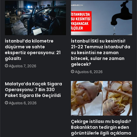
İstanbul’da kilometre
İstanbul İSKİ su kesintisi!
düşürme ve sahte
21-22 Temmuz İstanbul’da
ekspertiz operasyonu: 21
su kesintisi ne zaman
gözaltı
bitecek, sular ne zaman
gelecek?
Ağustos 7, 2026
Ağustos 6, 2026
Malatya’da Kaçak Sigara
Operasyonu: 7 Bin 330
Paket Sigara Ele Geçirildi
Ağustos 6, 2026
Çekirge istilası mı başladı?
Bakanlıktan tedirgin eden
görüntülerle ilgili açıklama