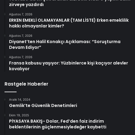
zirveye yazdırdı
Ağustos 7, 2026
ERKEN EMEKLİ OLAMAYANLAR (TAM LİSTE) Erken emeklilik
hakkı olmayanlar kimler?
Ağustos 7, 2026
Diyanet’ten Halil Konakçı Açıklaması: “Soruşturma
Devam Ediyor”
Ağustos 7, 2026
Fransa kabusu yaşıyor: Yüzbinlerce kişi kaçıyor alevler
kovalıyor
Rastgele Haberler
Aralık 14, 2024
Gemlik’te Güvenlik Denetimleri
Ekim 19, 2025
PİYASAYA BAKIŞ- Dolar, Fed’den faiz indirim
beklentilerinin güçlenmesiyledeğer kaybetti