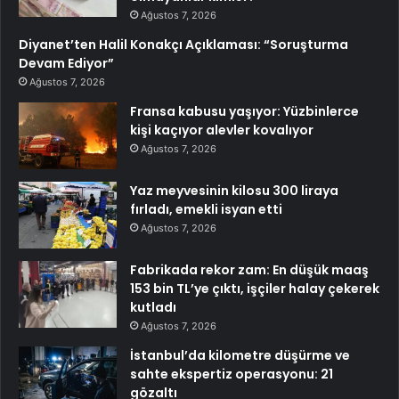
Ağustos 7, 2026
Diyanet’ten Halil Konakçı Açıklaması: “Soruşturma
Devam Ediyor”
Ağustos 7, 2026
Fransa kabusu yaşıyor: Yüzbinlerce
kişi kaçıyor alevler kovalıyor
Ağustos 7, 2026
Yaz meyvesinin kilosu 300 liraya
fırladı, emekli isyan etti
Ağustos 7, 2026
Fabrikada rekor zam: En düşük maaş
153 bin TL’ye çıktı, işçiler halay çekerek
kutladı
Ağustos 7, 2026
İstanbul’da kilometre düşürme ve
sahte ekspertiz operasyonu: 21
gözaltı