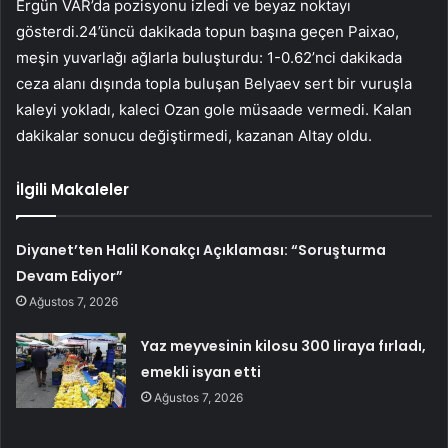
Ergün VAR’da pozisyonu izledi ve beyaz noktayı
gösterdi.24’üncü dakikada topun başına geçen Paixao,
meşin yuvarlağı ağlarla buluşturdu: 1-0.62’nci dakikada
ceza alanı dışında topla buluşan Belyaev sert bir vuruşla
kaleyi yokladı, kaleci Ozan gole müsaade vermedi. Kalan
dakikalar sonucu değiştirmedi, kazanan Altay oldu.
İlgili Makaleler
Diyanet’ten Halil Konakçı Açıklaması: “Soruşturma
Devam Ediyor”
Ağustos 7, 2026
Yaz meyvesinin kilosu 300 liraya fırladı,
emekli isyan etti
Ağustos 7, 2026