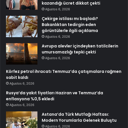
kazandığı ücret dikkat çekti
Ağustos 6, 2026
Çekirge istilası mı başladı?
Bakanlıktan tedirgin eden
görüntülerle ilgili açıklama
Ağustos 6, 2026
Avrupa alevler içindeyken tatilcilerin
umursamazlığı tepki çekti
Ağustos 6, 2026
Körfez petrol ihracatı Temmuz’da çatışmalara rağmen
sabit kaldı
Ağustos 6, 2026
Rusya’da yakıt fiyatları Haziran ve Temmuz’da
enflasyona %0,5 ekledi
Ağustos 6, 2026
Astana’da Türk Mutfağı Haftası:
Modern Yorumlarla Gelenek Buluştu
Ağustos 6, 2026