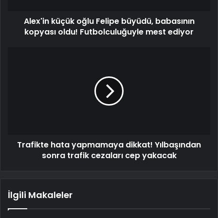
Alex'in küçük oğlu Felipe büyüdü, babasının
kopyası oldu! Futbolculuğuyle mest ediyor
Trafikte hata yapmamaya dikkat! Yılbaşından
sonra trafik cezaları cep yakacak
İlgili Makaleler