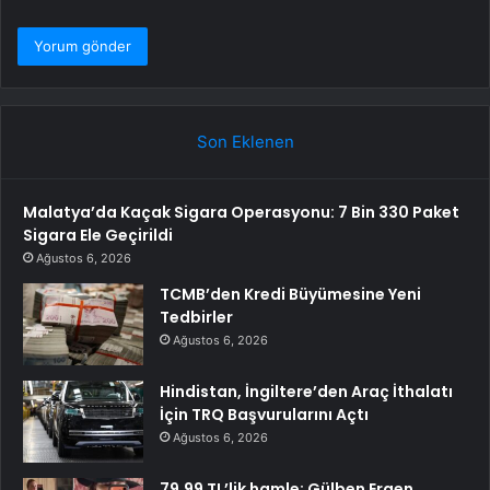
Son Eklenen
Malatya’da Kaçak Sigara Operasyonu: 7 Bin 330 Paket
Sigara Ele Geçirildi
Ağustos 6, 2026
TCMB’den Kredi Büyümesine Yeni
Tedbirler
Ağustos 6, 2026
Hindistan, İngiltere’den Araç İthalatı
İçin TRQ Başvurularını Açtı
Ağustos 6, 2026
79,99 TL’lik hamle: Gülben Ergen