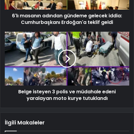
6'lı masanın adından gündeme gelecek iddia:
Cumhurbaşkanı Erdoğan'a teklif geldi
Belge isteyen 3 polis ve müdahale edeni
yaralayan moto kurye tutuklandı
İlgili Makaleler