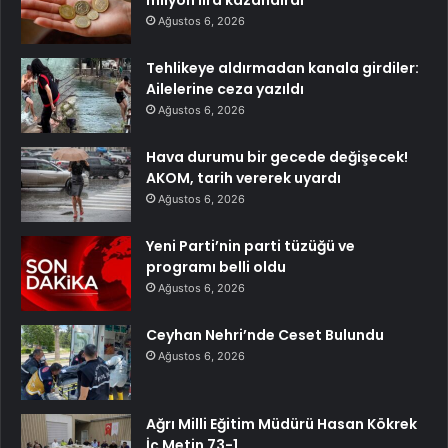
milyon lira kazandırdı
Ağustos 6, 2026
Tehlikeye aldırmadan kanala girdiler:
Ailelerine ceza yazıldı
Ağustos 6, 2026
Hava durumu bir gecede değişecek!
AKOM, tarih vererek uyardı
Ağustos 6, 2026
Yeni Parti’nin parti tüzüğü ve
programı belli oldu
Ağustos 6, 2026
Ceyhan Nehri’nde Ceset Bulundu
Ağustos 6, 2026
Ağrı Milli Eğitim Müdürü Hasan Kökrek
İç Metin 73-1