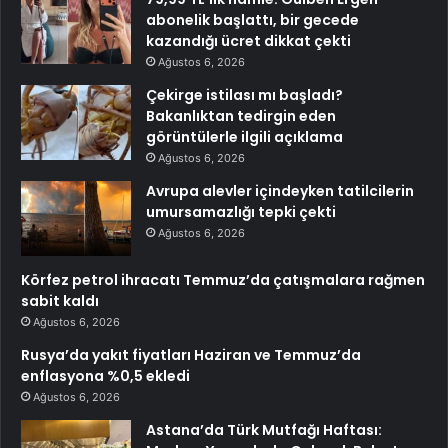
abonelik başlattı, bir gecede
kazandığı ücret dikkat çekti
Ağustos 6, 2026
Çekirge istilası mı başladı?
Bakanlıktan tedirgin eden
görüntülerle ilgili açıklama
Ağustos 6, 2026
Avrupa alevler içindeyken tatilcilerin
umursamazlığı tepki çekti
Ağustos 6, 2026
Körfez petrol ihracatı Temmuz’da çatışmalara rağmen
sabit kaldı
Ağustos 6, 2026
Rusya’da yakıt fiyatları Haziran ve Temmuz’da
enflasyona %0,5 ekledi
Ağustos 6, 2026
Astana’da Türk Mutfağı Haftası: