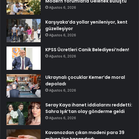
Modern Yorumlarla Gelenek Buluştu
Ağustos 6, 2026
Karşıyaka’da yollar yenileniyor, kent
güzelleşiyor
Ağustos 6, 2026
KPSS Ücretleri Canik Belediyesi’nden!
Ağustos 6, 2026
Ukraynalı çocuklar Kemer’de moral
depoladı
Ağustos 6, 2026
Seray Kaya ihanet iddialarını reddetti:
Sahra Işık’tan olay gönderme geldi
Ağustos 6, 2026
Kavanozdan çıkan madeni para 39