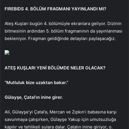
FIREBIDS 4. BÖLÜM FRAGMANI YAYINLANDI MI?
Ateş Kuşları bugün 4. bölümüyle ekranlara geliyor. Dizinin
bitmesinin ardından 5. bölüm fragmanının da yayınlanması
bekleniyor. Fragman geldiğinde detayları paylaşacağız.
ATEŞ KUŞLARI YENİ BÖLÜMDE NELER OLACAK?
“Mutluluk bize uzaktan bakar.”
Gülayşe, Çatal’ın inine girer.
Ali, Gülayşe’yi Çatal’a, Mercan ve Zıpkın’ı babasına karşı
savunmaya çalışırken, Gülayşe Yakup için umutsuzluğa
kapılır ve tehlikeli sulara dalar. Çatalın inine giriyor, o.