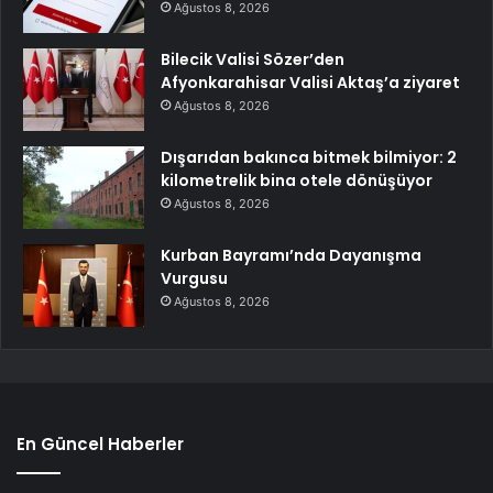
Ağustos 8, 2026
Bilecik Valisi Sözer’den
Afyonkarahisar Valisi Aktaş’a ziyaret
Ağustos 8, 2026
Dışarıdan bakınca bitmek bilmiyor: 2
kilometrelik bina otele dönüşüyor
Ağustos 8, 2026
Kurban Bayramı’nda Dayanışma
Vurgusu
Ağustos 8, 2026
En Güncel Haberler