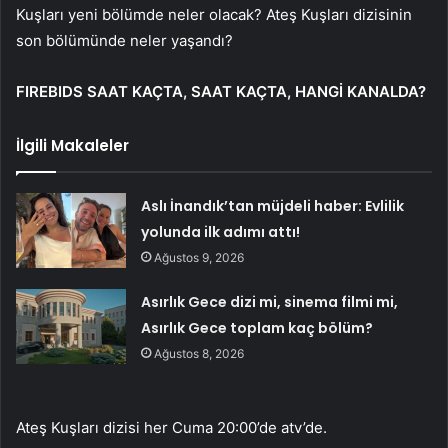
Kuşları yeni bölümde neler olacak? Ateş Kuşları dizisinin
son bölümünde neler yaşandı?
FIREBIDS SAAT KAÇTA, SAAT KAÇTA, HANGİ KANALDA?
İlgili Makaleler
Aslı İnandık’tan müjdeli haber: Evlilik
yolunda ilk adımı attı!
Ağustos 9, 2026
Asırlık Gece dizi mi, sinema filmi mi,
Asırlık Gece toplam kaç bölüm?
Ağustos 8, 2026
Ateş Kuşları dizisi her Cuma 20:00’de atv’de.