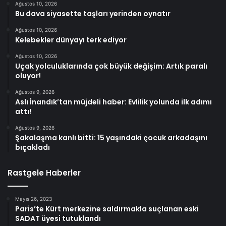
Ağustos 10, 2026
Bu dava siyasette taşları yerinden oynatır
Ağustos 10, 2026
Kelebekler dünyayı terk ediyor
Ağustos 10, 2026
Uçak yolculuklarında çok büyük değişim: Artık paralı
oluyor!
Ağustos 9, 2026
Aslı İnandık’tan müjdeli haber: Evlilik yolunda ilk adımı
attı!
Ağustos 9, 2026
Şakalaşma kanlı bitti: 15 yaşındaki çocuk arkadaşını
bıçakladı
Rastgele Haberler
Mayıs 26, 2023
Paris’te Kürt merkezine saldırmakla suçlanan eski
SADAT üyesi tutuklandı