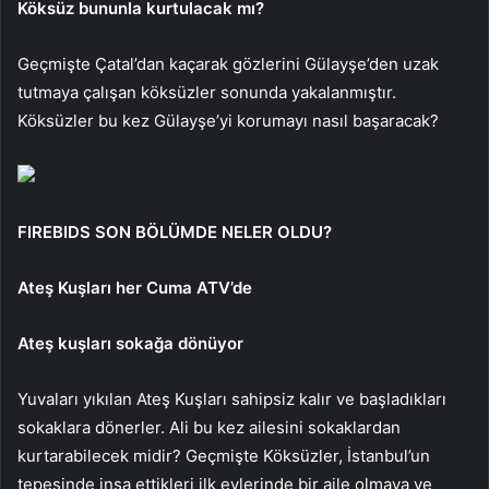
Köksüz bununla kurtulacak mı?
Geçmişte Çatal’dan kaçarak gözlerini Gülayşe’den uzak
tutmaya çalışan köksüzler sonunda yakalanmıştır.
Köksüzler bu kez Gülayşe’yi korumayı nasıl başaracak?
FIREBIDS SON BÖLÜMDE NELER OLDU?
Ateş Kuşları her Cuma ATV’de
Ateş kuşları sokağa dönüyor
Yuvaları yıkılan Ateş Kuşları sahipsiz kalır ve başladıkları
sokaklara dönerler. Ali bu kez ailesini sokaklardan
kurtarabilecek midir? Geçmişte Köksüzler, İstanbul’un
tepesinde inşa ettikleri ilk evlerinde bir aile olmaya ve