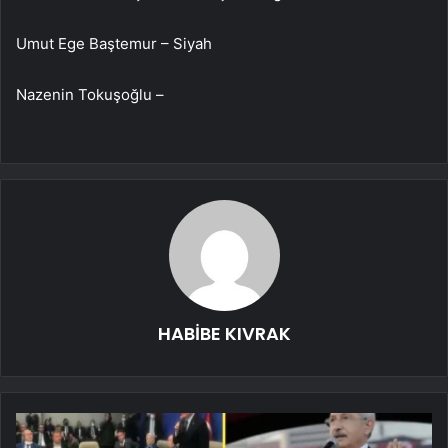
Umut Ege Baştemur – Siyah
Nazenin Tokuşoğlu –
HABİBE KIVRAK