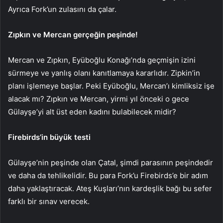
Ayrıca Fork’un zulasını da çalar.
Zıpkın ve Mercan gerçeğin peşinde!
Mercan ve Zıpkın, Eyüboğlu Konağı’nda geçmişin izini
sürmeye ve yanlış olanı kanıtlamaya kararlıdır. Zipkin’in
planı işlemeye başlar. Peki Eyüboğlu, Mercan’ı kimliksiz işe
alacak mı? Zıpkın ve Mercan, yirmi yıl önceki o gece
Gülayşe’yi alt üst eden kadını bulabilecek midir?
Firebirds’in büyük testi
Gülayşe’nin peşinde olan Çatal, şimdi parasının peşindedir
ve daha da tehlikelidir. Bu para Fork’u Firebirds’e bir adım
daha yaklaştıracak. Ateş Kuşları’nın kardeşlik bağı bu sefer
farklı bir sınav verecek.