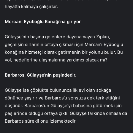
hayatta kalmaya çalışırlar.
Mercan, Eyüboğlu Konağı’na giriyor
Gülayşe’nin başına gelenlere dayanamayan Zıpkın,
geçmişin sırlarının ortaya çıkması için Mercan’ı Eyüboğlu
konağına hizmetçi olarak getirmenin bir yolunu bulur. Bu
yol, hedeflerine ulaşmalarına yardımcı olacak mı?
Barbaros, Gülayşe’nin peşindedir.
Gülayşe ise çöplükte bulununca ilk evi olan sokağa
dönünce şaşırır ve Barbaros’u sonsuza dek terk ettiğini
düşünür. Barbaros’un Gülayşe’yi babasına götürmek için
peşlerinde olduğu ortaya çıktı. Gülayşe farkında olmasa da
Barbaros sürekli onu izlemektedir.