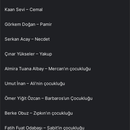
Kaan Sevi – Cemal
Görkem Doğan – Pamir
Serkan Acay – Necdet
Çınar Yükseler – Yakup
Almira Tuana Albay – Mercan’ın çocukluğu
Umut İnan – Ali’nin çocukluğu
Ömer Yiğit Özcan – Barbaros’un Çocukluğu
Berke Obuz – Zıpkın’ın çocukluğu
Fatih Fuat Odabaşı – Sabit’in çocukluğu