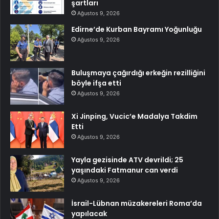
şartları
Ağustos 9, 2026
Edirne’de Kurban Bayramı Yoğunluğu
Ağustos 9, 2026
Buluşmaya çağırdığı erkeğin rezilliğini
böyle ifşa etti
Ağustos 9, 2026
Xi Jinping, Vucic’e Madalya Takdim
Etti
Ağustos 9, 2026
Yayla gezisinde ATV devrildi; 25
yaşındaki Fatmanur can verdi
Ağustos 9, 2026
İsrail-Lübnan müzakereleri Roma’da
yapılacak