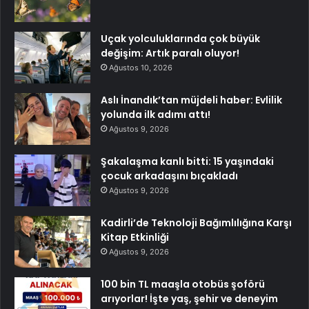
Uçak yolculuklarında çok büyük
değişim: Artık paralı oluyor!
Ağustos 10, 2026
Aslı İnandık’tan müjdeli haber: Evlilik
yolunda ilk adımı attı!
Ağustos 9, 2026
Şakalaşma kanlı bitti: 15 yaşındaki
çocuk arkadaşını bıçakladı
Ağustos 9, 2026
Kadirli’de Teknoloji Bağımlılığına Karşı
Kitap Etkinliği
Ağustos 9, 2026
100 bin TL maaşla otobüs şoförü
arıyorlar! İşte yaş, şehir ve deneyim