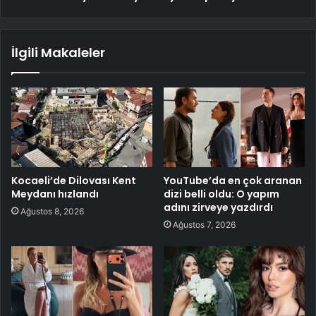
İlgili Makaleler
Kocaeli’de Dilovası Kent
YouTube’da en çok aranan
Meydanı hızlandı
dizi belli oldu: O yapım
adını zirveye yazdırdı
Ağustos 8, 2026
Ağustos 7, 2026