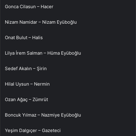
Gonca Cilasun – Hacer
Nizam Namidar – Nizam Eyüboğlu
Onat Bulut – Halis
Lilya İrem Salman – Hüma Eyüboğlu
Sedef Akalın – Şirin
Hilal Uysun – Nermin
Ozan Ağaç – Zümrüt
Boncuk Yılmaz – Nazmiye Eyüboğlu
Yeşim Dalgıçer – Gazeteci