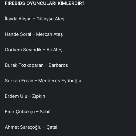
FIREBIDS OYUNCULARI KİMLERDİR?
İlayda Alişan – Gülayşe Ateş
Hande Soral – Mercan Ateş
Görkem Sevindik – Ali Ateş
Burak Tozkoparan – Barbaros
Serkan Ercan – Menderes Eyüboğlu
Erdem Ulu – Zıpkın
Emir Çubukçu – Sabit
Ahmet Saraçoğlu – Çatal