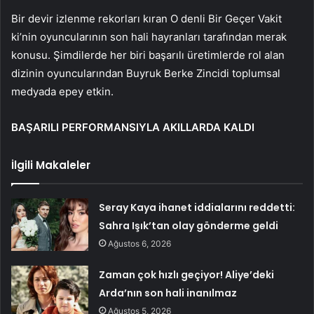
Bir devir izlenme rekorları kıran O denli Bir Geçer Vakit
ki’nin oyuncularının son hali hayranları tarafından merak
konusu. Şimdilerde her biri başarılı üretimlerde rol alan
dizinin oyuncularından Buyruk Berke Zincidi toplumsal
medyada epey etkin.
BAŞARILI PERFORMANSIYLA AKILLARDA KALDI
İlgili Makaleler
Seray Kaya ihanet iddialarını reddetti:
Sahra Işık’tan olay gönderme geldi
Ağustos 6, 2026
Zaman çok hızlı geçiyor! Aliye’deki
Arda’nın son hali inanılmaz
Ağustos 5, 2026