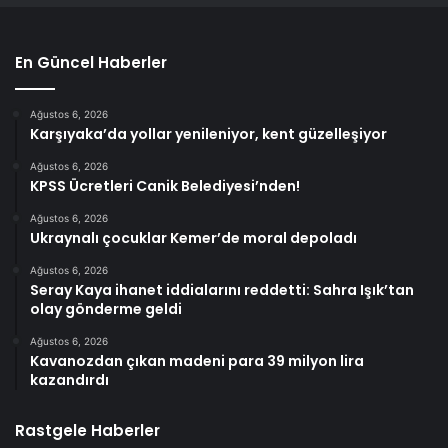
En Güncel Haberler
Ağustos 6, 2026
Karşıyaka’da yollar yenileniyor, kent güzelleşiyor
Ağustos 6, 2026
KPSS Ücretleri Canik Belediyesi’nden!
Ağustos 6, 2026
Ukraynalı çocuklar Kemer’de moral depoladı
Ağustos 6, 2026
Seray Kaya ihanet iddialarını reddetti: Sahra Işık’tan
olay gönderme geldi
Ağustos 6, 2026
Kavanozdan çıkan madeni para 39 milyon lira
kazandırdı
Rastgele Haberler