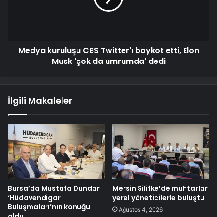
Medya kuruluşu CBS Twitter'ı boykot etti, Elon
Musk 'çok da umrumda' dedi
İlgili Makaleler
Bursa’da Mustafa Dündar
Mersin Silifke’de muhtarlar
‘Hüdavendigar
yerel yöneticilerle buluştu
Buluşmaları’nın konuğu
Ağustos 4, 2026
oldu