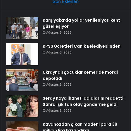
Son Eklenen
Karşıyaka’da yollar yenileniyor, kent
güzelleşiyor
Ağustos 6, 2026
KPSS Ücretleri Canik Belediyesi’nden!
Ağustos 6, 2026
Ukraynalı çocuklar Kemer’de moral
depoladı
Ağustos 6, 2026
Seray Kaya ihanet iddialarını reddetti:
Sahra Işık’tan olay gönderme geldi
Ağustos 6, 2026
Kavanozdan çıkan madeni para 39
milyon lira kazandırdı