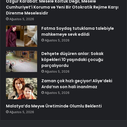
Özgür Karabat: Mesele Koltuk Değil, Mesele
Cumhuriyet’i Koruma ve Yeni Bir Otokratik Rejime Karşı
Direnme Meselesidir
Ağustos 5, 2026
Fatma Soydaş tutuklama talebiyle
mahkemeye sevk edildi
Ağustos 5, 2026
Dehşete düşüren anlar: Sokak
köpekleri 10 yaşındaki çocuğu
parçalıyordu
Ağustos 5, 2026
Zaman çok hızlı geçiyor! Aliye’deki
Arda’nın son hali inanılmaz
Ağustos 5, 2026
Malatya’da Meyve Üretiminde Olumlu Beklenti
Ağustos 5, 2026