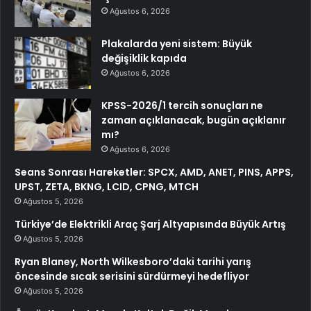
Ağustos 6, 2026
Plakalarda yeni sistem: Büyük
değişiklik kapıda
Ağustos 6, 2026
KPSS-2026/1 tercih sonuçları ne
zaman açıklanacak, bugün açıklanır
mı?
Ağustos 6, 2026
Seans Sonrası Hareketler: SPCX, AMD, ANET, PINS, APPS,
UPST, ZETA, BKNG, LCID, CPNG, MTCH
Ağustos 5, 2026
Türkiye’de Elektrikli Araç Şarj Altyapısında Büyük Artış
Ağustos 5, 2026
Ryan Blaney, North Wilkesboro’daki tarihi yarış
öncesinde sıcak serisini sürdürmeyi hedefliyor
Ağustos 5, 2026