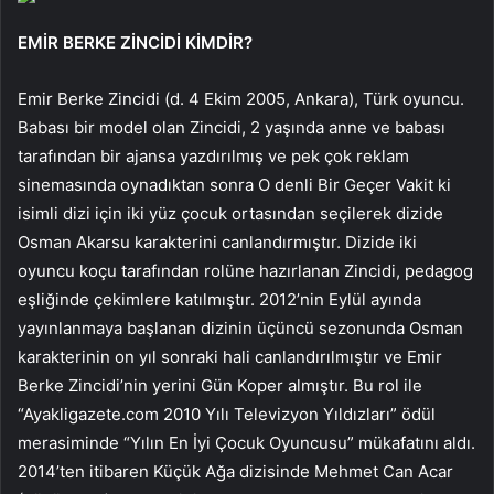
EMİR BERKE ZİNCİDİ KİMDİR?
Emir Berke Zincidi (d. 4 Ekim 2005, Ankara), Türk oyuncu.
Babası bir model olan Zincidi, 2 yaşında anne ve babası
tarafından bir ajansa yazdırılmış ve pek çok reklam
sinemasında oynadıktan sonra O denli Bir Geçer Vakit ki
isimli dizi için iki yüz çocuk ortasından seçilerek dizide
Osman Akarsu karakterini canlandırmıştır. Dizide iki
oyuncu koçu tarafından rolüne hazırlanan Zincidi, pedagog
eşliğinde çekimlere katılmıştır. 2012’nin Eylül ayında
yayınlanmaya başlanan dizinin üçüncü sezonunda Osman
karakterinin on yıl sonraki hali canlandırılmıştır ve Emir
Berke Zincidi’nin yerini Gün Koper almıştır. Bu rol ile
“Ayakligazete.com 2010 Yılı Televizyon Yıldızları” ödül
merasiminde “Yılın En İyi Çocuk Oyuncusu” mükafatını aldı.
2014’ten itibaren Küçük Ağa dizisinde Mehmet Can Acar