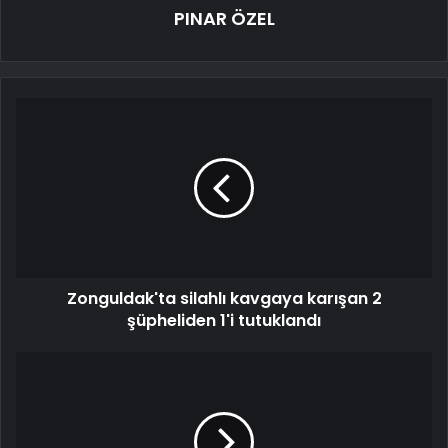
PINAR ÖZEL
Zonguldak'ta silahlı kavgaya karışan 2
şüpheliden 1'i tutuklandı