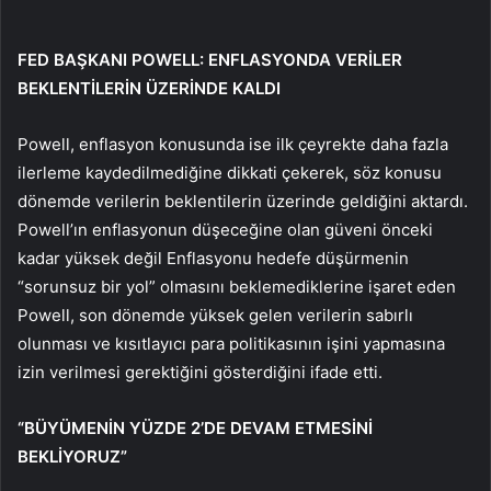
FED BAŞKANI POWELL: ENFLASYONDA VERİLER
BEKLENTİLERİN ÜZERİNDE KALDI
Powell, enflasyon konusunda ise ilk çeyrekte daha fazla
ilerleme kaydedilmediğine dikkati çekerek, söz konusu
dönemde verilerin beklentilerin üzerinde geldiğini aktardı.
Powell’ın enflasyonun düşeceğine olan güveni önceki
kadar yüksek değil Enflasyonu hedefe düşürmenin
“sorunsuz bir yol” olmasını beklemediklerine işaret eden
Powell, son dönemde yüksek gelen verilerin sabırlı
olunması ve kısıtlayıcı para politikasının işini yapmasına
izin verilmesi gerektiğini gösterdiğini ifade etti.
“BÜYÜMENİN YÜZDE 2’DE DEVAM ETMESİNİ
BEKLİYORUZ”