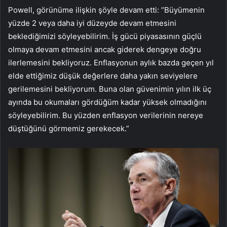
Powell, görünüme ilişkin şöyle devam etti: “Büyümenin
yüzde 2 veya daha iyi düzeyde devam etmesini
beklediğimizi söyleyebilirim. İş gücü piyasasının güçlü
olmaya devam etmesini ancak giderek dengeye doğru
ilerlemesini bekliyoruz. Enflasyonun aylık bazda geçen yıl
elde ettiğimiz düşük değerlere daha yakın seviyelere
gerilemesini bekliyorum. Buna olan güvenimin yılın ilk üç
ayında bu okumaları gördüğüm kadar yüksek olmadığını
söyleyebilirim. Bu yüzden enflasyon verilerinin nereye
düştüğünü görmemiz gerekecek.”