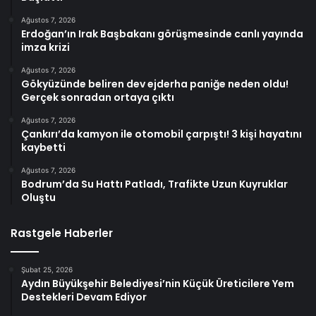
Ağustos 7, 2026
Erdoğan’ın Irak Başbakanı görüşmesinde canlı yayında
imza krizi
Ağustos 7, 2026
Gökyüzünde beliren dev ejderha paniğe neden oldu!
Gerçek sonradan ortaya çıktı
Ağustos 7, 2026
Çankırı’da kamyon ile otomobil çarpıştı! 3 kişi hayatını
kaybetti
Ağustos 7, 2026
Bodrum’da Su Hattı Patladı, Trafikte Uzun Kuyruklar
Oluştu
Rastgele Haberler
Şubat 25, 2026
Aydın Büyükşehir Belediyesi’nin Küçük Üreticilere Yem
Destekleri Devam Ediyor