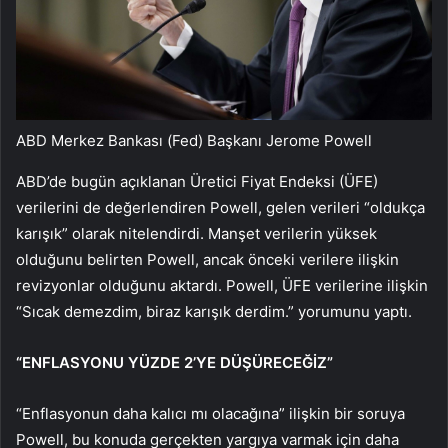
ABD Merkez Bankası (Fed) Başkanı Jerome Powell
ABD’de bugün açıklanan Üretici Fiyat Endeksi (ÜFE)
verilerini de değerlendiren Powell, gelen verileri “oldukça
karışık” olarak nitelendirdi. Manşet verilerin yüksek
olduğunu belirten Powell, ancak önceki verilere ilişkin
revizyonlar olduğunu aktardı. Powell, ÜFE verilerine ilişkin
“Sıcak demezdim, biraz karışık derdim.” yorumunu yaptı.
“ENFLASYONU YÜZDE 2’YE DÜŞÜRECEĞİZ”
“Enflasyonun daha kalıcı mı olacağına” ilişkin bir soruya
Powell, bu konuda gerçekten yargıya varmak için daha