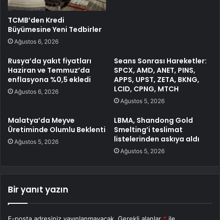
TCMB’den Kredi
Büyümesine Yeni Tedbirler
Ağustos 6, 2026
Rusya’da yakıt fiyatları
Seans Sonrası Hareketler:
Haziran ve Temmuz’da
SPCX, AMD, ANET, PINS,
enflasyona %0,5 ekledi
APPS, UPST, ZETA, BKNG,
LCID, CPNG, MTCH
Ağustos 6, 2026
Ağustos 5, 2026
Malatya’da Meyve
LBMA, Shandong Gold
Üretiminde Olumlu Beklenti
Smelting’i teslimat
listelerinden askıya aldı
Ağustos 5, 2026
Ağustos 5, 2026
Bir yanıt yazın
E-posta adresiniz yayınlanmayacak.
Gerekli alanlar
*
ile