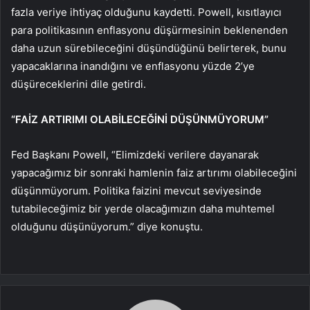
fazla veriye ihtiyaç olduğunu kaydetti. Powell, kısıtlayıcı
para politikasının enflasyonu düşürmesinin beklenenden
daha uzun sürebileceğini düşündüğünü belirterek, bunu
yapacaklarına inandığını ve enflasyonu yüzde 2’ye
düşüreceklerini dile getirdi.
“FAİZ ARTIRIMI OLABİLECEĞİNİ DÜŞÜNMÜYORUM”
Fed Başkanı Powell, “Elimizdeki verilere dayanarak
yapacağımız bir sonraki hamlenin faiz artırımı olabileceğini
düşünmüyorum. Politika faizini mevcut seviyesinde
tutabileceğimiz bir yerde olacağımızın daha muhtemel
olduğunu düşünüyorum.” diye konuştu.