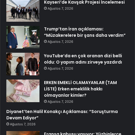
Kayseri’de Kavşak Projesi İncelemesi
Ağustos 7, 2026
Trump’tan İran açıklaması:
“Müzakerelere bir şans daha verdim”
Ağustos 7, 2026
YouTube’da en çok aranan dizi belli
oldu: O yapım adını zirveye yazdırdı
Ağustos 7, 2026
ERKEN EMEKLİ OLAMAYANLAR (TAM
LİSTE) Erken emeklilik hakkı
olmayanlar kimler?
Ağustos 7, 2026
Diyanet’ten Halil Konakçı Açıklaması: “Soruşturma
Devam Ediyor”
Ağustos 7, 2026
Fransa kabusu yaşıyor: Yüzbinlerce