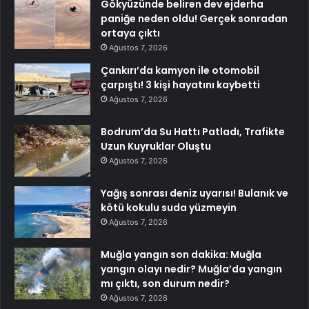
Gökyüzünde beliren dev ejderha
paniğe neden oldu! Gerçek sonradan
ortaya çıktı
Ağustos 7, 2026
Çankırı’da kamyon ile otomobil
çarpıştı! 3 kişi hayatını kaybetti
Ağustos 7, 2026
Bodrum’da Su Hattı Patladı, Trafikte
Uzun Kuyruklar Oluştu
Ağustos 7, 2026
Yağış sonrası deniz uyarısı! Bulanık ve
kötü kokulu suda yüzmeyin
Ağustos 7, 2026
Muğla yangın son dakika: Muğla
yangın olayı nedir? Muğla’da yangın
mı çıktı, son durum nedir?
Ağustos 7, 2026