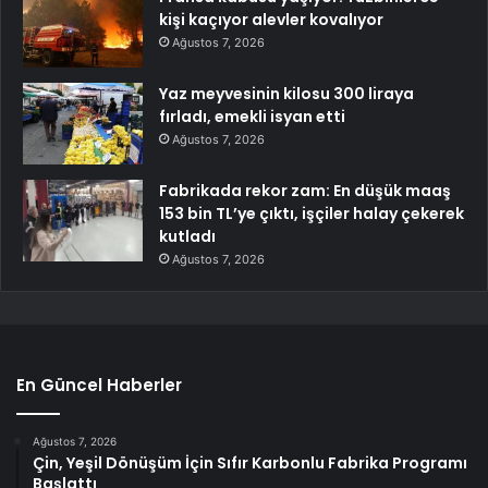
kişi kaçıyor alevler kovalıyor
Ağustos 7, 2026
Yaz meyvesinin kilosu 300 liraya
fırladı, emekli isyan etti
Ağustos 7, 2026
Fabrikada rekor zam: En düşük maaş
153 bin TL’ye çıktı, işçiler halay çekerek
kutladı
Ağustos 7, 2026
En Güncel Haberler
Ağustos 7, 2026
Çin, Yeşil Dönüşüm İçin Sıfır Karbonlu Fabrika Programı
Başlattı