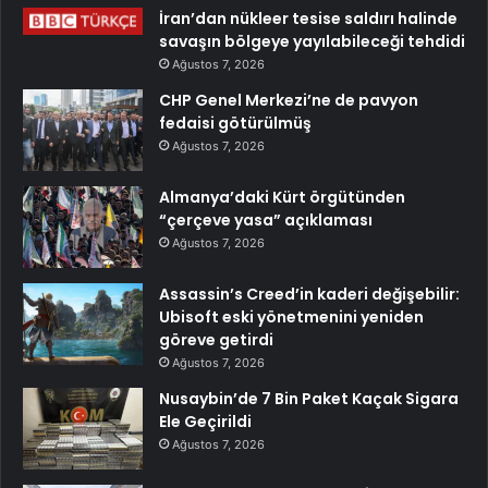
İran’dan nükleer tesise saldırı halinde
savaşın bölgeye yayılabileceği tehdidi
Ağustos 7, 2026
CHP Genel Merkezi’ne de pavyon
fedaisi götürülmüş
Ağustos 7, 2026
Almanya’daki Kürt örgütünden
“çerçeve yasa” açıklaması
Ağustos 7, 2026
Assassin’s Creed’in kaderi değişebilir:
Ubisoft eski yönetmenini yeniden
göreve getirdi
Ağustos 7, 2026
Nusaybin’de 7 Bin Paket Kaçak Sigara
Ele Geçirildi
Ağustos 7, 2026