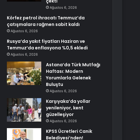
çekti
Ağustos 6, 2026
Körfez petrol ihracatı Temmuz’da
çatışmalara rağmen sabit kaldı
Ağustos 6, 2026
Rusya’da yakıt fiyatları Haziran ve
Temmuz’da enflasyona %0,5 ekledi
Ağustos 6, 2026
Astana’da Türk Mutfağı
Haftası: Modern
Yorumlarla Gelenek
Buluştu
Ağustos 6, 2026
Karşıyaka’da yollar
yenileniyor, kent
güzelleşiyor
Ağustos 6, 2026
KPSS Ücretleri Canik
Belediyesi’nden!