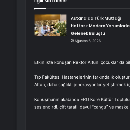
İlgili Makaleler
Astana’da Türk Mutfağı
Haftası: Modern Yorumlarla
Gelenek Buluştu
Ağustos 6, 2026
Etkinlikte konuşan Rektör Altun, çocuklar da bile
Tıp Fakültesi Hastanelerinin farkındalık oluştur
Altun, daha sağlıklı jenerasyonlar yetiştirmek iç
Konuşmanın akabinde ERÜ Kore Kültür Topluluğu
seslendirdi, çift taraflı davul “cangu” ve maske