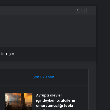
İLETIŞIM
Son Eklenen
Avrupa alevler
içindeyken tatilcilerin
umursamazlığı tepki