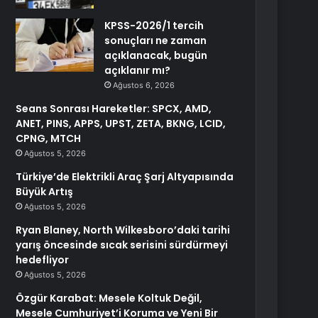
KPSS-2026/1 tercih
sonuçları ne zaman
açıklanacak, bugün
açıklanır mı?
Ağustos 6, 2026
Seans Sonrası Hareketler: SPCX, AMD,
ANET, PINS, APPS, UPST, ZETA, BKNG, LCID,
CPNG, MTCH
Ağustos 5, 2026
Türkiye’de Elektrikli Araç Şarj Altyapısında
Büyük Artış
Ağustos 5, 2026
Ryan Blaney, North Wilkesboro’daki tarihi
yarış öncesinde sıcak serisini sürdürmeyi
hedefliyor
Ağustos 5, 2026
Özgür Karabat: Mesele Koltuk Değil,
Mesele Cumhuriyet’i Koruma ve Yeni Bir