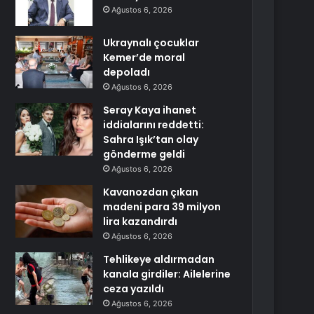
Ağustos 6, 2026
Ukraynalı çocuklar
Kemer’de moral
depoladı
Ağustos 6, 2026
Seray Kaya ihanet
iddialarını reddetti:
Sahra Işık’tan olay
gönderme geldi
Ağustos 6, 2026
Kavanozdan çıkan
madeni para 39 milyon
lira kazandırdı
Ağustos 6, 2026
Tehlikeye aldırmadan
kanala girdiler: Ailelerine
ceza yazıldı
Ağustos 6, 2026