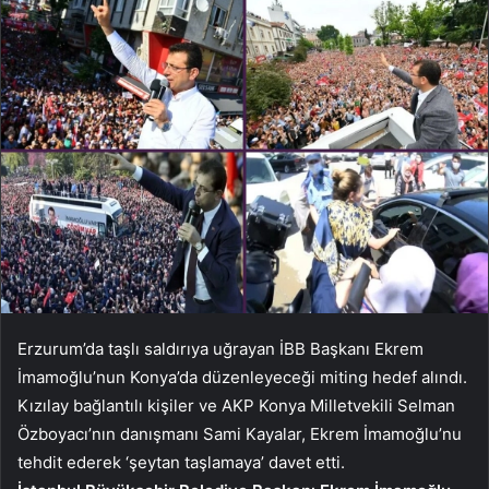
Erzurum’da taşlı saldırıya uğrayan İBB Başkanı Ekrem
İmamoğlu’nun Konya’da düzenleyeceği miting hedef alındı.
Kızılay bağlantılı kişiler ve AKP Konya Milletvekili Selman
Özboyacı’nın danışmanı Sami Kayalar, Ekrem İmamoğlu’nu
tehdit ederek ‘şeytan taşlamaya’ davet etti.