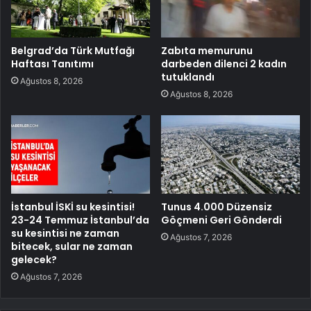
Belgrad’da Türk Mutfağı
Zabıta memurunu
Haftası Tanıtımı
darbeden dilenci 2 kadın
tutuklandı
Ağustos 8, 2026
Ağustos 8, 2026
İstanbul İSKİ su kesintisi!
Tunus 4.000 Düzensiz
23-24 Temmuz İstanbul’da
Göçmeni Geri Gönderdi
su kesintisi ne zaman
Ağustos 7, 2026
bitecek, sular ne zaman
gelecek?
Ağustos 7, 2026