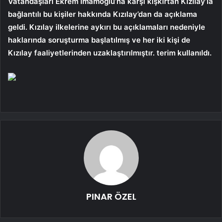
Vatandaşları Ekrem İmamoğlu’na karşı kışkırtan Kızılay’la
bağlantılı bu kişiler hakkında Kızılay’dan da açıklama
geldi. Kızılay ilkelerine aykırı bu açıklamaları nedeniyle
haklarında soruşturma başlatılmış ve her iki kişi de
Kızılay faaliyetlerinden uzaklaştırılmıştır. terim kullanıldı.
PINAR ÖZEL