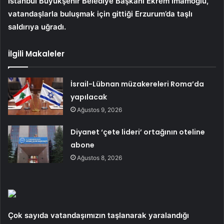
İstanbul Büyükşehir Belediye Başkanı Ekrem İmamoğlu,
vatandaşlarla buluşmak için gittiği Erzurum’da taşlı
saldırıya uğradı.
İlgili Makaleler
İsrail-Lübnan müzakereleri Roma’da
yapılacak
Ağustos 9, 2026
Diyanet ‘çete lideri’ ortağının oteline
abone
Ağustos 8, 2026
Çok sayıda vatandaşımızın taşlanarak yaralandığı