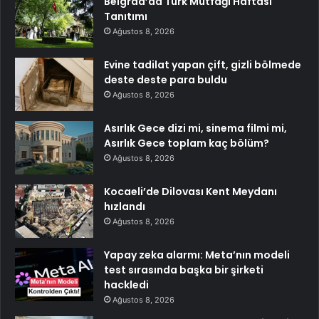
Belgrad’da Türk Mutfağı Haftası
Tanıtımı
Ağustos 8, 2026
Evine tadilat yapan çift, gizli bölmede
deste deste para buldu
Ağustos 8, 2026
Asırlık Gece dizi mi, sinema filmi mi,
Asırlık Gece toplam kaç bölüm?
Ağustos 8, 2026
Kocaeli’de Dilovası Kent Meydanı
hızlandı
Ağustos 8, 2026
Yapay zeka alarmı: Meta’nın modeli
test sırasında başka bir şirketi
hackledi
Ağustos 8, 2026