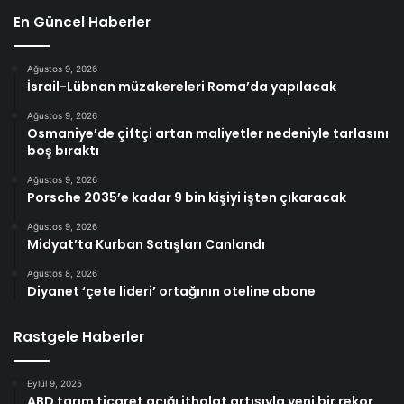
En Güncel Haberler
Ağustos 9, 2026
İsrail-Lübnan müzakereleri Roma’da yapılacak
Ağustos 9, 2026
Osmaniye’de çiftçi artan maliyetler nedeniyle tarlasını
boş bıraktı
Ağustos 9, 2026
Porsche 2035’e kadar 9 bin kişiyi işten çıkaracak
Ağustos 9, 2026
Midyat’ta Kurban Satışları Canlandı
Ağustos 8, 2026
Diyanet ‘çete lideri’ ortağının oteline abone
Rastgele Haberler
Eylül 9, 2025
ABD tarım ticaret açığı ithalat artışıyla yeni bir rekor