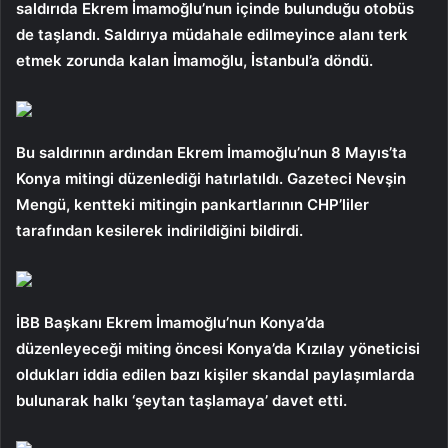
saldırıda Ekrem İmamoğlu’nun içinde bulunduğu otobüs
de taşlandı. Saldırıya müdahale edilmeyince alanı terk
etmek zorunda kalan İmamoğlu, İstanbul’a döndü.
Bu saldırının ardından Ekrem İmamoğlu’nun 8 Mayıs’ta
Konya mitingi düzenlediği hatırlatıldı. Gazeteci Nevşin
Mengü, kentteki mitingin pankartlarının CHP’liler
tarafından kesilerek indirildiğini bildirdi.
İBB Başkanı Ekrem İmamoğlu’nun Konya’da
düzenleyeceği miting öncesi Konya’da Kızılay yöneticisi
oldukları iddia edilen bazı kişiler skandal paylaşımlarda
bulunarak halkı ‘şeytan taşlamaya’ davet etti.