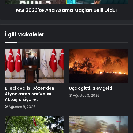
MSI 2023'te Ana Aşama Maçları Belli Oldu!
İlgili Makaleler
Bilecik Valisi Sözer’den
Uçak gitti, alev geldi
Afyonkarahisar Valisi
Ağustos 8, 2026
Aktaş’a ziyaret
Ağustos 8, 2026