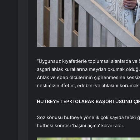
“Uygunsuz kıyafetlerle toplumsal alanlarda ve 
asgari ahlak kurallarına meydan okumak olduğu be
Ahlak ve edep ölçülerinin çiğnenmesine sessiz
neslimizin iffetini, edebini ve ahlakını korum
HUTBEYE TEPKİ OLARAK BAŞÖRTÜSÜNÜ Ç
Söz konusu hutbeye yönelik çok sayıda tepki g
hutbesi sonrası ‘başını açma’ kararı aldı.