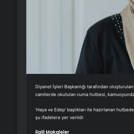
Diyanet İşleri Başkanlığı tarafından oluşturula
camilerde okutulan cuma hutbesi, kamuoyunda ye
‘Haya ve Edep’ başlıkları ile hazırlanan hutbede
şu ifadelere yer verildi:
İlgili Makaleler