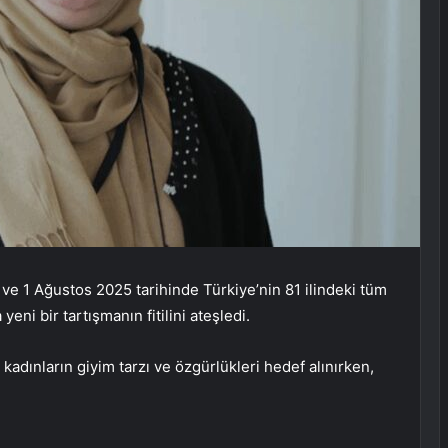
n ve 1 Ağustos 2025 tarihinde Türkiye’nin 81 ilindeki tüm
ni bir tartışmanın fitilini ateşledi.
 kadınların giyim tarzı ve özgürlükleri hedef alınırken,