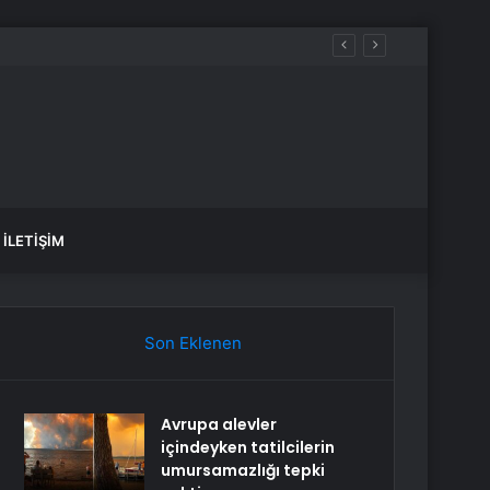
İLETIŞIM
Son Eklenen
Avrupa alevler
içindeyken tatilcilerin
umursamazlığı tepki