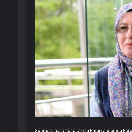
Sönmez, başörtüsü takma kararı aldığında kend