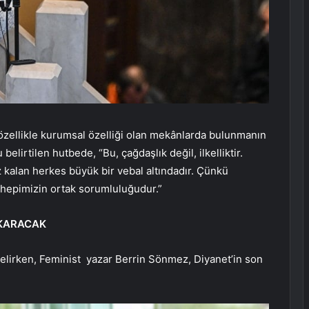
özellikle kurumsal özelliği olan mekânlarda bulunmanın
lirtilen hutbede, “Bu, çağdaşlık değil, ilkelliktir.
 kalan herkes büyük bir vebal altındadır. Çünkü
ak hepimizin ortak sorumluluğudur.”
IKARACAK
elirken, Feminist yazar Berrin Sönmez, Diyanet’in son