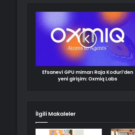
Efsanevi GPU mimarı Raja Koduri’den
yeni girişim: Oxmiq Labs
İlgili Makaleler