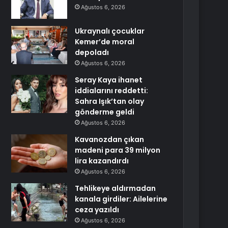
Ağustos 6, 2026
Ukraynalı çocuklar
Kemer’de moral
depoladı
Ağustos 6, 2026
Seray Kaya ihanet
iddialarını reddetti:
Sahra Işık’tan olay
gönderme geldi
Ağustos 6, 2026
Kavanozdan çıkan
madeni para 39 milyon
lira kazandırdı
Ağustos 6, 2026
Tehlikeye aldırmadan
kanala girdiler: Ailelerine
ceza yazıldı
Ağustos 6, 2026