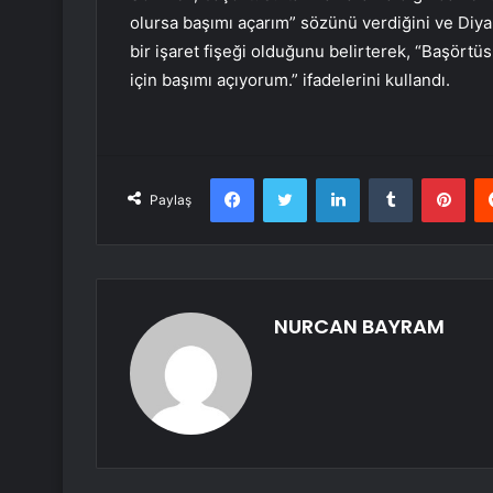
olursa başımı açarım” sözünü verdiğini ve Diya
bir işaret fişeği olduğunu belirterek, “Başörtü
için başımı açıyorum.” ifadelerini kullandı.
Facebook
Twitter
LinkedIn
Tumblr
Pint
Paylaş
NURCAN BAYRAM