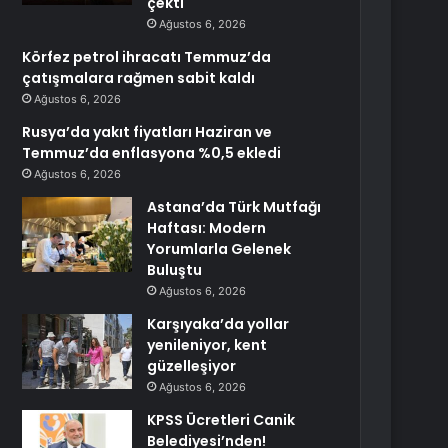
çekti
Ağustos 6, 2026
Körfez petrol ihracatı Temmuz’da
çatışmalara rağmen sabit kaldı
Ağustos 6, 2026
Rusya’da yakıt fiyatları Haziran ve
Temmuz’da enflasyona %0,5 ekledi
Ağustos 6, 2026
Astana’da Türk Mutfağı
Haftası: Modern
Yorumlarla Gelenek
Buluştu
Ağustos 6, 2026
Karşıyaka’da yollar
yenileniyor, kent
güzelleşiyor
Ağustos 6, 2026
KPSS Ücretleri Canik
Belediyesi’nden!