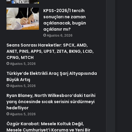
KPSS-2026/1 tercih
sonuçları ne zaman
açıklanacak, bugün
açıklanır mı?
Ağustos 6, 2026
Seans Sonrası Hareketler: SPCX, AMD,
ANET, PINS, APPS, UPST, ZETA, BKNG, LCID,
CPNG, MTCH
Ağustos 5, 2026
Türkiye’de Elektrikli Araç Şarj Altyapısında
Büyük Artış
Ağustos 5, 2026
Ryan Blaney, North Wilkesboro’daki tarihi
yarış öncesinde sıcak serisini sürdürmeyi
hedefliyor
Ağustos 5, 2026
Özgür Karabat: Mesele Koltuk Değil,
Mesele Cumhuriyet’i Koruma ve Yeni Bir