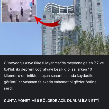
Güneydoğu Asya ülkesi Myanmar’da meydana gelen 7,7 ve
6,4’lük iki deprem coğrafyayı beşik gibi sallarken 10
kilometre derinlikte oluşan sarsıntı anında kaydedilen
görüntüler yaşanan felaketin vahametini gözler önüne
serdi.
CUNTA YÖNETİMİ 6 BÖLGEDE ACİL DURUM İLAN ETTİ