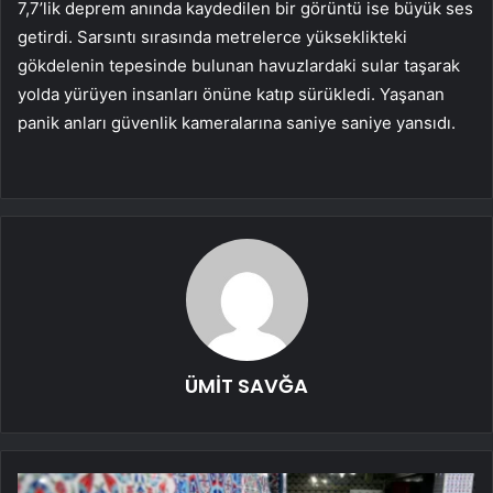
7,7’lik deprem anında kaydedilen bir görüntü ise büyük ses
getirdi. Sarsıntı sırasında metrelerce yükseklikteki
gökdelenin tepesinde bulunan havuzlardaki sular taşarak
yolda yürüyen insanları önüne katıp sürükledi. Yaşanan
panik anları güvenlik kameralarına saniye saniye yansıdı.
ÜMİT SAVĞA