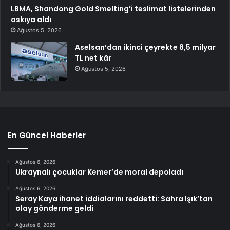
LBMA, Shandong Gold Smelting’i teslimat listelerinden
askıya aldı
Ağustos 5, 2026
Aselsan’dan ikinci çeyrekte 8,5 milyar
TL net kâr
Ağustos 5, 2026
En Güncel Haberler
Ağustos 6, 2026
Ukraynalı çocuklar Kemer’de moral depoladı
Ağustos 6, 2026
Seray Kaya ihanet iddialarını reddetti: Sahra Işık’tan
olay gönderme geldi
Ağustos 6, 2026