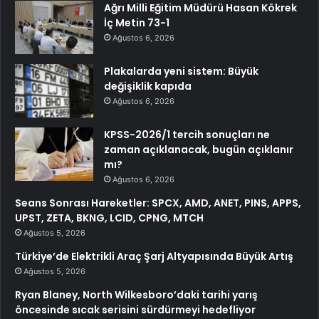
Ağrı Milli Eğitim Müdürü Hasan Kökrek
İç Metin 73-1
Ağustos 6, 2026
Plakalarda yeni sistem: Büyük
değişiklik kapıda
Ağustos 6, 2026
KPSS-2026/1 tercih sonuçları ne
zaman açıklanacak, bugün açıklanır
mı?
Ağustos 6, 2026
Seans Sonrası Hareketler: SPCX, AMD, ANET, PINS, APPS,
UPST, ZETA, BKNG, LCID, CPNG, MTCH
Ağustos 5, 2026
Türkiye’de Elektrikli Araç Şarj Altyapısında Büyük Artış
Ağustos 5, 2026
Ryan Blaney, North Wilkesboro’daki tarihi yarış
öncesinde sıcak serisini sürdürmeyi hedefliyor