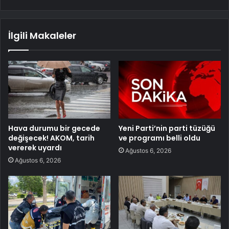
İlgili Makaleler
Hava durumu bir gecede
Yeni Parti’nin parti tüzüğü
değişecek! AKOM, tarih
ve programı belli oldu
vererek uyardı
Ağustos 6, 2026
Ağustos 6, 2026