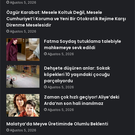
Ağustos 5, 2026
Özgür Karabat: Mesele Koltuk Değil, Mesele
Cumhuriyet’i Koruma ve Yeni Bir Otokratik Rejime Karşı
Direnme Meselesidir
Ağustos 5, 2026
Fatma Soydaş tutuklama talebiyle
mahkemeye sevk edildi
Ağustos 5, 2026
Dehşete düşüren anlar: Sokak
köpekleri 10 yaşındaki çocuğu
parçalıyordu
Ağustos 5, 2026
Zaman çok hızlı geçiyor! Aliye’deki
Arda’nın son hali inanılmaz
Ağustos 5, 2026
Malatya’da Meyve Üretiminde Olumlu Beklenti
Ağustos 5, 2026