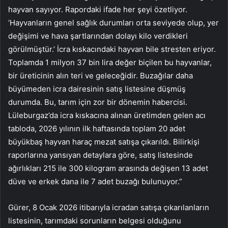
hayvan sayıyor. Rapordaki ifade her şeyi özetliyor.
‘Hayvanların genel sağlık durumları orta seviyede olup, yer
değişimi ve hava şartlarından dolayı kilo verdikleri
görülmüştür.’ İcra kıskacındaki hayvan bile stresten eriyor.
Toplamda 1 milyon 37 bin lira değer biçilen bu hayvanlar,
bir üreticinin alın teri ve geleceğidir. Buzağılar daha
büyümeden icra dairesinin satış listesine düşmüş
durumda. Bu, tarım için zor bir dönemin habercisi.
Lüleburgaz’da icra kıskacına alınan üretimden gelen acı
tabloda, 2026 yılının ilk haftasında toplam 20 adet
büyükbaş hayvan haraç mezat satışa çıkarıldı. Bilirkişi
raporlarına yansıyan detaylara göre, satış listesinde
ağırlıkları 215 ile 300 kilogram arasında değişen 13 adet
düve ve erkek dana ile 7 adet buzağı bulunuyor.”
Gürer, 8 Ocak 2026 itibarıyla icradan satışa çıkarılanların
listesinin, tarımdaki sorunların belgesi olduğunu