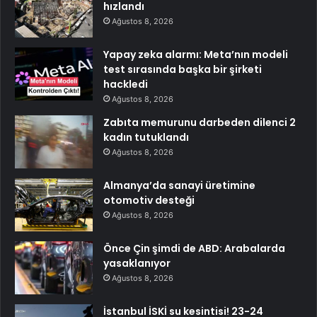
hızlandı
Ağustos 8, 2026
Yapay zeka alarmı: Meta’nın modeli
test sırasında başka bir şirketi
hackledi
Ağustos 8, 2026
Zabıta memurunu darbeden dilenci 2
kadın tutuklandı
Ağustos 8, 2026
Almanya’da sanayi üretimine
otomotiv desteği
Ağustos 8, 2026
Önce Çin şimdi de ABD: Arabalarda
yasaklanıyor
Ağustos 8, 2026
İstanbul İSKİ su kesintisi! 23-24