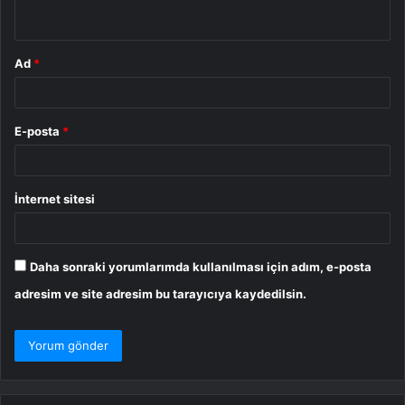
*
Ad
*
E-posta
*
İnternet sitesi
Daha sonraki yorumlarımda kullanılması için adım, e-posta
adresim ve site adresim bu tarayıcıya kaydedilsin.