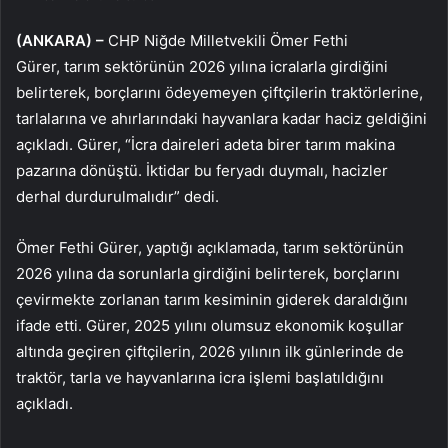
(ANKARA) –
CHP Niğde Milletvekili Ömer Fethi
Gürer, tarım sektörünün 2026 yılına icralarla girdiğini
belirterek, borçlarını ödeyemeyen çiftçilerin traktörlerine,
tarlalarına ve ahırlarındaki hayvanlara kadar haciz geldiğini
açıkladı. Gürer, “İcra daireleri adeta birer tarım makina
pazarına dönüştü. İktidar bu feryadı duymalı, hacizler
derhal durdurulmalıdır” dedi.
Ömer Fethi Gürer, yaptığı açıklamada, tarım sektörünün
2026 yılına da sorunlarla girdiğini belirterek, borçlarını
çevirmekte zorlanan tarım kesiminin giderek daraldığını
ifade etti. Gürer, 2025 yılını olumsuz ekonomik koşullar
altında geçiren çiftçilerin, 2026 yılının ilk günlerinde de
traktör, tarla ve hayvanlarına icra işlemi başlatıldığını
açıkladı.