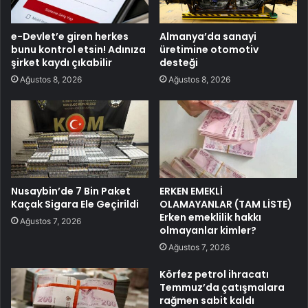
e-Devlet’e giren herkes
Almanya’da sanayi
bunu kontrol etsin! Adınıza
üretimine otomotiv
şirket kaydı çıkabilir
desteği
Ağustos 8, 2026
Ağustos 8, 2026
Nusaybin’de 7 Bin Paket
ERKEN EMEKLİ
Kaçak Sigara Ele Geçirildi
OLAMAYANLAR (TAM LİSTE)
Erken emeklilik hakkı
Ağustos 7, 2026
olmayanlar kimler?
Ağustos 7, 2026
Körfez petrol ihracatı
Temmuz’da çatışmalara
rağmen sabit kaldı