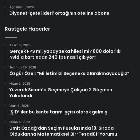
Ağustos 8, 2026
Diyanet ‘çete lideri’ ortağının oteline abone
Rastgele Haberler
Kasım 8, 2025
Gerçek FPS mi, yapay zeka hilesi mi? 800 dolarlık
Nvidia kartından 240 fps nasıl çıkıyor?
Temmuz 29, 2026
Özgür Özel: “Milletimizi Seçeneksiz Bırakmayacağız”
Nisan 3, 2025
Yüzerek Sisam’a Geçmeye Çalışan 2 Göçmen
Yakalandı
Mart 6, 2025
IŞİD’liler bu kente tarım işçisi olarak gelmiş
Nisan 8, 2023
Ümit Özdağ’dan Seçim Pusulasında 19. Sırada
Olduklarına Matematiksel Bir ‘Tesadüf’ Yorumu